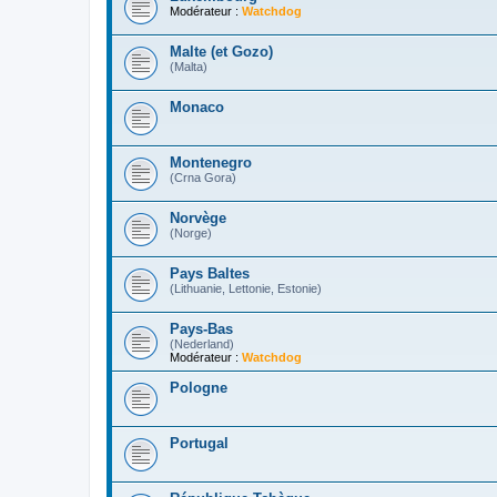
Modérateur :
Watchdog
Malte (et Gozo)
(Malta)
Monaco
Montenegro
(Crna Gora)
Norvège
(Norge)
Pays Baltes
(Lithuanie, Lettonie, Estonie)
Pays-Bas
(Nederland)
Modérateur :
Watchdog
Pologne
Portugal