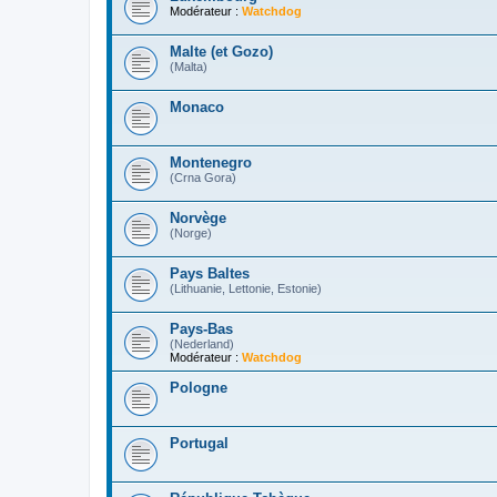
Modérateur :
Watchdog
Malte (et Gozo)
(Malta)
Monaco
Montenegro
(Crna Gora)
Norvège
(Norge)
Pays Baltes
(Lithuanie, Lettonie, Estonie)
Pays-Bas
(Nederland)
Modérateur :
Watchdog
Pologne
Portugal