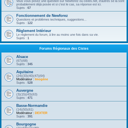
Vous vous posez une question sur Newforez ou cistes.net, d'autres se la sont
probablement déjà posée et si c'est le cas, sa réponse est ici.
Sujets :
67
Fonctionnement de Newforez
Questions et problèmes techniques, suggestions...
Sujets :
122
Règlement Intérieur
Le règlement du forum, à lire au moins une fois dans sa vie.
Sujets :
1
Forums Régionaux des Cistes
Alsace
(67)(68)
Sujets :
345
Aquitaine
(24)(33)(40)(47)(64)
Modérateur :
Imogène
Sujets :
528
Auvergne
(3)(15)(43)(63)
Sujets :
471
Basse-Normandie
(14)(50)(61)
Modérateur :
DEXTER
Sujets :
391
Bourgogne