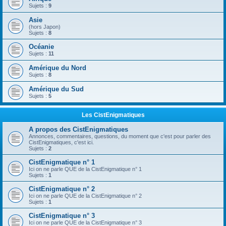
Sujets :
9
Asie
(hors Japon)
Sujets :
8
Océanie
Sujets :
11
Amérique du Nord
Sujets :
8
Amérique du Sud
Sujets :
5
Les CistEnigmatiques
A propos des CistEnigmatiques
Annonces, commentaires, questions, du moment que c'est pour parler des
CistEnigmatiques, c'est ici.
Sujets :
2
CistEnigmatique n° 1
Ici on ne parle QUE de la CistEnigmatique n° 1
Sujets :
1
CistEnigmatique n° 2
Ici on ne parle QUE de la CistEnigmatique n° 2
Sujets :
1
CistEnigmatique n° 3
Ici on ne parle QUE de la CistEnigmatique n° 3