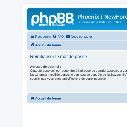
Phoenix / NewFor
Le forum sur la Piste des Cistes
Raccourcis
FAQ
Nous contacter
Accueil du forum
Réinitialiser le mot de passe
Adresse de courriel :
Cette adresse doit correspondre à l’adresse de courriel associée à vo
l’avez jamais modifiée depuis le panneau de contrôle de l’utilisateur, il s
courriel que vous avez spécifiée lors de votre inscription.
Accueil du forum