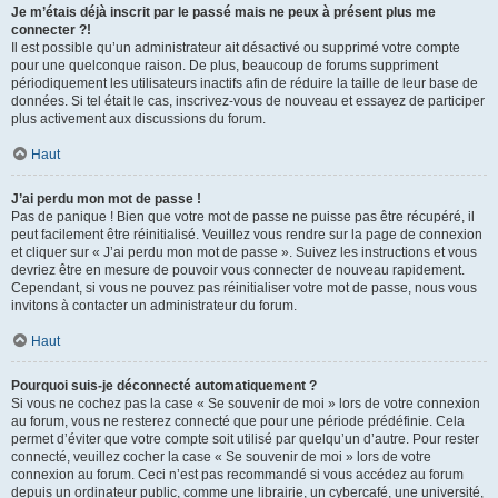
Je m’étais déjà inscrit par le passé mais ne peux à présent plus me
connecter ?!
Il est possible qu’un administrateur ait désactivé ou supprimé votre compte
pour une quelconque raison. De plus, beaucoup de forums suppriment
périodiquement les utilisateurs inactifs afin de réduire la taille de leur base de
données. Si tel était le cas, inscrivez-vous de nouveau et essayez de participer
plus activement aux discussions du forum.
Haut
J’ai perdu mon mot de passe !
Pas de panique ! Bien que votre mot de passe ne puisse pas être récupéré, il
peut facilement être réinitialisé. Veuillez vous rendre sur la page de connexion
et cliquer sur « J’ai perdu mon mot de passe ». Suivez les instructions et vous
devriez être en mesure de pouvoir vous connecter de nouveau rapidement.
Cependant, si vous ne pouvez pas réinitialiser votre mot de passe, nous vous
invitons à contacter un administrateur du forum.
Haut
Pourquoi suis-je déconnecté automatiquement ?
Si vous ne cochez pas la case « Se souvenir de moi » lors de votre connexion
au forum, vous ne resterez connecté que pour une période prédéfinie. Cela
permet d’éviter que votre compte soit utilisé par quelqu’un d’autre. Pour rester
connecté, veuillez cocher la case « Se souvenir de moi » lors de votre
connexion au forum. Ceci n’est pas recommandé si vous accédez au forum
depuis un ordinateur public, comme une librairie, un cybercafé, une université,