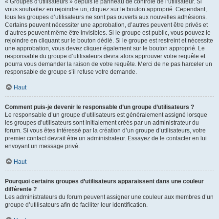
« Groupes d’utilisateurs » depuis le panneau de contrôle de l’utilisateur. Si
vous souhaitez en rejoindre un, cliquez sur le bouton approprié. Cependant,
tous les groupes d’utilisateurs ne sont pas ouverts aux nouvelles adhésions.
Certains peuvent nécessiter une approbation, d’autres peuvent être privés et
d’autres peuvent même être invisibles. Si le groupe est public, vous pouvez le
rejoindre en cliquant sur le bouton dédié. Si le groupe est restreint et nécessite
une approbation, vous devez cliquer également sur le bouton approprié. Le
responsable du groupe d’utilisateurs devra alors approuver votre requête et
pourra vous demander la raison de votre requête. Merci de ne pas harceler un
responsable de groupe s’il refuse votre demande.
Haut
Comment puis-je devenir le responsable d’un groupe d’utilisateurs ?
Le responsable d’un groupe d’utilisateurs est généralement assigné lorsque
les groupes d’utilisateurs sont initialement créés par un administrateur du
forum. Si vous êtes intéressé par la création d’un groupe d’utilisateurs, votre
premier contact devrait être un administrateur. Essayez de le contacter en lui
envoyant un message privé.
Haut
Pourquoi certains groupes d’utilisateurs apparaissent dans une couleur
différente ?
Les administrateurs du forum peuvent assigner une couleur aux membres d’un
groupe d’utilisateurs afin de faciliter leur identification.