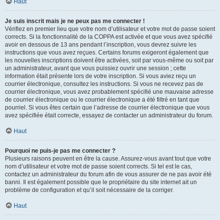
Haut
Je suis inscrit mais je ne peux pas me connecter !
Vérifiez en premier lieu que votre nom d’utilisateur et votre mot de passe soient
corrects. Si la fonctionnalité de la COPPA est activée et que vous avez spécifié
avoir en dessous de 13 ans pendant l’inscription, vous devrez suivre les
instructions que vous avez reçues. Certains forums exigeront également que
les nouvelles inscriptions doivent être activées, soit par vous-même ou soit par
un administrateur, avant que vous puissiez ouvrir une session ; cette
information était présente lors de votre inscription. Si vous aviez reçu un
courrier électronique, consultez les instructions. Si vous ne recevez pas de
courrier électronique, vous avez probablement spécifié une mauvaise adresse
de courrier électronique ou le courrier électronique a été filtré en tant que
pourriel. Si vous êtes certain que l’adresse de courrier électronique que vous
avez spécifiée était correcte, essayez de contacter un administrateur du forum.
Haut
Pourquoi ne puis-je pas me connecter ?
Plusieurs raisons peuvent en être la cause. Assurez-vous avant tout que votre
nom d’utilisateur et votre mot de passe soient corrects. Si tel est le cas,
contactez un administrateur du forum afin de vous assurer de ne pas avoir été
banni. Il est également possible que le propriétaire du site internet ait un
problème de configuration et qu’il soit nécessaire de la corriger.
Haut