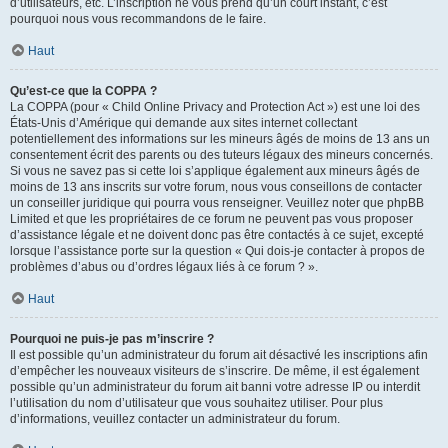
d’utilisateurs, etc. L’inscription ne vous prend qu’un court instant, c’est
pourquoi nous vous recommandons de le faire.
Haut
Qu’est-ce que la COPPA ?
La COPPA (pour « Child Online Privacy and Protection Act ») est une loi des
États-Unis d’Amérique qui demande aux sites internet collectant
potentiellement des informations sur les mineurs âgés de moins de 13 ans un
consentement écrit des parents ou des tuteurs légaux des mineurs concernés.
Si vous ne savez pas si cette loi s’applique également aux mineurs âgés de
moins de 13 ans inscrits sur votre forum, nous vous conseillons de contacter
un conseiller juridique qui pourra vous renseigner. Veuillez noter que phpBB
Limited et que les propriétaires de ce forum ne peuvent pas vous proposer
d’assistance légale et ne doivent donc pas être contactés à ce sujet, excepté
lorsque l’assistance porte sur la question « Qui dois-je contacter à propos de
problèmes d’abus ou d’ordres légaux liés à ce forum ? ».
Haut
Pourquoi ne puis-je pas m’inscrire ?
Il est possible qu’un administrateur du forum ait désactivé les inscriptions afin
d’empêcher les nouveaux visiteurs de s’inscrire. De même, il est également
possible qu’un administrateur du forum ait banni votre adresse IP ou interdit
l’utilisation du nom d’utilisateur que vous souhaitez utiliser. Pour plus
d’informations, veuillez contacter un administrateur du forum.