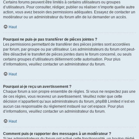
Certains forums peuvent être limités à certains utilisateurs ou groupes
d’utilisateurs. Pour consulter, rédiger, publier ou réaliser n’importe quelle autre
action, vous avez besoin des permissions adéquates. Essayez de contacter un
modérateur ou un administrateur du forum afin de lui demander un accès.
Haut
Pourquoi ne puis-je pas transférer de pièces jointes ?
Les permissions permettant de transférer des pièces jointes sont accordées
par forum, par groupe ou par utilisateur. Les administrateurs du forum ont peut-
être désactivé le transfert de pièces jointes dans le forum concerné, ou seuls
certains groupes d’utilisateurs détiennent cette autorisation. Pour plus
d’informations, veuillez contacter un administrateur du forum.
Haut
Pourquoi ai-je reçu un avertissement ?
Chaque forum a son propre ensemble de règles. Si vous ne respectez pas une
de ces règles, vous recevrez un avertissement. Veuillez noter que cette
décision n’appartient qu’aux administrateurs du forum, phpBB Limited n’est en
aucun cas responsable du règlement instauré sur cet espace. Pour plus
d’informations, veuillez contacter un administrateur du forum.
Haut
Comment puis-je rapporter des messages à un modérateur ?
Si les administrateurs du forum ont activé cette fonctionnalité, un bouton dédié