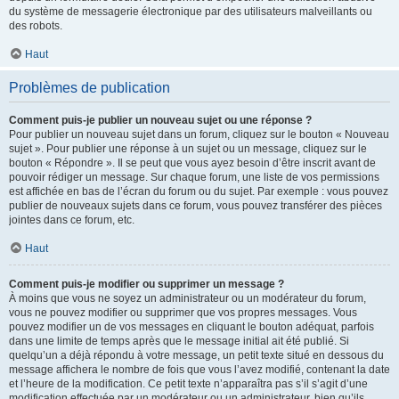
du système de messagerie électronique par des utilisateurs malveillants ou
des robots.
Haut
Problèmes de publication
Comment puis-je publier un nouveau sujet ou une réponse ?
Pour publier un nouveau sujet dans un forum, cliquez sur le bouton « Nouveau
sujet ». Pour publier une réponse à un sujet ou un message, cliquez sur le
bouton « Répondre ». Il se peut que vous ayez besoin d’être inscrit avant de
pouvoir rédiger un message. Sur chaque forum, une liste de vos permissions
est affichée en bas de l’écran du forum ou du sujet. Par exemple : vous pouvez
publier de nouveaux sujets dans ce forum, vous pouvez transférer des pièces
jointes dans ce forum, etc.
Haut
Comment puis-je modifier ou supprimer un message ?
À moins que vous ne soyez un administrateur ou un modérateur du forum,
vous ne pouvez modifier ou supprimer que vos propres messages. Vous
pouvez modifier un de vos messages en cliquant le bouton adéquat, parfois
dans une limite de temps après que le message initial ait été publié. Si
quelqu’un a déjà répondu à votre message, un petit texte situé en dessous du
message affichera le nombre de fois que vous l’avez modifié, contenant la date
et l’heure de la modification. Ce petit texte n’apparaîtra pas s’il s’agit d’une
modification effectuée par un modérateur ou un administrateur, bien qu’ils