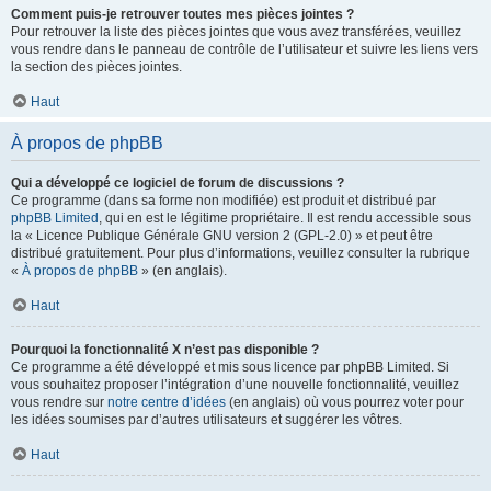
Comment puis-je retrouver toutes mes pièces jointes ?
Pour retrouver la liste des pièces jointes que vous avez transférées, veuillez
vous rendre dans le panneau de contrôle de l’utilisateur et suivre les liens vers
la section des pièces jointes.
Haut
À propos de phpBB
Qui a développé ce logiciel de forum de discussions ?
Ce programme (dans sa forme non modifiée) est produit et distribué par
phpBB Limited
, qui en est le légitime propriétaire. Il est rendu accessible sous
la « Licence Publique Générale GNU version 2 (GPL-2.0) » et peut être
distribué gratuitement. Pour plus d’informations, veuillez consulter la rubrique
«
À propos de phpBB
» (en anglais).
Haut
Pourquoi la fonctionnalité X n’est pas disponible ?
Ce programme a été développé et mis sous licence par phpBB Limited. Si
vous souhaitez proposer l’intégration d’une nouvelle fonctionnalité, veuillez
vous rendre sur
notre centre d’idées
(en anglais) où vous pourrez voter pour
les idées soumises par d’autres utilisateurs et suggérer les vôtres.
Haut