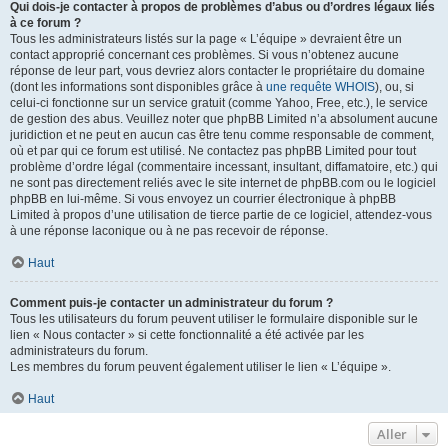
Qui dois-je contacter à propos de problèmes d’abus ou d’ordres légaux liés
à ce forum ?
Tous les administrateurs listés sur la page « L’équipe » devraient être un
contact approprié concernant ces problèmes. Si vous n’obtenez aucune
réponse de leur part, vous devriez alors contacter le propriétaire du domaine
(dont les informations sont disponibles grâce à
une requête WHOIS
), ou, si
celui-ci fonctionne sur un service gratuit (comme Yahoo, Free, etc.), le service
de gestion des abus. Veuillez noter que phpBB Limited n’a absolument aucune
juridiction et ne peut en aucun cas être tenu comme responsable de comment,
où et par qui ce forum est utilisé. Ne contactez pas phpBB Limited pour tout
problème d’ordre légal (commentaire incessant, insultant, diffamatoire, etc.) qui
ne sont pas directement reliés avec le site internet de phpBB.com ou le logiciel
phpBB en lui-même. Si vous envoyez un courrier électronique à phpBB
Limited à propos d’une utilisation de tierce partie de ce logiciel, attendez-vous
à une réponse laconique ou à ne pas recevoir de réponse.
Haut
Comment puis-je contacter un administrateur du forum ?
Tous les utilisateurs du forum peuvent utiliser le formulaire disponible sur le
lien « Nous contacter » si cette fonctionnalité a été activée par les
administrateurs du forum.
Les membres du forum peuvent également utiliser le lien « L’équipe ».
Haut
Aller