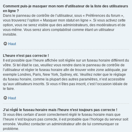
Comment puis-je masquer mon nom d’utilisateur de la liste des utilisateurs
en ligne ?
Dans le panneau de contrôle de l’utilisateur, sous « Préférences du forum »,
vous trouverez l’option « Masquer mon statut en ligne ». Si vous activez cette
option, vous ne serez visible que des administrateurs, des modérateurs et de
vous-même. Vous serez alors comptabilisé comme étant un utilisateur
invisible.
Haut
L’heure n’est pas correcte !
Il est possible que l’heure affichée soit réglée sur un fuseau horaire différent du
vôtre. Si tel était le cas, veuillez vous rendre dans le panneau de contrôle de
l’utilisateur et régler le fuseau horaire afin de trouver votre zone adéquate, par
exemple Londres, Paris, New York, Sydney, etc. Veuillez noter que le réglage
du fuseau horaire, comme la plupart des autres paramètres, n’est accessible
qu’aux utilisateurs inscrits. Si vous n’êtes pas inscrit, c’est l’occasion idéale de
le faire.
Haut
J’ai réglé le fuseau horaire mais l’heure n’est toujours pas correcte !
Si vous êtes certain d’avoir correctement réglé le fuseau horaire mais que
l’heure n’est toujours pas correcte, il est probable que l’horloge du serveur soit
erronée. Veuillez contacter un administrateur afin de lui communiquer ce
problème.