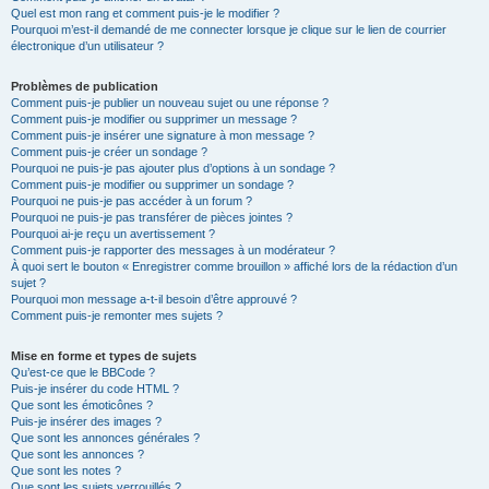
Quel est mon rang et comment puis-je le modifier ?
Pourquoi m’est-il demandé de me connecter lorsque je clique sur le lien de courrier
électronique d’un utilisateur ?
Problèmes de publication
Comment puis-je publier un nouveau sujet ou une réponse ?
Comment puis-je modifier ou supprimer un message ?
Comment puis-je insérer une signature à mon message ?
Comment puis-je créer un sondage ?
Pourquoi ne puis-je pas ajouter plus d’options à un sondage ?
Comment puis-je modifier ou supprimer un sondage ?
Pourquoi ne puis-je pas accéder à un forum ?
Pourquoi ne puis-je pas transférer de pièces jointes ?
Pourquoi ai-je reçu un avertissement ?
Comment puis-je rapporter des messages à un modérateur ?
À quoi sert le bouton « Enregistrer comme brouillon » affiché lors de la rédaction d’un
sujet ?
Pourquoi mon message a-t-il besoin d’être approuvé ?
Comment puis-je remonter mes sujets ?
Mise en forme et types de sujets
Qu’est-ce que le BBCode ?
Puis-je insérer du code HTML ?
Que sont les émoticônes ?
Puis-je insérer des images ?
Que sont les annonces générales ?
Que sont les annonces ?
Que sont les notes ?
Que sont les sujets verrouillés ?