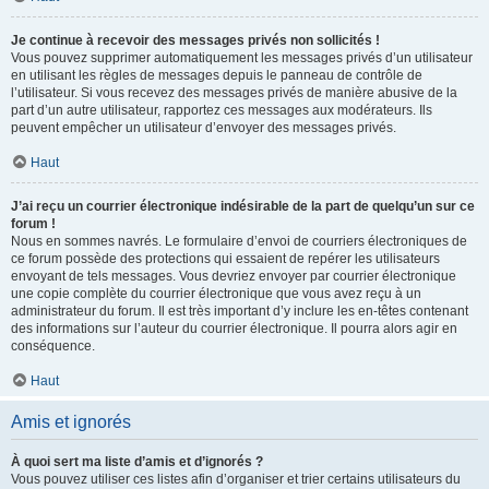
Je continue à recevoir des messages privés non sollicités !
Vous pouvez supprimer automatiquement les messages privés d’un utilisateur
en utilisant les règles de messages depuis le panneau de contrôle de
l’utilisateur. Si vous recevez des messages privés de manière abusive de la
part d’un autre utilisateur, rapportez ces messages aux modérateurs. Ils
peuvent empêcher un utilisateur d’envoyer des messages privés.
Haut
J’ai reçu un courrier électronique indésirable de la part de quelqu’un sur ce
forum !
Nous en sommes navrés. Le formulaire d’envoi de courriers électroniques de
ce forum possède des protections qui essaient de repérer les utilisateurs
envoyant de tels messages. Vous devriez envoyer par courrier électronique
une copie complète du courrier électronique que vous avez reçu à un
administrateur du forum. Il est très important d’y inclure les en-têtes contenant
des informations sur l’auteur du courrier électronique. Il pourra alors agir en
conséquence.
Haut
Amis et ignorés
À quoi sert ma liste d’amis et d’ignorés ?
Vous pouvez utiliser ces listes afin d’organiser et trier certains utilisateurs du