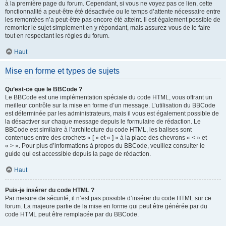
à la première page du forum. Cependant, si vous ne voyez pas ce lien, cette
fonctionnalité a peut-être été désactivée ou le temps d’attente nécessaire entre
les remontées n’a peut-être pas encore été atteint. Il est également possible de
remonter le sujet simplement en y répondant, mais assurez-vous de le faire
tout en respectant les règles du forum.
Haut
Mise en forme et types de sujets
Qu’est-ce que le BBCode ?
Le BBCode est une implémentation spéciale du code HTML, vous offrant un
meilleur contrôle sur la mise en forme d’un message. L’utilisation du BBCode
est déterminée par les administrateurs, mais il vous est également possible de
la désactiver sur chaque message depuis le formulaire de rédaction. Le
BBCode est similaire à l’architecture du code HTML, les balises sont
contenues entre des crochets « [ » et « ] » à la place des chevrons « < » et
« > ». Pour plus d’informations à propos du BBCode, veuillez consulter le
guide qui est accessible depuis la page de rédaction.
Haut
Puis-je insérer du code HTML ?
Par mesure de sécurité, il n’est pas possible d’insérer du code HTML sur ce
forum. La majeure partie de la mise en forme qui peut être générée par du
code HTML peut être remplacée par du BBCode.