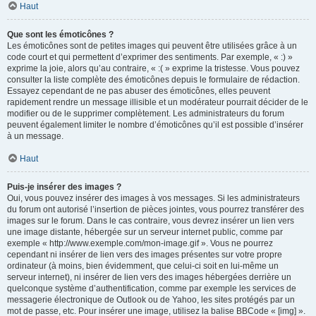
Haut
Que sont les émoticônes ?
Les émoticônes sont de petites images qui peuvent être utilisées grâce à un
code court et qui permettent d’exprimer des sentiments. Par exemple, « :) »
exprime la joie, alors qu’au contraire, « :( » exprime la tristesse. Vous pouvez
consulter la liste complète des émoticônes depuis le formulaire de rédaction.
Essayez cependant de ne pas abuser des émoticônes, elles peuvent
rapidement rendre un message illisible et un modérateur pourrait décider de le
modifier ou de le supprimer complètement. Les administrateurs du forum
peuvent également limiter le nombre d’émoticônes qu’il est possible d’insérer
à un message.
Haut
Puis-je insérer des images ?
Oui, vous pouvez insérer des images à vos messages. Si les administrateurs
du forum ont autorisé l’insertion de pièces jointes, vous pourrez transférer des
images sur le forum. Dans le cas contraire, vous devrez insérer un lien vers
une image distante, hébergée sur un serveur internet public, comme par
exemple « http://www.exemple.com/mon-image.gif ». Vous ne pourrez
cependant ni insérer de lien vers des images présentes sur votre propre
ordinateur (à moins, bien évidemment, que celui-ci soit en lui-même un
serveur internet), ni insérer de lien vers des images hébergées derrière un
quelconque système d’authentification, comme par exemple les services de
messagerie électronique de Outlook ou de Yahoo, les sites protégés par un
mot de passe, etc. Pour insérer une image, utilisez la balise BBCode « [img] ».