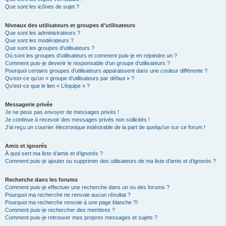
Que sont les icônes de sujet ?
Niveaux des utilisateurs et groupes d’utilisateurs
Que sont les administrateurs ?
Que sont les modérateurs ?
Que sont les groupes d’utilisateurs ?
Où sont les groupes d’utilisateurs et comment puis-je en rejoindre un ?
Comment puis-je devenir le responsable d’un groupe d’utilisateurs ?
Pourquoi certains groupes d’utilisateurs apparaissent dans une couleur différente ?
Qu’est-ce qu’un « groupe d’utilisateurs par défaut » ?
Qu’est-ce que le lien « L’équipe » ?
Messagerie privée
Je ne peux pas envoyer de messages privés !
Je continue à recevoir des messages privés non sollicités !
J’ai reçu un courrier électronique indésirable de la part de quelqu’un sur ce forum !
Amis et ignorés
À quoi sert ma liste d’amis et d’ignorés ?
Comment puis-je ajouter ou supprimer des utilisateurs de ma liste d’amis et d’ignorés ?
Recherche dans les forums
Comment puis-je effectuer une recherche dans un ou des forums ?
Pourquoi ma recherche ne renvoie aucun résultat ?
Pourquoi ma recherche renvoie à une page blanche ?!
Comment puis-je rechercher des membres ?
Comment puis-je retrouver mes propres messages et sujets ?