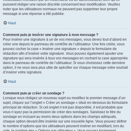
puissent rédiger une raison discrète concernant leur modification. Veuillez
noter que les utilisateurs normaux ne peuvent pas supprimer leur propre
message si une réponse a été publiée.
Haut
Comment puis-je insérer une signature à mon message ?
Pour insérer une signature à un de vos messages, vous devez tout d’abord en
créer une depuis le panneau de contrôle de l’utilisateur. Une fois créée, vous
pouvez cocher la case « Insérer une signature » depuis le formulaire de
rédaction afin d’insérer votre signature. Vous pouvez également ajouter une
signature qui sera insérée à tous vos messages en cochant la case appropriée
dans le panneau de contrôle de l’utilisateur. Si vous choisissez cette dernière
option, il ne vous sera plus utile de spécifier sur chaque message votre souhait
d’insérer votre signature.
Haut
Comment puis-je créer un sondage ?
Lorsque vous rédigez un nouveau sujet ou modifiez le premier message d’un
sujet, cliquez sur l’onglet « Créer un sondage » situé en-dessous du formulaire
principal de rédaction. Si cet onglet n’est pas disponible, il est probable que
vous n’ayez pas la permission de créer des sondages. Saisissez le titre du
sondage en incluant au moins deux options dans les champs adéquats,
chaque option devant être insérée sur une nouvelle ligne. Vous pouvez définir
le nombre d’options que les utilisateurs peuvent insérer en modifiant, lors du
vote, le nombre des « Options par utilisateur ». Vous pouvez également