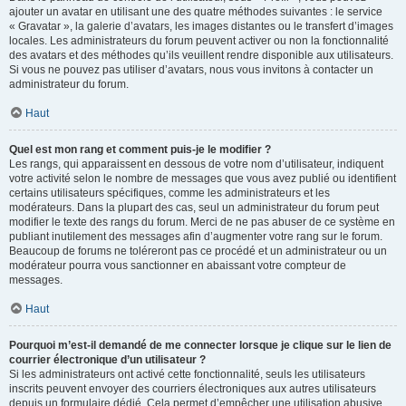
ajouter un avatar en utilisant une des quatre méthodes suivantes : le service
« Gravatar », la galerie d’avatars, les images distantes ou le transfert d’images
locales. Les administrateurs du forum peuvent activer ou non la fonctionnalité
des avatars et des méthodes qu’ils veuillent rendre disponible aux utilisateurs.
Si vous ne pouvez pas utiliser d’avatars, nous vous invitons à contacter un
administrateur du forum.
Haut
Quel est mon rang et comment puis-je le modifier ?
Les rangs, qui apparaissent en dessous de votre nom d’utilisateur, indiquent
votre activité selon le nombre de messages que vous avez publié ou identifient
certains utilisateurs spécifiques, comme les administrateurs et les
modérateurs. Dans la plupart des cas, seul un administrateur du forum peut
modifier le texte des rangs du forum. Merci de ne pas abuser de ce système en
publiant inutilement des messages afin d’augmenter votre rang sur le forum.
Beaucoup de forums ne toléreront pas ce procédé et un administrateur ou un
modérateur pourra vous sanctionner en abaissant votre compteur de
messages.
Haut
Pourquoi m’est-il demandé de me connecter lorsque je clique sur le lien de
courrier électronique d’un utilisateur ?
Si les administrateurs ont activé cette fonctionnalité, seuls les utilisateurs
inscrits peuvent envoyer des courriers électroniques aux autres utilisateurs
depuis un formulaire dédié. Cela permet d’empêcher une utilisation abusive