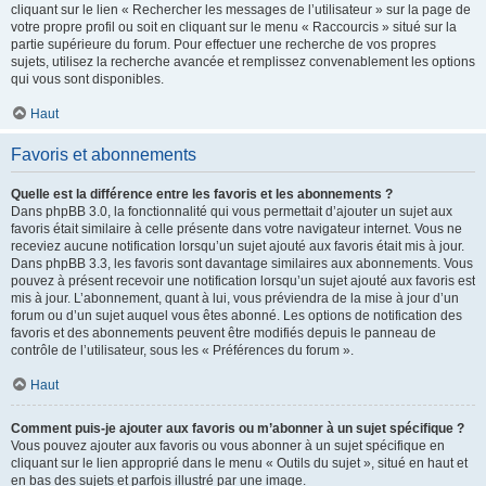
cliquant sur le lien « Rechercher les messages de l’utilisateur » sur la page de
votre propre profil ou soit en cliquant sur le menu « Raccourcis » situé sur la
partie supérieure du forum. Pour effectuer une recherche de vos propres
sujets, utilisez la recherche avancée et remplissez convenablement les options
qui vous sont disponibles.
Haut
Favoris et abonnements
Quelle est la différence entre les favoris et les abonnements ?
Dans phpBB 3.0, la fonctionnalité qui vous permettait d’ajouter un sujet aux
favoris était similaire à celle présente dans votre navigateur internet. Vous ne
receviez aucune notification lorsqu’un sujet ajouté aux favoris était mis à jour.
Dans phpBB 3.3, les favoris sont davantage similaires aux abonnements. Vous
pouvez à présent recevoir une notification lorsqu’un sujet ajouté aux favoris est
mis à jour. L’abonnement, quant à lui, vous préviendra de la mise à jour d’un
forum ou d’un sujet auquel vous êtes abonné. Les options de notification des
favoris et des abonnements peuvent être modifiés depuis le panneau de
contrôle de l’utilisateur, sous les « Préférences du forum ».
Haut
Comment puis-je ajouter aux favoris ou m’abonner à un sujet spécifique ?
Vous pouvez ajouter aux favoris ou vous abonner à un sujet spécifique en
cliquant sur le lien approprié dans le menu « Outils du sujet », situé en haut et
en bas des sujets et parfois illustré par une image.