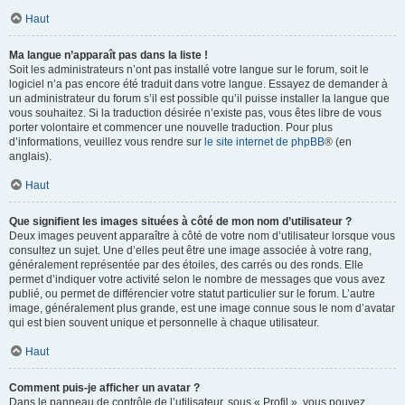
Haut
Ma langue n’apparaît pas dans la liste !
Soit les administrateurs n’ont pas installé votre langue sur le forum, soit le
logiciel n’a pas encore été traduit dans votre langue. Essayez de demander à
un administrateur du forum s’il est possible qu’il puisse installer la langue que
vous souhaitez. Si la traduction désirée n’existe pas, vous êtes libre de vous
porter volontaire et commencer une nouvelle traduction. Pour plus
d’informations, veuillez vous rendre sur
le site internet de phpBB
® (en
anglais).
Haut
Que signifient les images situées à côté de mon nom d’utilisateur ?
Deux images peuvent apparaître à côté de votre nom d’utilisateur lorsque vous
consultez un sujet. Une d’elles peut être une image associée à votre rang,
généralement représentée par des étoiles, des carrés ou des ronds. Elle
permet d’indiquer votre activité selon le nombre de messages que vous avez
publié, ou permet de différencier votre statut particulier sur le forum. L’autre
image, généralement plus grande, est une image connue sous le nom d’avatar
qui est bien souvent unique et personnelle à chaque utilisateur.
Haut
Comment puis-je afficher un avatar ?
Dans le panneau de contrôle de l’utilisateur, sous « Profil », vous pouvez