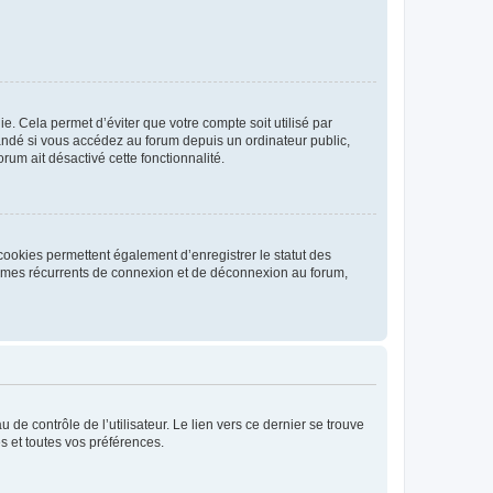
. Cela permet d’éviter que votre compte soit utilisé par
andé si vous accédez au forum depuis un ordinateur public,
rum ait désactivé cette fonctionnalité.
cookies permettent également d’enregistrer le statut des
blèmes récurrents de connexion et de déconnexion au forum,
de contrôle de l’utilisateur. Le lien vers ce dernier se trouve
s et toutes vos préférences.