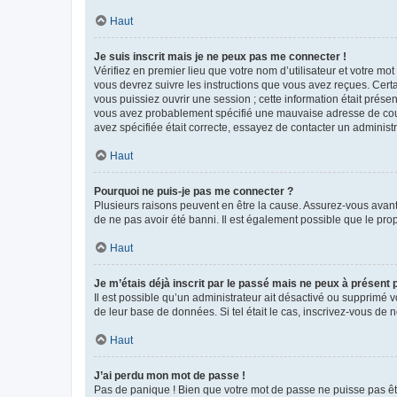
Haut
Je suis inscrit mais je ne peux pas me connecter !
Vérifiez en premier lieu que votre nom d’utilisateur et votre mo
vous devrez suivre les instructions que vous avez reçues. Cert
vous puissiez ouvrir une session ; cette information était présen
vous avez probablement spécifié une mauvaise adresse de courrie
avez spécifiée était correcte, essayez de contacter un administ
Haut
Pourquoi ne puis-je pas me connecter ?
Plusieurs raisons peuvent en être la cause. Assurez-vous avant t
de ne pas avoir été banni. Il est également possible que le propr
Haut
Je m’étais déjà inscrit par le passé mais ne peux à présent
Il est possible qu’un administrateur ait désactivé ou supprimé 
de leur base de données. Si tel était le cas, inscrivez-vous de
Haut
J’ai perdu mon mot de passe !
Pas de panique ! Bien que votre mot de passe ne puisse pas être