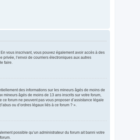
ts. En vous inscrivant, vous pouvez également avoir accès à des
ie privée, l’envoi de courriers électroniques aux autres
e faire.
entiellement des informations sur les mineurs âgés de moins de
x mineurs âgés de moins de 13 ans inscrits sur votre forum,
 de ce forum ne peuvent pas vous proposer d’assistance légale
d’abus ou d’ordres légaux liés à ce forum ? ».
galement possible qu’un administrateur du forum ait banni votre
 forum.