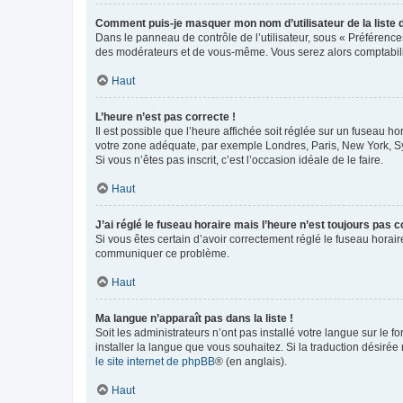
Comment puis-je masquer mon nom d’utilisateur de la liste de
Dans le panneau de contrôle de l’utilisateur, sous « Préférence
des modérateurs et de vous-même. Vous serez alors comptabilis
Haut
L’heure n’est pas correcte !
Il est possible que l’heure affichée soit réglée sur un fuseau hor
votre zone adéquate, par exemple Londres, Paris, New York, Sydn
Si vous n’êtes pas inscrit, c’est l’occasion idéale de le faire.
Haut
J’ai réglé le fuseau horaire mais l’heure n’est toujours pas c
Si vous êtes certain d’avoir correctement réglé le fuseau horaire
communiquer ce problème.
Haut
Ma langue n’apparaît pas dans la liste !
Soit les administrateurs n’ont pas installé votre langue sur le f
installer la langue que vous souhaitez. Si la traduction désirée
le site internet de phpBB
® (en anglais).
Haut