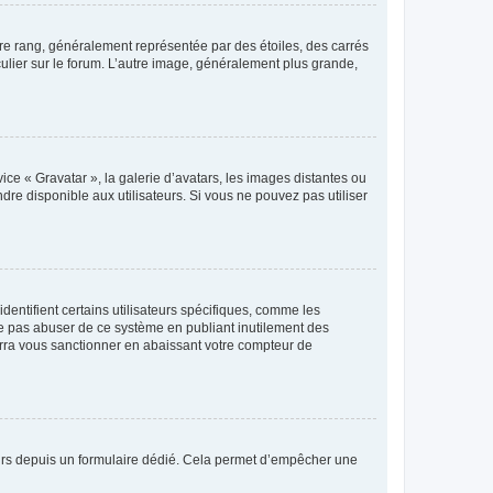
tre rang, généralement représentée par des étoiles, des carrés
culier sur le forum. L’autre image, généralement plus grande,
ice « Gravatar », la galerie d’avatars, les images distantes ou
dre disponible aux utilisateurs. Si vous ne pouvez pas utiliser
entifient certains utilisateurs spécifiques, comme les
ne pas abuser de ce système en publiant inutilement des
rra vous sanctionner en abaissant votre compteur de
sateurs depuis un formulaire dédié. Cela permet d’empêcher une