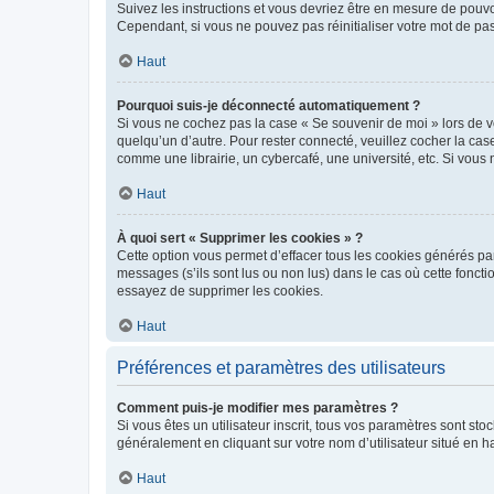
Suivez les instructions et vous devriez être en mesure de pou
Cependant, si vous ne pouvez pas réinitialiser votre mot de pa
Haut
Pourquoi suis-je déconnecté automatiquement ?
Si vous ne cochez pas la case « Se souvenir de moi » lors de v
quelqu’un d’autre. Pour rester connecté, veuillez cocher la ca
comme une librairie, un cybercafé, une université, etc. Si vous n
Haut
À quoi sert « Supprimer les cookies » ?
Cette option vous permet d’effacer tous les cookies générés par
messages (s’ils sont lus ou non lus) dans le cas où cette fonc
essayez de supprimer les cookies.
Haut
Préférences et paramètres des utilisateurs
Comment puis-je modifier mes paramètres ?
Si vous êtes un utilisateur inscrit, tous vos paramètres sont st
généralement en cliquant sur votre nom d’utilisateur situé en 
Haut