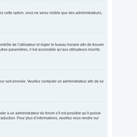
ez cette option, vous ne serez visible que des administrateurs,
ntrôle de l’utilisateur et régler le fuseau horaire afin de trouver
es paramètres, n’est accessible qu’aux utilisateurs inscrits.
ur soit erronée. Veuillez contacter un administrateur afin de lui
der à un administrateur du forum s’il est possible qu’il puisse
raduction. Pour plus d’informations, veuillez vous rendre sur