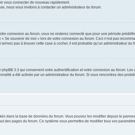
voir vous connecter de nouveau rapidement.
sse, nous vous invitons à contacter un administrateur du forum.
otre connexion au forum, vous ne resterez connecté que pour une période prédéfinie
se « Se souvenir de moi » lors de votre connexion au forum. Ceci n’est pas recomm
’arrivez pas à trouver cette case à cocher, il est probable qu’un administrateur du fo
 phpBB 3.3 qui conservent votre authentification et votre connexion au forum. Les 
tionnalité a été activée par un administrateur du forum. Si vous rencontrez des pro
ockés dans la base de données du forum. Vous pouvez les modifier depuis le panneau 
haut des pages du forum. Ce système vous permettra de modifier tous vos paramètre