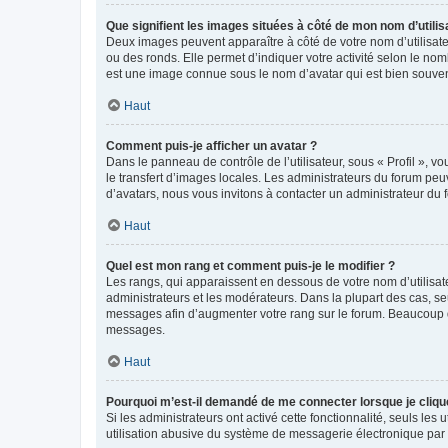
Que signifient les images situées à côté de mon nom d’utilis
Deux images peuvent apparaître à côté de votre nom d’utilisate
ou des ronds. Elle permet d’indiquer votre activité selon le no
est une image connue sous le nom d’avatar qui est bien souvent
Haut
Comment puis-je afficher un avatar ?
Dans le panneau de contrôle de l’utilisateur, sous « Profil », v
le transfert d’images locales. Les administrateurs du forum peuv
d’avatars, nous vous invitons à contacter un administrateur du 
Haut
Quel est mon rang et comment puis-je le modifier ?
Les rangs, qui apparaissent en dessous de votre nom d’utilisate
administrateurs et les modérateurs. Dans la plupart des cas, s
messages afin d’augmenter votre rang sur le forum. Beaucoup 
messages.
Haut
Pourquoi m’est-il demandé de me connecter lorsque je clique s
Si les administrateurs ont activé cette fonctionnalité, seuls le
utilisation abusive du système de messagerie électronique par d