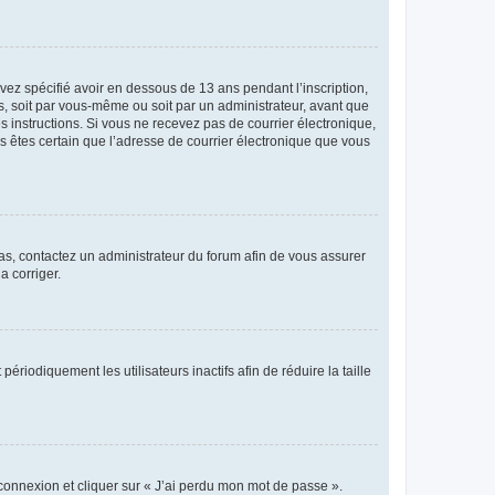
avez spécifié avoir en dessous de 13 ans pendant l’inscription,
s, soit par vous-même ou soit par un administrateur, avant que
es instructions. Si vous ne recevez pas de courrier électronique,
us êtes certain que l’adresse de courrier électronique que vous
 cas, contactez un administrateur du forum afin de vous assurer
a corriger.
iodiquement les utilisateurs inactifs afin de réduire la taille
 connexion et cliquer sur « J’ai perdu mon mot de passe ».