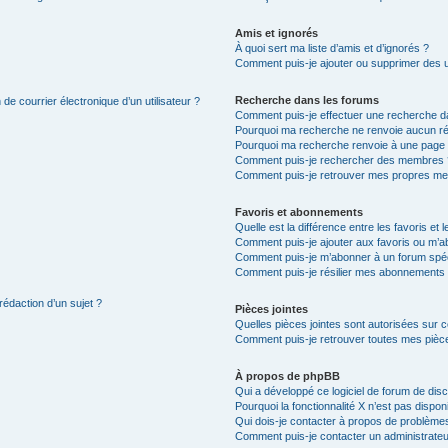
Amis et ignorés
À quoi sert ma liste d’amis et d’ignorés ?
Comment puis-je ajouter ou supprimer des uti
Recherche dans les forums
de courrier électronique d’un utilisateur ?
Comment puis-je effectuer une recherche d
Pourquoi ma recherche ne renvoie aucun ré
Pourquoi ma recherche renvoie à une page 
Comment puis-je rechercher des membres 
Comment puis-je retrouver mes propres me
Favoris et abonnements
Quelle est la différence entre les favoris e
Comment puis-je ajouter aux favoris ou m’ab
Comment puis-je m’abonner à un forum spéc
Comment puis-je résilier mes abonnements
rédaction d’un sujet ?
Pièces jointes
Quelles pièces jointes sont autorisées sur 
Comment puis-je retrouver toutes mes pièce
À propos de phpBB
Qui a développé ce logiciel de forum de dis
Pourquoi la fonctionnalité X n’est pas dispon
Qui dois-je contacter à propos de problèmes
Comment puis-je contacter un administrateu