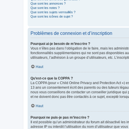
Que sont les annonces ?
Que sont les notes ?
Que sont les sujets verrouillés ?
Que sont les icônes de sujet ?
Problèmes de connexion et d’inscription
Pourquoi ai-je besoin de m’inscrire ?
Vous n’êtes pas dans l’obligation de le faire, mais les adminis
fonctionnalités supplémentaires qui ne sont pas disponibles aux 
utilisateurs, l’adhésion à un groupe d’utilisateurs, etc. L’insc
Haut
Qu’est-ce que la COPPA ?
La COPPA (pour « Child Online Privacy and Protection Act ») es
13 ans un consentement écrit des parents ou des tuteurs légaux
nous vous conseillons de contacter un conseiller juridique qui
et ne doivent donc pas être contactés à ce sujet, excepté lorsq
Haut
Pourquoi ne puis-je pas m’inscrire ?
Il est possible qu’un administrateur du forum ait désactivé les 
adresse IP ou interdit l’utilisation du nom d’utilisateur que vou