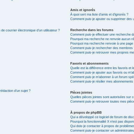
Amis et ignorés
À quoi sert ma liste d’amis et d’ignorés ?
Comment puis-je ajouter ou supprimer des uti
Recherche dans les forums
de courrier électronique d’un utilisateur ?
Comment puis-je effectuer une recherche d
Pourquoi ma recherche ne renvoie aucun ré
Pourquoi ma recherche renvoie à une page 
Comment puis-je rechercher des membres 
Comment puis-je retrouver mes propres me
Favoris et abonnements
Quelle est la différence entre les favoris e
Comment puis-je ajouter aux favoris ou m’ab
Comment puis-je m’abonner à un forum spéc
Comment puis-je résilier mes abonnements
rédaction d’un sujet ?
Pièces jointes
Quelles pièces jointes sont autorisées sur 
Comment puis-je retrouver toutes mes pièce
À propos de phpBB
Qui a développé ce logiciel de forum de dis
Pourquoi la fonctionnalité X n’est pas dispon
Qui dois-je contacter à propos de problèmes
Comment puis-je contacter un administrateu