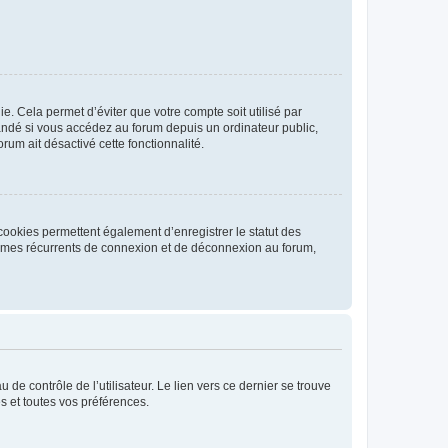
. Cela permet d’éviter que votre compte soit utilisé par
andé si vous accédez au forum depuis un ordinateur public,
rum ait désactivé cette fonctionnalité.
cookies permettent également d’enregistrer le statut des
blèmes récurrents de connexion et de déconnexion au forum,
de contrôle de l’utilisateur. Le lien vers ce dernier se trouve
s et toutes vos préférences.