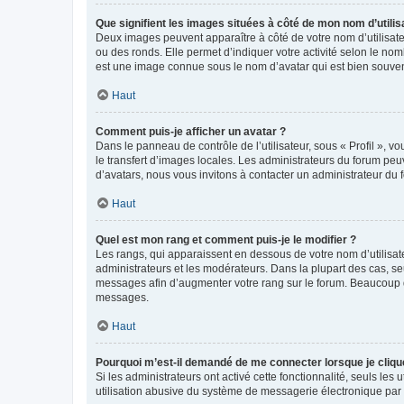
Que signifient les images situées à côté de mon nom d’utilis
Deux images peuvent apparaître à côté de votre nom d’utilisate
ou des ronds. Elle permet d’indiquer votre activité selon le no
est une image connue sous le nom d’avatar qui est bien souvent
Haut
Comment puis-je afficher un avatar ?
Dans le panneau de contrôle de l’utilisateur, sous « Profil », v
le transfert d’images locales. Les administrateurs du forum peuv
d’avatars, nous vous invitons à contacter un administrateur du 
Haut
Quel est mon rang et comment puis-je le modifier ?
Les rangs, qui apparaissent en dessous de votre nom d’utilisate
administrateurs et les modérateurs. Dans la plupart des cas, s
messages afin d’augmenter votre rang sur le forum. Beaucoup 
messages.
Haut
Pourquoi m’est-il demandé de me connecter lorsque je clique s
Si les administrateurs ont activé cette fonctionnalité, seuls le
utilisation abusive du système de messagerie électronique par d