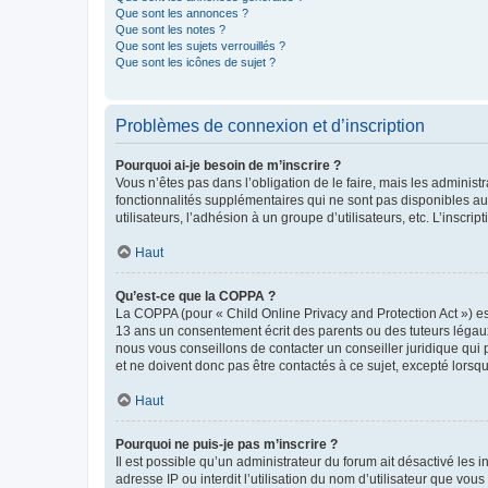
Que sont les annonces ?
Que sont les notes ?
Que sont les sujets verrouillés ?
Que sont les icônes de sujet ?
Problèmes de connexion et d’inscription
Pourquoi ai-je besoin de m’inscrire ?
Vous n’êtes pas dans l’obligation de le faire, mais les adminis
fonctionnalités supplémentaires qui ne sont pas disponibles aux 
utilisateurs, l’adhésion à un groupe d’utilisateurs, etc. L’insc
Haut
Qu’est-ce que la COPPA ?
La COPPA (pour « Child Online Privacy and Protection Act ») es
13 ans un consentement écrit des parents ou des tuteurs légaux
nous vous conseillons de contacter un conseiller juridique qui
et ne doivent donc pas être contactés à ce sujet, excepté lorsq
Haut
Pourquoi ne puis-je pas m’inscrire ?
Il est possible qu’un administrateur du forum ait désactivé les 
adresse IP ou interdit l’utilisation du nom d’utilisateur que vou