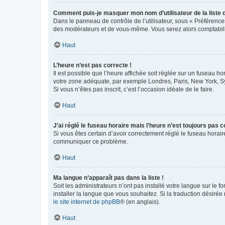
Comment puis-je masquer mon nom d’utilisateur de la liste de
Dans le panneau de contrôle de l’utilisateur, sous « Préférence
des modérateurs et de vous-même. Vous serez alors comptabilis
Haut
L’heure n’est pas correcte !
Il est possible que l’heure affichée soit réglée sur un fuseau hor
votre zone adéquate, par exemple Londres, Paris, New York, Sydn
Si vous n’êtes pas inscrit, c’est l’occasion idéale de le faire.
Haut
J’ai réglé le fuseau horaire mais l’heure n’est toujours pas c
Si vous êtes certain d’avoir correctement réglé le fuseau horaire
communiquer ce problème.
Haut
Ma langue n’apparaît pas dans la liste !
Soit les administrateurs n’ont pas installé votre langue sur le f
installer la langue que vous souhaitez. Si la traduction désirée
le site internet de phpBB
® (en anglais).
Haut