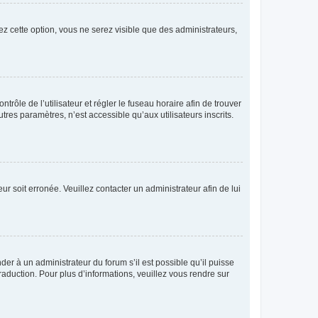
ez cette option, vous ne serez visible que des administrateurs,
ntrôle de l’utilisateur et régler le fuseau horaire afin de trouver
es paramètres, n’est accessible qu’aux utilisateurs inscrits.
ur soit erronée. Veuillez contacter un administrateur afin de lui
der à un administrateur du forum s’il est possible qu’il puisse
raduction. Pour plus d’informations, veuillez vous rendre sur