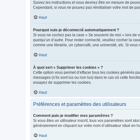
Suivez les instructions et vous devriez être en mesure de pou
Cependant, si vous ne pouvez pas réinitialiser votre mot de pa
Haut
Pourquoi suis-je déconnecté automatiquement ?
Si vous ne cochez pas la case « Se souvenir de moi » lors de v
quelqu’un d’autre. Pour rester connecté, veuillez cocher la ca
comme une librairie, un cybercafé, une université, etc. Si vous n
Haut
À quoi sert « Supprimer les cookies » ?
Cette option vous permet d’effacer tous les cookies générés par
messages (s’ils sont lus ou non lus) dans le cas où cette fonc
essayez de supprimer les cookies.
Haut
Préférences et paramètres des utilisateurs
Comment puis-je modifier mes paramètres ?
Si vous êtes un utilisateur inscrit, tous vos paramètres sont st
généralement en cliquant sur votre nom d’utilisateur situé en 
Haut