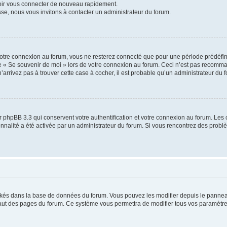
voir vous connecter de nouveau rapidement.
sse, nous vous invitons à contacter un administrateur du forum.
otre connexion au forum, vous ne resterez connecté que pour une période prédéfinie
se « Se souvenir de moi » lors de votre connexion au forum. Ceci n’est pas recomm
’arrivez pas à trouver cette case à cocher, il est probable qu’un administrateur du fo
 phpBB 3.3 qui conservent votre authentification et votre connexion au forum. Les 
tionnalité a été activée par un administrateur du forum. Si vous rencontrez des pro
ockés dans la base de données du forum. Vous pouvez les modifier depuis le panneau 
haut des pages du forum. Ce système vous permettra de modifier tous vos paramètre