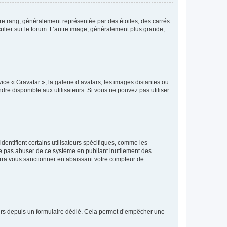
tre rang, généralement représentée par des étoiles, des carrés
culier sur le forum. L’autre image, généralement plus grande,
ice « Gravatar », la galerie d’avatars, les images distantes ou
dre disponible aux utilisateurs. Si vous ne pouvez pas utiliser
entifient certains utilisateurs spécifiques, comme les
ne pas abuser de ce système en publiant inutilement des
rra vous sanctionner en abaissant votre compteur de
sateurs depuis un formulaire dédié. Cela permet d’empêcher une