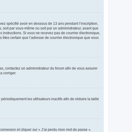
avez spécifié avoir en dessous de 13 ans pendant l’inscription,
s, soit par vous-même ou soit par un administrateur, avant que
es instructions. Si vous ne recevez pas de courrier électronique,
us êtes certain que l’adresse de courrier électronique que vous
 cas, contactez un administrateur du forum afin de vous assurer
a corriger.
iodiquement les utilisateurs inactifs afin de réduire la taille
 connexion et cliquer sur « J’ai perdu mon mot de passe ».