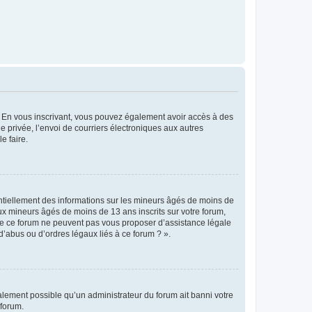
ts. En vous inscrivant, vous pouvez également avoir accès à des
ie privée, l’envoi de courriers électroniques aux autres
e faire.
entiellement des informations sur les mineurs âgés de moins de
x mineurs âgés de moins de 13 ans inscrits sur votre forum,
 de ce forum ne peuvent pas vous proposer d’assistance légale
d’abus ou d’ordres légaux liés à ce forum ? ».
galement possible qu’un administrateur du forum ait banni votre
 forum.