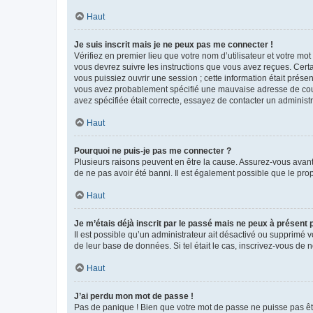
Haut
Je suis inscrit mais je ne peux pas me connecter !
Vérifiez en premier lieu que votre nom d’utilisateur et votre mo
vous devrez suivre les instructions que vous avez reçues. Cert
vous puissiez ouvrir une session ; cette information était présen
vous avez probablement spécifié une mauvaise adresse de courrie
avez spécifiée était correcte, essayez de contacter un administ
Haut
Pourquoi ne puis-je pas me connecter ?
Plusieurs raisons peuvent en être la cause. Assurez-vous avant t
de ne pas avoir été banni. Il est également possible que le propr
Haut
Je m’étais déjà inscrit par le passé mais ne peux à présent
Il est possible qu’un administrateur ait désactivé ou supprimé 
de leur base de données. Si tel était le cas, inscrivez-vous de
Haut
J’ai perdu mon mot de passe !
Pas de panique ! Bien que votre mot de passe ne puisse pas être