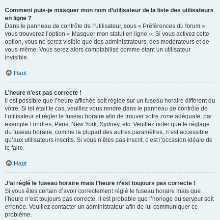
Comment puis-je masquer mon nom d’utilisateur de la liste des utilisateurs
en ligne ?
Dans le panneau de contrôle de l’utilisateur, sous « Préférences du forum »,
vous trouverez l’option « Masquer mon statut en ligne ». Si vous activez cette
option, vous ne serez visible que des administrateurs, des modérateurs et de
vous-même. Vous serez alors comptabilisé comme étant un utilisateur
invisible.
Haut
L’heure n’est pas correcte !
Il est possible que l’heure affichée soit réglée sur un fuseau horaire différent du
vôtre. Si tel était le cas, veuillez vous rendre dans le panneau de contrôle de
l’utilisateur et régler le fuseau horaire afin de trouver votre zone adéquate, par
exemple Londres, Paris, New York, Sydney, etc. Veuillez noter que le réglage
du fuseau horaire, comme la plupart des autres paramètres, n’est accessible
qu’aux utilisateurs inscrits. Si vous n’êtes pas inscrit, c’est l’occasion idéale de
le faire.
Haut
J’ai réglé le fuseau horaire mais l’heure n’est toujours pas correcte !
Si vous êtes certain d’avoir correctement réglé le fuseau horaire mais que
l’heure n’est toujours pas correcte, il est probable que l’horloge du serveur soit
erronée. Veuillez contacter un administrateur afin de lui communiquer ce
problème.