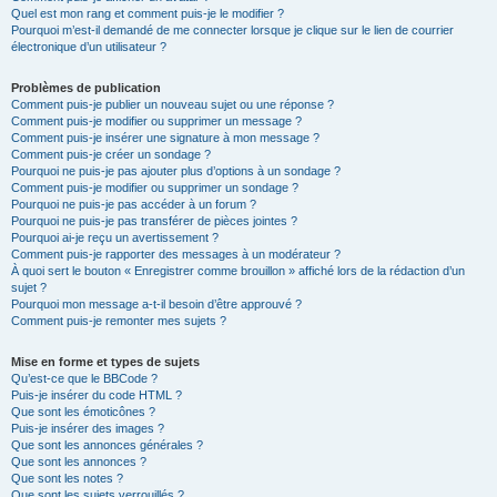
Quel est mon rang et comment puis-je le modifier ?
Pourquoi m’est-il demandé de me connecter lorsque je clique sur le lien de courrier
électronique d’un utilisateur ?
Problèmes de publication
Comment puis-je publier un nouveau sujet ou une réponse ?
Comment puis-je modifier ou supprimer un message ?
Comment puis-je insérer une signature à mon message ?
Comment puis-je créer un sondage ?
Pourquoi ne puis-je pas ajouter plus d’options à un sondage ?
Comment puis-je modifier ou supprimer un sondage ?
Pourquoi ne puis-je pas accéder à un forum ?
Pourquoi ne puis-je pas transférer de pièces jointes ?
Pourquoi ai-je reçu un avertissement ?
Comment puis-je rapporter des messages à un modérateur ?
À quoi sert le bouton « Enregistrer comme brouillon » affiché lors de la rédaction d’un
sujet ?
Pourquoi mon message a-t-il besoin d’être approuvé ?
Comment puis-je remonter mes sujets ?
Mise en forme et types de sujets
Qu’est-ce que le BBCode ?
Puis-je insérer du code HTML ?
Que sont les émoticônes ?
Puis-je insérer des images ?
Que sont les annonces générales ?
Que sont les annonces ?
Que sont les notes ?
Que sont les sujets verrouillés ?