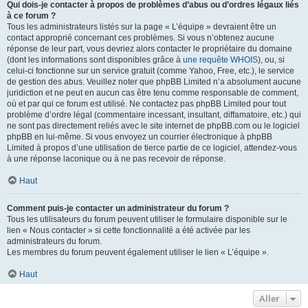
Qui dois-je contacter à propos de problèmes d’abus ou d’ordres légaux liés
à ce forum ?
Tous les administrateurs listés sur la page « L’équipe » devraient être un
contact approprié concernant ces problèmes. Si vous n’obtenez aucune
réponse de leur part, vous devriez alors contacter le propriétaire du domaine
(dont les informations sont disponibles grâce à
une requête WHOIS
), ou, si
celui-ci fonctionne sur un service gratuit (comme Yahoo, Free, etc.), le service
de gestion des abus. Veuillez noter que phpBB Limited n’a absolument aucune
juridiction et ne peut en aucun cas être tenu comme responsable de comment,
où et par qui ce forum est utilisé. Ne contactez pas phpBB Limited pour tout
problème d’ordre légal (commentaire incessant, insultant, diffamatoire, etc.) qui
ne sont pas directement reliés avec le site internet de phpBB.com ou le logiciel
phpBB en lui-même. Si vous envoyez un courrier électronique à phpBB
Limited à propos d’une utilisation de tierce partie de ce logiciel, attendez-vous
à une réponse laconique ou à ne pas recevoir de réponse.
Haut
Comment puis-je contacter un administrateur du forum ?
Tous les utilisateurs du forum peuvent utiliser le formulaire disponible sur le
lien « Nous contacter » si cette fonctionnalité a été activée par les
administrateurs du forum.
Les membres du forum peuvent également utiliser le lien « L’équipe ».
Haut
Aller