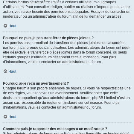
Certains forums peuvent être limités à certains utilisateurs ou groupes
d’utilisateurs. Pour consulter, rédiger, publier ou réaliser n’importe quelle autre
action, vous avez besoin des permissions adéquates. Essayez de contacter un
modérateur ou un administrateur du forum afin de lui demander un accès.
Haut
Pourquoi ne puis-je pas transférer de pièces jointes ?
Les permissions permettant de transférer des pièces jointes sont accordées
par forum, par groupe ou par utilisateur. Les administrateurs du forum ont peut-
être désactivé le transfert de pièces jointes dans le forum concerné, ou seuls
certains groupes d’utilisateurs détiennent cette autorisation. Pour plus
d’informations, veuillez contacter un administrateur du forum.
Haut
Pourquoi ai-je reçu un avertissement ?
Chaque forum a son propre ensemble de règles. Si vous ne respectez pas une
de ces règles, vous recevrez un avertissement. Veuillez noter que cette
décision n’appartient qu’aux administrateurs du forum, phpBB Limited n’est en
aucun cas responsable du règlement instauré sur cet espace. Pour plus
d’informations, veuillez contacter un administrateur du forum.
Haut
Comment puis-je rapporter des messages à un modérateur ?
Si les administrateurs du forum ont activé cette fonctionnalité, un bouton dédié