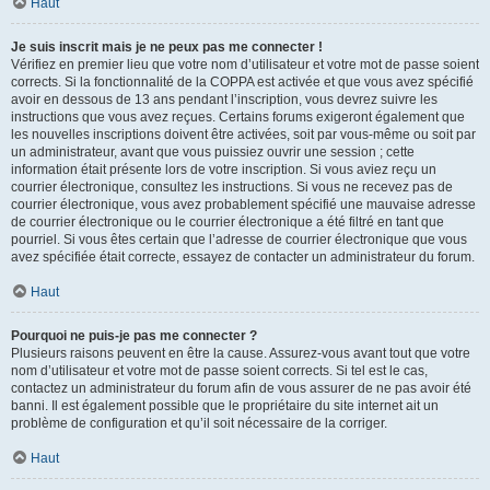
Haut
Je suis inscrit mais je ne peux pas me connecter !
Vérifiez en premier lieu que votre nom d’utilisateur et votre mot de passe soient
corrects. Si la fonctionnalité de la COPPA est activée et que vous avez spécifié
avoir en dessous de 13 ans pendant l’inscription, vous devrez suivre les
instructions que vous avez reçues. Certains forums exigeront également que
les nouvelles inscriptions doivent être activées, soit par vous-même ou soit par
un administrateur, avant que vous puissiez ouvrir une session ; cette
information était présente lors de votre inscription. Si vous aviez reçu un
courrier électronique, consultez les instructions. Si vous ne recevez pas de
courrier électronique, vous avez probablement spécifié une mauvaise adresse
de courrier électronique ou le courrier électronique a été filtré en tant que
pourriel. Si vous êtes certain que l’adresse de courrier électronique que vous
avez spécifiée était correcte, essayez de contacter un administrateur du forum.
Haut
Pourquoi ne puis-je pas me connecter ?
Plusieurs raisons peuvent en être la cause. Assurez-vous avant tout que votre
nom d’utilisateur et votre mot de passe soient corrects. Si tel est le cas,
contactez un administrateur du forum afin de vous assurer de ne pas avoir été
banni. Il est également possible que le propriétaire du site internet ait un
problème de configuration et qu’il soit nécessaire de la corriger.
Haut