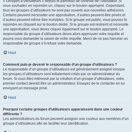
« Groupes d’utilisateurs » depuis le panneau de contrôle de l’utilisateur. Si
vous souhaitez en rejoindre un, cliquez sur le bouton approprié. Cependant,
tous les groupes d’utilisateurs ne sont pas ouverts aux nouvelles adhésions.
Certains peuvent nécessiter une approbation, d’autres peuvent être privés et
d’autres peuvent même être invisibles. Si le groupe est public, vous pouvez le
rejoindre en cliquant sur le bouton dédié. Si le groupe est restreint et nécessite
une approbation, vous devez cliquer également sur le bouton approprié. Le
responsable du groupe d’utilisateurs devra alors approuver votre requête et
pourra vous demander la raison de votre requête. Merci de ne pas harceler un
responsable de groupe s’il refuse votre demande.
Haut
Comment puis-je devenir le responsable d’un groupe d’utilisateurs ?
Le responsable d’un groupe d’utilisateurs est généralement assigné lorsque
les groupes d’utilisateurs sont initialement créés par un administrateur du
forum. Si vous êtes intéressé par la création d’un groupe d’utilisateurs, votre
premier contact devrait être un administrateur. Essayez de le contacter en lui
envoyant un message privé.
Haut
Pourquoi certains groupes d’utilisateurs apparaissent dans une couleur
différente ?
Les administrateurs du forum peuvent assigner une couleur aux membres d’un
groupe d’utilisateurs afin de faciliter leur identification.