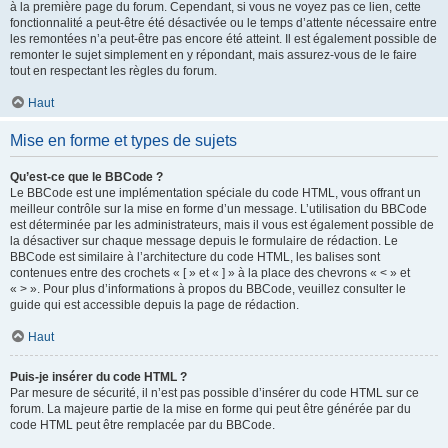
à la première page du forum. Cependant, si vous ne voyez pas ce lien, cette
fonctionnalité a peut-être été désactivée ou le temps d’attente nécessaire entre
les remontées n’a peut-être pas encore été atteint. Il est également possible de
remonter le sujet simplement en y répondant, mais assurez-vous de le faire
tout en respectant les règles du forum.
Haut
Mise en forme et types de sujets
Qu’est-ce que le BBCode ?
Le BBCode est une implémentation spéciale du code HTML, vous offrant un
meilleur contrôle sur la mise en forme d’un message. L’utilisation du BBCode
est déterminée par les administrateurs, mais il vous est également possible de
la désactiver sur chaque message depuis le formulaire de rédaction. Le
BBCode est similaire à l’architecture du code HTML, les balises sont
contenues entre des crochets « [ » et « ] » à la place des chevrons « < » et
« > ». Pour plus d’informations à propos du BBCode, veuillez consulter le
guide qui est accessible depuis la page de rédaction.
Haut
Puis-je insérer du code HTML ?
Par mesure de sécurité, il n’est pas possible d’insérer du code HTML sur ce
forum. La majeure partie de la mise en forme qui peut être générée par du
code HTML peut être remplacée par du BBCode.