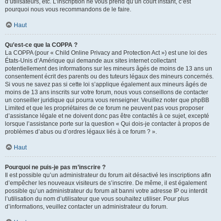
d’utilisateurs, etc. L’inscription ne vous prend qu’un court instant, c’est
pourquoi nous vous recommandons de le faire.
Haut
Qu’est-ce que la COPPA ?
La COPPA (pour « Child Online Privacy and Protection Act ») est une loi des
États-Unis d’Amérique qui demande aux sites internet collectant
potentiellement des informations sur les mineurs âgés de moins de 13 ans un
consentement écrit des parents ou des tuteurs légaux des mineurs concernés.
Si vous ne savez pas si cette loi s’applique également aux mineurs âgés de
moins de 13 ans inscrits sur votre forum, nous vous conseillons de contacter
un conseiller juridique qui pourra vous renseigner. Veuillez noter que phpBB
Limited et que les propriétaires de ce forum ne peuvent pas vous proposer
d’assistance légale et ne doivent donc pas être contactés à ce sujet, excepté
lorsque l’assistance porte sur la question « Qui dois-je contacter à propos de
problèmes d’abus ou d’ordres légaux liés à ce forum ? ».
Haut
Pourquoi ne puis-je pas m’inscrire ?
Il est possible qu’un administrateur du forum ait désactivé les inscriptions afin
d’empêcher les nouveaux visiteurs de s’inscrire. De même, il est également
possible qu’un administrateur du forum ait banni votre adresse IP ou interdit
l’utilisation du nom d’utilisateur que vous souhaitez utiliser. Pour plus
d’informations, veuillez contacter un administrateur du forum.