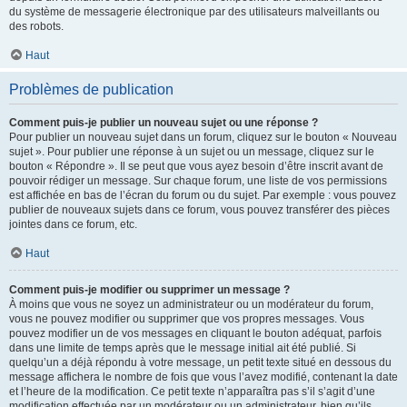
du système de messagerie électronique par des utilisateurs malveillants ou
des robots.
Haut
Problèmes de publication
Comment puis-je publier un nouveau sujet ou une réponse ?
Pour publier un nouveau sujet dans un forum, cliquez sur le bouton « Nouveau
sujet ». Pour publier une réponse à un sujet ou un message, cliquez sur le
bouton « Répondre ». Il se peut que vous ayez besoin d’être inscrit avant de
pouvoir rédiger un message. Sur chaque forum, une liste de vos permissions
est affichée en bas de l’écran du forum ou du sujet. Par exemple : vous pouvez
publier de nouveaux sujets dans ce forum, vous pouvez transférer des pièces
jointes dans ce forum, etc.
Haut
Comment puis-je modifier ou supprimer un message ?
À moins que vous ne soyez un administrateur ou un modérateur du forum,
vous ne pouvez modifier ou supprimer que vos propres messages. Vous
pouvez modifier un de vos messages en cliquant le bouton adéquat, parfois
dans une limite de temps après que le message initial ait été publié. Si
quelqu’un a déjà répondu à votre message, un petit texte situé en dessous du
message affichera le nombre de fois que vous l’avez modifié, contenant la date
et l’heure de la modification. Ce petit texte n’apparaîtra pas s’il s’agit d’une
modification effectuée par un modérateur ou un administrateur, bien qu’ils