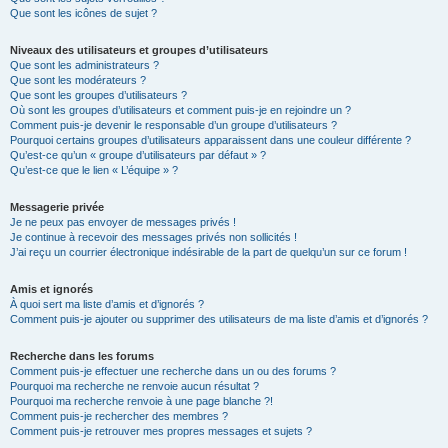
Que sont les icônes de sujet ?
Niveaux des utilisateurs et groupes d’utilisateurs
Que sont les administrateurs ?
Que sont les modérateurs ?
Que sont les groupes d’utilisateurs ?
Où sont les groupes d’utilisateurs et comment puis-je en rejoindre un ?
Comment puis-je devenir le responsable d’un groupe d’utilisateurs ?
Pourquoi certains groupes d’utilisateurs apparaissent dans une couleur différente ?
Qu’est-ce qu’un « groupe d’utilisateurs par défaut » ?
Qu’est-ce que le lien « L’équipe » ?
Messagerie privée
Je ne peux pas envoyer de messages privés !
Je continue à recevoir des messages privés non sollicités !
J’ai reçu un courrier électronique indésirable de la part de quelqu’un sur ce forum !
Amis et ignorés
À quoi sert ma liste d’amis et d’ignorés ?
Comment puis-je ajouter ou supprimer des utilisateurs de ma liste d’amis et d’ignorés ?
Recherche dans les forums
Comment puis-je effectuer une recherche dans un ou des forums ?
Pourquoi ma recherche ne renvoie aucun résultat ?
Pourquoi ma recherche renvoie à une page blanche ?!
Comment puis-je rechercher des membres ?
Comment puis-je retrouver mes propres messages et sujets ?