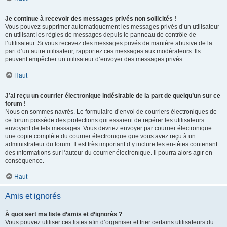
Je continue à recevoir des messages privés non sollicités !
Vous pouvez supprimer automatiquement les messages privés d’un utilisateur
en utilisant les règles de messages depuis le panneau de contrôle de
l’utilisateur. Si vous recevez des messages privés de manière abusive de la
part d’un autre utilisateur, rapportez ces messages aux modérateurs. Ils
peuvent empêcher un utilisateur d’envoyer des messages privés.
Haut
J’ai reçu un courrier électronique indésirable de la part de quelqu’un sur ce
forum !
Nous en sommes navrés. Le formulaire d’envoi de courriers électroniques de
ce forum possède des protections qui essaient de repérer les utilisateurs
envoyant de tels messages. Vous devriez envoyer par courrier électronique
une copie complète du courrier électronique que vous avez reçu à un
administrateur du forum. Il est très important d’y inclure les en-têtes contenant
des informations sur l’auteur du courrier électronique. Il pourra alors agir en
conséquence.
Haut
Amis et ignorés
À quoi sert ma liste d’amis et d’ignorés ?
Vous pouvez utiliser ces listes afin d’organiser et trier certains utilisateurs du