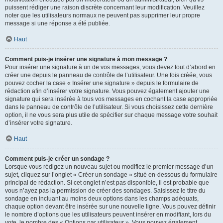
puissent rédiger une raison discrète concernant leur modification. Veuillez
noter que les utilisateurs normaux ne peuvent pas supprimer leur propre
message si une réponse a été publiée.
Haut
Comment puis-je insérer une signature à mon message ?
Pour insérer une signature à un de vos messages, vous devez tout d’abord en
créer une depuis le panneau de contrôle de l’utilisateur. Une fois créée, vous
pouvez cocher la case « Insérer une signature » depuis le formulaire de
rédaction afin d’insérer votre signature. Vous pouvez également ajouter une
signature qui sera insérée à tous vos messages en cochant la case appropriée
dans le panneau de contrôle de l’utilisateur. Si vous choisissez cette dernière
option, il ne vous sera plus utile de spécifier sur chaque message votre souhait
d’insérer votre signature.
Haut
Comment puis-je créer un sondage ?
Lorsque vous rédigez un nouveau sujet ou modifiez le premier message d’un
sujet, cliquez sur l’onglet « Créer un sondage » situé en-dessous du formulaire
principal de rédaction. Si cet onglet n’est pas disponible, il est probable que
vous n’ayez pas la permission de créer des sondages. Saisissez le titre du
sondage en incluant au moins deux options dans les champs adéquats,
chaque option devant être insérée sur une nouvelle ligne. Vous pouvez définir
le nombre d’options que les utilisateurs peuvent insérer en modifiant, lors du
vote, le nombre des « Options par utilisateur ». Vous pouvez également