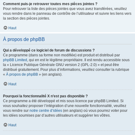
Comment puis-je retrouver toutes mes pièces jointes ?
Pour retrouver la liste des pièces jointes que vous avez transférées, veuillez
vous rendre dans le panneau de contrôle de l’utilisateur et suivre les liens vers
la section des pièces jointes.
Haut
À propos de phpBB
Qui a développé ce logiciel de forum de discussions ?
Ce programme (dans sa forme non modifiée) est produit et distribué par
phpBB Limited
, qui en est le légitime propriétaire. Il est rendu accessible sous
la « Licence Publique Générale GNU version 2 (GPL-2.0) » et peut être
distribué gratuitement. Pour plus d’informations, veuillez consulter la rubrique
«
À propos de phpBB
» (en anglais).
Haut
Pourquoi la fonctionnalité X n’est pas disponible ?
Ce programme a été développé et mis sous licence par phpBB Limited. Si
vous souhaitez proposer l’intégration d’une nouvelle fonctionnalité, veuillez
vous rendre sur
notre centre d’idées
(en anglais) où vous pourrez voter pour
les idées soumises par d’autres utilisateurs et suggérer les vôtres.
Haut