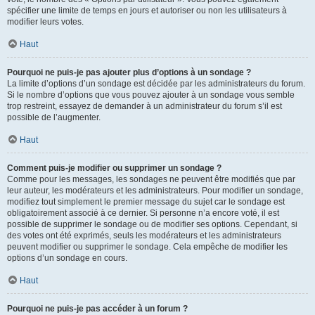
spécifier une limite de temps en jours et autoriser ou non les utilisateurs à
modifier leurs votes.
Haut
Pourquoi ne puis-je pas ajouter plus d’options à un sondage ?
La limite d’options d’un sondage est décidée par les administrateurs du forum.
Si le nombre d’options que vous pouvez ajouter à un sondage vous semble
trop restreint, essayez de demander à un administrateur du forum s’il est
possible de l’augmenter.
Haut
Comment puis-je modifier ou supprimer un sondage ?
Comme pour les messages, les sondages ne peuvent être modifiés que par
leur auteur, les modérateurs et les administrateurs. Pour modifier un sondage,
modifiez tout simplement le premier message du sujet car le sondage est
obligatoirement associé à ce dernier. Si personne n’a encore voté, il est
possible de supprimer le sondage ou de modifier ses options. Cependant, si
des votes ont été exprimés, seuls les modérateurs et les administrateurs
peuvent modifier ou supprimer le sondage. Cela empêche de modifier les
options d’un sondage en cours.
Haut
Pourquoi ne puis-je pas accéder à un forum ?