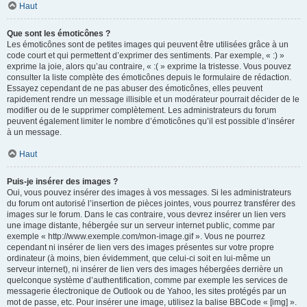
Haut
Que sont les émoticônes ?
Les émoticônes sont de petites images qui peuvent être utilisées grâce à un
code court et qui permettent d’exprimer des sentiments. Par exemple, « :) »
exprime la joie, alors qu’au contraire, « :( » exprime la tristesse. Vous pouvez
consulter la liste complète des émoticônes depuis le formulaire de rédaction.
Essayez cependant de ne pas abuser des émoticônes, elles peuvent
rapidement rendre un message illisible et un modérateur pourrait décider de le
modifier ou de le supprimer complètement. Les administrateurs du forum
peuvent également limiter le nombre d’émoticônes qu’il est possible d’insérer
à un message.
Haut
Puis-je insérer des images ?
Oui, vous pouvez insérer des images à vos messages. Si les administrateurs
du forum ont autorisé l’insertion de pièces jointes, vous pourrez transférer des
images sur le forum. Dans le cas contraire, vous devrez insérer un lien vers
une image distante, hébergée sur un serveur internet public, comme par
exemple « http://www.exemple.com/mon-image.gif ». Vous ne pourrez
cependant ni insérer de lien vers des images présentes sur votre propre
ordinateur (à moins, bien évidemment, que celui-ci soit en lui-même un
serveur internet), ni insérer de lien vers des images hébergées derrière un
quelconque système d’authentification, comme par exemple les services de
messagerie électronique de Outlook ou de Yahoo, les sites protégés par un
mot de passe, etc. Pour insérer une image, utilisez la balise BBCode « [img] ».