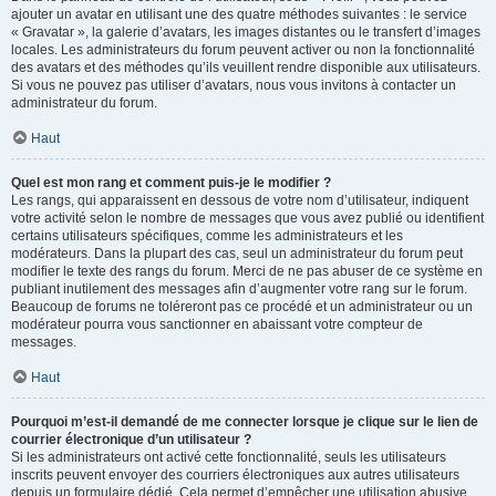
ajouter un avatar en utilisant une des quatre méthodes suivantes : le service
« Gravatar », la galerie d’avatars, les images distantes ou le transfert d’images
locales. Les administrateurs du forum peuvent activer ou non la fonctionnalité
des avatars et des méthodes qu’ils veuillent rendre disponible aux utilisateurs.
Si vous ne pouvez pas utiliser d’avatars, nous vous invitons à contacter un
administrateur du forum.
Haut
Quel est mon rang et comment puis-je le modifier ?
Les rangs, qui apparaissent en dessous de votre nom d’utilisateur, indiquent
votre activité selon le nombre de messages que vous avez publié ou identifient
certains utilisateurs spécifiques, comme les administrateurs et les
modérateurs. Dans la plupart des cas, seul un administrateur du forum peut
modifier le texte des rangs du forum. Merci de ne pas abuser de ce système en
publiant inutilement des messages afin d’augmenter votre rang sur le forum.
Beaucoup de forums ne toléreront pas ce procédé et un administrateur ou un
modérateur pourra vous sanctionner en abaissant votre compteur de
messages.
Haut
Pourquoi m’est-il demandé de me connecter lorsque je clique sur le lien de
courrier électronique d’un utilisateur ?
Si les administrateurs ont activé cette fonctionnalité, seuls les utilisateurs
inscrits peuvent envoyer des courriers électroniques aux autres utilisateurs
depuis un formulaire dédié. Cela permet d’empêcher une utilisation abusive