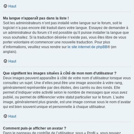
Haut
Ma langue n’apparaît pas dans la liste !
Soit les administrateurs n’ont pas installé votre langue sur le forum, soit le
logiciel n’a pas encore été traduit dans votre langue. Essayez de demander à
un administrateur du forum s’il est possible qu’il puisse installer la langue que
vous souhaitez. Si la traduction désirée n’existe pas, vous êtes libre de vous
porter volontaire et commencer une nouvelle traduction. Pour plus
d’informations, veuillez vous rendre sur
le site internet de phpBB
® (en
anglais).
Haut
Que signifient les images situées à côté de mon nom d’utilisateur ?
Deux images peuvent apparaître à côté de votre nom d’utilisateur lorsque vous
consultez un sujet. Une d’elles peut être une image associée à votre rang,
généralement représentée par des étoiles, des carrés ou des ronds. Elle
permet d’indiquer votre activité selon le nombre de messages que vous avez
publié, ou permet de différencier votre statut particulier sur le forum. L’autre
image, généralement plus grande, est une image connue sous le nom d’avatar
qui est bien souvent unique et personnelle à chaque utilisateur.
Haut
Comment puis-je afficher un avatar ?
Dans le panneau de contrôle de l’utilisateur, sous « Profil », vous pouvez