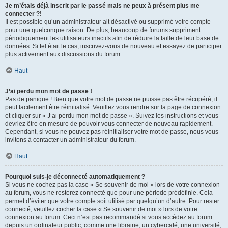
Je m’étais déjà inscrit par le passé mais ne peux à présent plus me
connecter ?!
Il est possible qu’un administrateur ait désactivé ou supprimé votre compte
pour une quelconque raison. De plus, beaucoup de forums suppriment
périodiquement les utilisateurs inactifs afin de réduire la taille de leur base de
données. Si tel était le cas, inscrivez-vous de nouveau et essayez de participer
plus activement aux discussions du forum.
Haut
J’ai perdu mon mot de passe !
Pas de panique ! Bien que votre mot de passe ne puisse pas être récupéré, il
peut facilement être réinitialisé. Veuillez vous rendre sur la page de connexion
et cliquer sur « J’ai perdu mon mot de passe ». Suivez les instructions et vous
devriez être en mesure de pouvoir vous connecter de nouveau rapidement.
Cependant, si vous ne pouvez pas réinitialiser votre mot de passe, nous vous
invitons à contacter un administrateur du forum.
Haut
Pourquoi suis-je déconnecté automatiquement ?
Si vous ne cochez pas la case « Se souvenir de moi » lors de votre connexion
au forum, vous ne resterez connecté que pour une période prédéfinie. Cela
permet d’éviter que votre compte soit utilisé par quelqu’un d’autre. Pour rester
connecté, veuillez cocher la case « Se souvenir de moi » lors de votre
connexion au forum. Ceci n’est pas recommandé si vous accédez au forum
depuis un ordinateur public, comme une librairie, un cybercafé, une université,