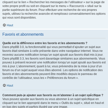
cliquant sur le lien « Rechercher les messages de l’utilisateur » sur la page de
votre propre profil ou soit en cliquant sur le menu « Raccourcis » situé sur la
partie supérieure du forum. Pour effectuer une recherche de vos propres
sujets, utilisez la recherche avancée et remplissez convenablement les options
qui vous sont disponibles.
Haut
Favoris et abonnements
Quelle est la différence entre les favoris et les abonnements ?
Dans phpBB 3.0, la fonctionnalité qui vous permettait d’ajouter un sujet aux
favoris était similaire à celle présente dans votre navigateur internet. Vous ne
receviez aucune notification lorsqu’un sujet ajouté aux favoris était mis à jour.
Dans phpBB 3.3, les favoris sont davantage similaires aux abonnements. Vous
pouvez à présent recevoir une notification lorsqu’un sujet ajouté aux favoris est
mis à jour. L’abonnement, quant à lui, vous préviendra de la mise à jour d’un
forum ou d’un sujet auquel vous êtes abonné. Les options de notification des
favoris et des abonnements peuvent être modifiés depuis le panneau de
contrôle de l’utilisateur, sous les « Préférences du forum ».
Haut
Comment puis-je ajouter aux favoris ou m’abonner à un sujet spécifique ?
Vous pouvez ajouter aux favoris ou vous abonner à un sujet spécifique en
cliquant sur le lien approprié dans le menu « Outils du sujet », situé en haut et
en bas des sujets et parfois illustré par une image.