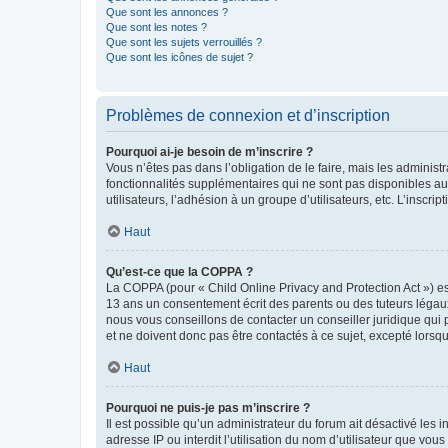
Que sont les annonces ?
Que sont les notes ?
Que sont les sujets verrouillés ?
Que sont les icônes de sujet ?
Problèmes de connexion et d’inscription
Pourquoi ai-je besoin de m’inscrire ?
Vous n’êtes pas dans l’obligation de le faire, mais les adminis
fonctionnalités supplémentaires qui ne sont pas disponibles aux 
utilisateurs, l’adhésion à un groupe d’utilisateurs, etc. L’insc
Haut
Qu’est-ce que la COPPA ?
La COPPA (pour « Child Online Privacy and Protection Act ») es
13 ans un consentement écrit des parents ou des tuteurs légaux
nous vous conseillons de contacter un conseiller juridique qui
et ne doivent donc pas être contactés à ce sujet, excepté lorsq
Haut
Pourquoi ne puis-je pas m’inscrire ?
Il est possible qu’un administrateur du forum ait désactivé les 
adresse IP ou interdit l’utilisation du nom d’utilisateur que vou