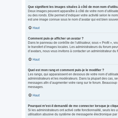
Que signifient les images situées à côté de mon nom d’utilis
Deux images peuvent apparaître à côté de votre nom d’utilisate
ou des ronds. Elle permet d’indiquer votre activité selon le no
est une image connue sous le nom d’avatar qui est bien souvent
Haut
Comment puis-je afficher un avatar ?
Dans le panneau de contrôle de l’utilisateur, sous « Profil », v
le transfert d’images locales. Les administrateurs du forum peuv
d’avatars, nous vous invitons à contacter un administrateur du 
Haut
Quel est mon rang et comment puis-je le modifier ?
Les rangs, qui apparaissent en dessous de votre nom d’utilisate
administrateurs et les modérateurs. Dans la plupart des cas, s
messages afin d’augmenter votre rang sur le forum. Beaucoup 
messages.
Haut
Pourquoi m’est-il demandé de me connecter lorsque je clique s
Si les administrateurs ont activé cette fonctionnalité, seuls le
utilisation abusive du système de messagerie électronique par d