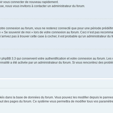
voir vous connecter de nouveau rapidement.
sse, nous vous invitons à contacter un administrateur du forum.
otre connexion au forum, vous ne resterez connecté que pour une période prédéfinie
se « Se souvenir de moi » lors de votre connexion au forum. Ceci n’est pas recomm
’arrivez pas à trouver cette case à cocher, il est probable qu’un administrateur du fo
 phpBB 3.3 qui conservent votre authentification et votre connexion au forum. Les 
tionnalité a été activée par un administrateur du forum. Si vous rencontrez des pro
ockés dans la base de données du forum. Vous pouvez les modifier depuis le panneau 
haut des pages du forum. Ce système vous permettra de modifier tous vos paramètre