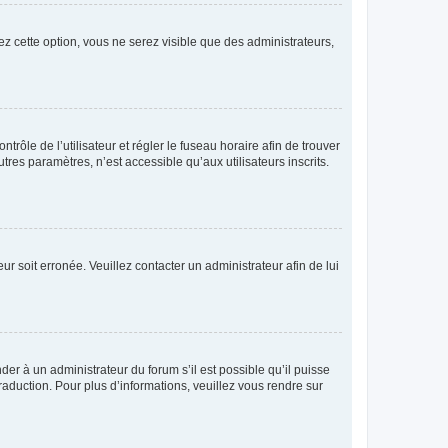
ez cette option, vous ne serez visible que des administrateurs,
ntrôle de l’utilisateur et régler le fuseau horaire afin de trouver
es paramètres, n’est accessible qu’aux utilisateurs inscrits.
ur soit erronée. Veuillez contacter un administrateur afin de lui
der à un administrateur du forum s’il est possible qu’il puisse
raduction. Pour plus d’informations, veuillez vous rendre sur