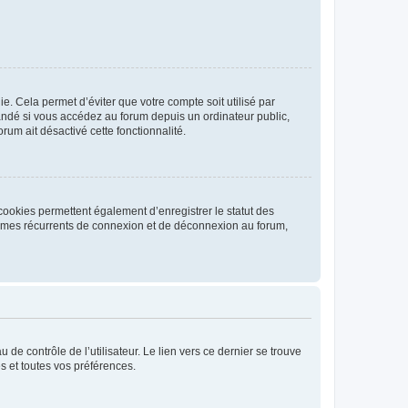
. Cela permet d’éviter que votre compte soit utilisé par
andé si vous accédez au forum depuis un ordinateur public,
rum ait désactivé cette fonctionnalité.
cookies permettent également d’enregistrer le statut des
blèmes récurrents de connexion et de déconnexion au forum,
de contrôle de l’utilisateur. Le lien vers ce dernier se trouve
s et toutes vos préférences.