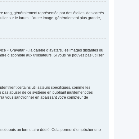
tre rang, généralement représentée par des étoiles, des carrés
culier sur le forum. L’autre image, généralement plus grande,
ice « Gravatar », la galerie d’avatars, les images distantes ou
dre disponible aux utilisateurs. Si vous ne pouvez pas utiliser
entifient certains utilisateurs spécifiques, comme les
ne pas abuser de ce système en publiant inutilement des
rra vous sanctionner en abaissant votre compteur de
sateurs depuis un formulaire dédié. Cela permet d’empêcher une