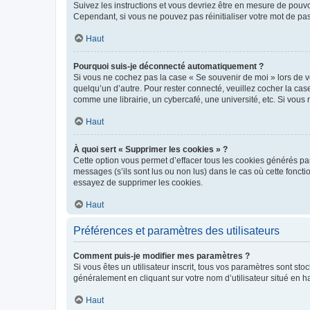
Suivez les instructions et vous devriez être en mesure de pou
Cependant, si vous ne pouvez pas réinitialiser votre mot de pa
Haut
Pourquoi suis-je déconnecté automatiquement ?
Si vous ne cochez pas la case « Se souvenir de moi » lors de v
quelqu’un d’autre. Pour rester connecté, veuillez cocher la ca
comme une librairie, un cybercafé, une université, etc. Si vous n
Haut
À quoi sert « Supprimer les cookies » ?
Cette option vous permet d’effacer tous les cookies générés par
messages (s’ils sont lus ou non lus) dans le cas où cette fonc
essayez de supprimer les cookies.
Haut
Préférences et paramètres des utilisateurs
Comment puis-je modifier mes paramètres ?
Si vous êtes un utilisateur inscrit, tous vos paramètres sont st
généralement en cliquant sur votre nom d’utilisateur situé en 
Haut