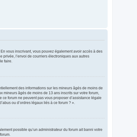
ts. En vous inscrivant, vous pouvez également avoir accès à des
ie privée, l’envoi de courriers électroniques aux autres
e faire.
entiellement des informations sur les mineurs âgés de moins de
x mineurs âgés de moins de 13 ans inscrits sur votre forum,
 de ce forum ne peuvent pas vous proposer d’assistance légale
d’abus ou d’ordres légaux liés à ce forum ? ».
galement possible qu’un administrateur du forum ait banni votre
 forum.