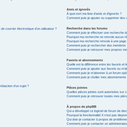
Amis et ignorés
À quoi sert ma liste d’amis et d’ignorés ?
Comment puis-je ajouter ou supprimer des uti
Recherche dans les forums
de courrier électronique d’un utilisateur ?
Comment puis-je effectuer une recherche d
Pourquoi ma recherche ne renvoie aucun ré
Pourquoi ma recherche renvoie à une page 
Comment puis-je rechercher des membres 
Comment puis-je retrouver mes propres me
Favoris et abonnements
Quelle est la différence entre les favoris e
Comment puis-je ajouter aux favoris ou m’ab
Comment puis-je m’abonner à un forum spéc
Comment puis-je résilier mes abonnements
rédaction d’un sujet ?
Pièces jointes
Quelles pièces jointes sont autorisées sur 
Comment puis-je retrouver toutes mes pièce
À propos de phpBB
Qui a développé ce logiciel de forum de dis
Pourquoi la fonctionnalité X n’est pas dispon
Qui dois-je contacter à propos de problèmes
Comment puis-je contacter un administrateu