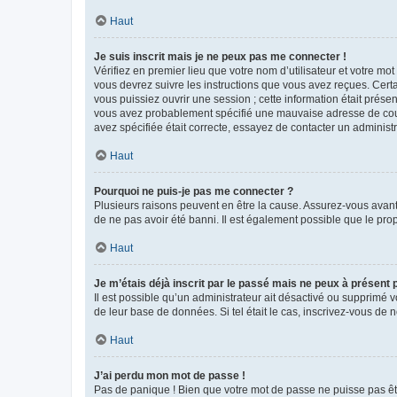
Haut
Je suis inscrit mais je ne peux pas me connecter !
Vérifiez en premier lieu que votre nom d’utilisateur et votre mo
vous devrez suivre les instructions que vous avez reçues. Cert
vous puissiez ouvrir une session ; cette information était présen
vous avez probablement spécifié une mauvaise adresse de courrie
avez spécifiée était correcte, essayez de contacter un administ
Haut
Pourquoi ne puis-je pas me connecter ?
Plusieurs raisons peuvent en être la cause. Assurez-vous avant t
de ne pas avoir été banni. Il est également possible que le propr
Haut
Je m’étais déjà inscrit par le passé mais ne peux à présent
Il est possible qu’un administrateur ait désactivé ou supprimé 
de leur base de données. Si tel était le cas, inscrivez-vous de
Haut
J’ai perdu mon mot de passe !
Pas de panique ! Bien que votre mot de passe ne puisse pas être