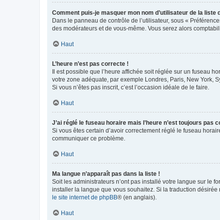
Comment puis-je masquer mon nom d’utilisateur de la liste de
Dans le panneau de contrôle de l’utilisateur, sous « Préférence
des modérateurs et de vous-même. Vous serez alors comptabilis
Haut
L’heure n’est pas correcte !
Il est possible que l’heure affichée soit réglée sur un fuseau hor
votre zone adéquate, par exemple Londres, Paris, New York, Sydn
Si vous n’êtes pas inscrit, c’est l’occasion idéale de le faire.
Haut
J’ai réglé le fuseau horaire mais l’heure n’est toujours pas c
Si vous êtes certain d’avoir correctement réglé le fuseau horaire
communiquer ce problème.
Haut
Ma langue n’apparaît pas dans la liste !
Soit les administrateurs n’ont pas installé votre langue sur le f
installer la langue que vous souhaitez. Si la traduction désirée
le site internet de phpBB
® (en anglais).
Haut