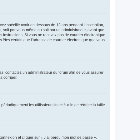
avez spécifié avoir en dessous de 13 ans pendant l’inscription,
s, soit par vous-même ou soit par un administrateur, avant que
es instructions. Si vous ne recevez pas de courrier électronique,
us êtes certain que l’adresse de courrier électronique que vous
 cas, contactez un administrateur du forum afin de vous assurer
a corriger.
iodiquement les utilisateurs inactifs afin de réduire la taille
 connexion et cliquer sur « J’ai perdu mon mot de passe ».