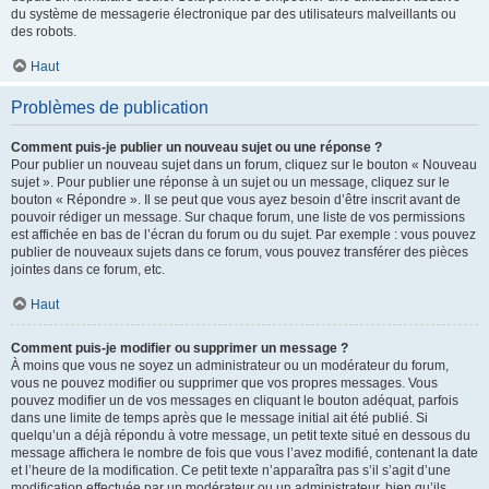
du système de messagerie électronique par des utilisateurs malveillants ou
des robots.
Haut
Problèmes de publication
Comment puis-je publier un nouveau sujet ou une réponse ?
Pour publier un nouveau sujet dans un forum, cliquez sur le bouton « Nouveau
sujet ». Pour publier une réponse à un sujet ou un message, cliquez sur le
bouton « Répondre ». Il se peut que vous ayez besoin d’être inscrit avant de
pouvoir rédiger un message. Sur chaque forum, une liste de vos permissions
est affichée en bas de l’écran du forum ou du sujet. Par exemple : vous pouvez
publier de nouveaux sujets dans ce forum, vous pouvez transférer des pièces
jointes dans ce forum, etc.
Haut
Comment puis-je modifier ou supprimer un message ?
À moins que vous ne soyez un administrateur ou un modérateur du forum,
vous ne pouvez modifier ou supprimer que vos propres messages. Vous
pouvez modifier un de vos messages en cliquant le bouton adéquat, parfois
dans une limite de temps après que le message initial ait été publié. Si
quelqu’un a déjà répondu à votre message, un petit texte situé en dessous du
message affichera le nombre de fois que vous l’avez modifié, contenant la date
et l’heure de la modification. Ce petit texte n’apparaîtra pas s’il s’agit d’une
modification effectuée par un modérateur ou un administrateur, bien qu’ils