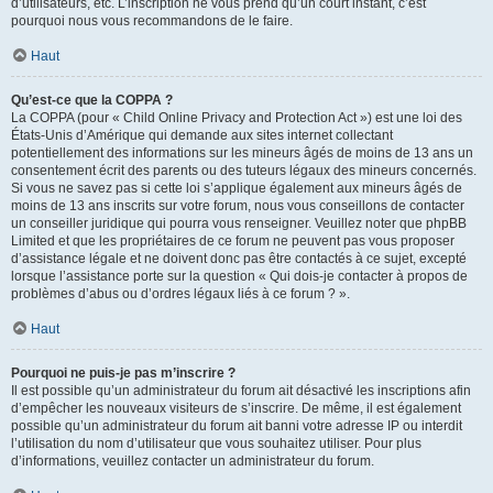
d’utilisateurs, etc. L’inscription ne vous prend qu’un court instant, c’est
pourquoi nous vous recommandons de le faire.
Haut
Qu’est-ce que la COPPA ?
La COPPA (pour « Child Online Privacy and Protection Act ») est une loi des
États-Unis d’Amérique qui demande aux sites internet collectant
potentiellement des informations sur les mineurs âgés de moins de 13 ans un
consentement écrit des parents ou des tuteurs légaux des mineurs concernés.
Si vous ne savez pas si cette loi s’applique également aux mineurs âgés de
moins de 13 ans inscrits sur votre forum, nous vous conseillons de contacter
un conseiller juridique qui pourra vous renseigner. Veuillez noter que phpBB
Limited et que les propriétaires de ce forum ne peuvent pas vous proposer
d’assistance légale et ne doivent donc pas être contactés à ce sujet, excepté
lorsque l’assistance porte sur la question « Qui dois-je contacter à propos de
problèmes d’abus ou d’ordres légaux liés à ce forum ? ».
Haut
Pourquoi ne puis-je pas m’inscrire ?
Il est possible qu’un administrateur du forum ait désactivé les inscriptions afin
d’empêcher les nouveaux visiteurs de s’inscrire. De même, il est également
possible qu’un administrateur du forum ait banni votre adresse IP ou interdit
l’utilisation du nom d’utilisateur que vous souhaitez utiliser. Pour plus
d’informations, veuillez contacter un administrateur du forum.