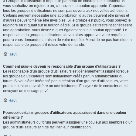
« Groupes d’utilisateurs » depuis le panneau de contrôle de l’utilisateur. Si
vous souhaitez en rejoindre un, cliquez sur le bouton approprié. Cependant,
tous les groupes d’utilisateurs ne sont pas ouverts aux nouvelles adhésions.
Certains peuvent nécessiter une approbation, d’autres peuvent être privés et
d’autres peuvent même être invisibles. Si le groupe est public, vous pouvez le
rejoindre en cliquant sur le bouton dédié. Si le groupe est restreint et nécessite
une approbation, vous devez cliquer également sur le bouton approprié. Le
responsable du groupe d’utilisateurs devra alors approuver votre requête et
pourra vous demander la raison de votre requête. Merci de ne pas harceler un
responsable de groupe s’il refuse votre demande.
Haut
Comment puis-je devenir le responsable d’un groupe d’utilisateurs ?
Le responsable d’un groupe d’utilisateurs est généralement assigné lorsque
les groupes d’utilisateurs sont initialement créés par un administrateur du
forum. Si vous êtes intéressé par la création d’un groupe d’utilisateurs, votre
premier contact devrait être un administrateur. Essayez de le contacter en lui
envoyant un message privé.
Haut
Pourquoi certains groupes d’utilisateurs apparaissent dans une couleur
différente ?
Les administrateurs du forum peuvent assigner une couleur aux membres d’un
groupe d’utilisateurs afin de faciliter leur identification.