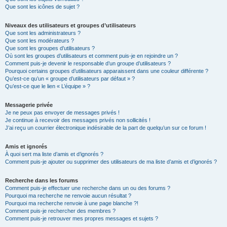
Que sont les icônes de sujet ?
Niveaux des utilisateurs et groupes d’utilisateurs
Que sont les administrateurs ?
Que sont les modérateurs ?
Que sont les groupes d’utilisateurs ?
Où sont les groupes d’utilisateurs et comment puis-je en rejoindre un ?
Comment puis-je devenir le responsable d’un groupe d’utilisateurs ?
Pourquoi certains groupes d’utilisateurs apparaissent dans une couleur différente ?
Qu’est-ce qu’un « groupe d’utilisateurs par défaut » ?
Qu’est-ce que le lien « L’équipe » ?
Messagerie privée
Je ne peux pas envoyer de messages privés !
Je continue à recevoir des messages privés non sollicités !
J’ai reçu un courrier électronique indésirable de la part de quelqu’un sur ce forum !
Amis et ignorés
À quoi sert ma liste d’amis et d’ignorés ?
Comment puis-je ajouter ou supprimer des utilisateurs de ma liste d’amis et d’ignorés ?
Recherche dans les forums
Comment puis-je effectuer une recherche dans un ou des forums ?
Pourquoi ma recherche ne renvoie aucun résultat ?
Pourquoi ma recherche renvoie à une page blanche ?!
Comment puis-je rechercher des membres ?
Comment puis-je retrouver mes propres messages et sujets ?