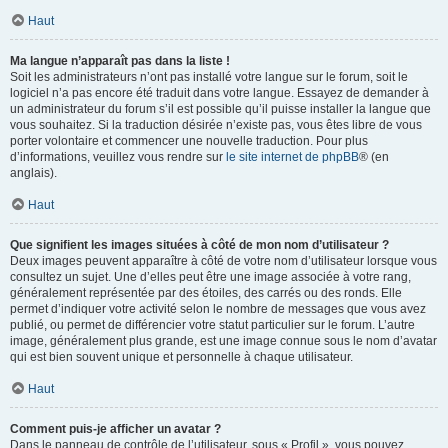
Haut
Ma langue n’apparaît pas dans la liste !
Soit les administrateurs n’ont pas installé votre langue sur le forum, soit le
logiciel n’a pas encore été traduit dans votre langue. Essayez de demander à
un administrateur du forum s’il est possible qu’il puisse installer la langue que
vous souhaitez. Si la traduction désirée n’existe pas, vous êtes libre de vous
porter volontaire et commencer une nouvelle traduction. Pour plus
d’informations, veuillez vous rendre sur
le site internet de phpBB
® (en
anglais).
Haut
Que signifient les images situées à côté de mon nom d’utilisateur ?
Deux images peuvent apparaître à côté de votre nom d’utilisateur lorsque vous
consultez un sujet. Une d’elles peut être une image associée à votre rang,
généralement représentée par des étoiles, des carrés ou des ronds. Elle
permet d’indiquer votre activité selon le nombre de messages que vous avez
publié, ou permet de différencier votre statut particulier sur le forum. L’autre
image, généralement plus grande, est une image connue sous le nom d’avatar
qui est bien souvent unique et personnelle à chaque utilisateur.
Haut
Comment puis-je afficher un avatar ?
Dans le panneau de contrôle de l’utilisateur, sous « Profil », vous pouvez