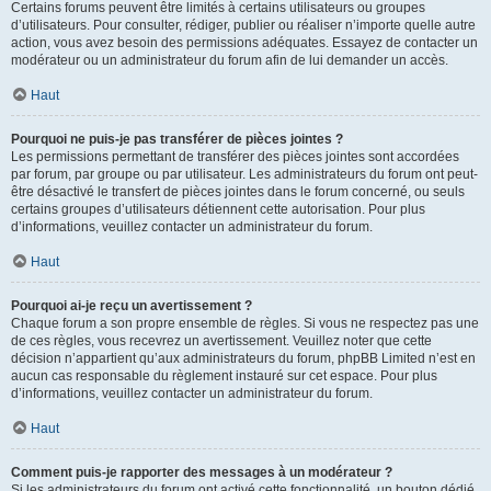
Certains forums peuvent être limités à certains utilisateurs ou groupes
d’utilisateurs. Pour consulter, rédiger, publier ou réaliser n’importe quelle autre
action, vous avez besoin des permissions adéquates. Essayez de contacter un
modérateur ou un administrateur du forum afin de lui demander un accès.
Haut
Pourquoi ne puis-je pas transférer de pièces jointes ?
Les permissions permettant de transférer des pièces jointes sont accordées
par forum, par groupe ou par utilisateur. Les administrateurs du forum ont peut-
être désactivé le transfert de pièces jointes dans le forum concerné, ou seuls
certains groupes d’utilisateurs détiennent cette autorisation. Pour plus
d’informations, veuillez contacter un administrateur du forum.
Haut
Pourquoi ai-je reçu un avertissement ?
Chaque forum a son propre ensemble de règles. Si vous ne respectez pas une
de ces règles, vous recevrez un avertissement. Veuillez noter que cette
décision n’appartient qu’aux administrateurs du forum, phpBB Limited n’est en
aucun cas responsable du règlement instauré sur cet espace. Pour plus
d’informations, veuillez contacter un administrateur du forum.
Haut
Comment puis-je rapporter des messages à un modérateur ?
Si les administrateurs du forum ont activé cette fonctionnalité, un bouton dédié