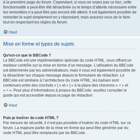
à la première page du forum. Cependant, si vous ne voyez pas ce lien, cette
fonctionnalité a peut-être été désactivée ou le temps d’attente nécessaire entre
les remontées n’a peut-être pas encore été atteint. Il est également possible de
remonter le sujet simplement en y répondant, mais assurez-vous de le faire
tout en respectant les règles du forum.
Haut
Mise en forme et types de sujets
Qu’est-ce que le BBCode ?
Le BBCode est une implémentation spéciale du code HTML, vous offrant un
meilleur contrôle sur la mise en forme d’un message. L’utilisation du BBCode
est déterminée par les administrateurs, mais il vous est également possible de
la désactiver sur chaque message depuis le formulaire de rédaction. Le
BBCode est similaire à l’architecture du code HTML, les balises sont
contenues entre des crochets « [ » et « ] » à la place des chevrons « < » et
« > ». Pour plus d’informations à propos du BBCode, veuillez consulter le
guide qui est accessible depuis la page de rédaction.
Haut
Puis-je insérer du code HTML ?
Par mesure de sécurité, il n’est pas possible d’insérer du code HTML sur ce
forum. La majeure partie de la mise en forme qui peut être générée par du
code HTML peut être remplacée par du BBCode.