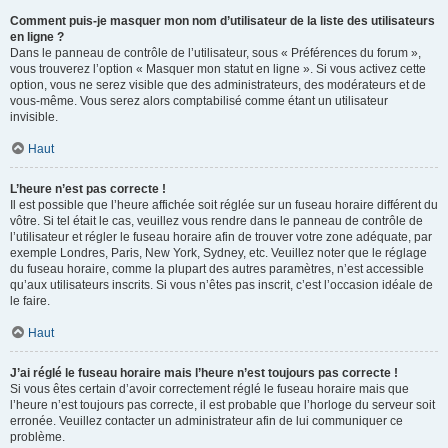
Comment puis-je masquer mon nom d’utilisateur de la liste des utilisateurs
en ligne ?
Dans le panneau de contrôle de l’utilisateur, sous « Préférences du forum »,
vous trouverez l’option « Masquer mon statut en ligne ». Si vous activez cette
option, vous ne serez visible que des administrateurs, des modérateurs et de
vous-même. Vous serez alors comptabilisé comme étant un utilisateur
invisible.
Haut
L’heure n’est pas correcte !
Il est possible que l’heure affichée soit réglée sur un fuseau horaire différent du
vôtre. Si tel était le cas, veuillez vous rendre dans le panneau de contrôle de
l’utilisateur et régler le fuseau horaire afin de trouver votre zone adéquate, par
exemple Londres, Paris, New York, Sydney, etc. Veuillez noter que le réglage
du fuseau horaire, comme la plupart des autres paramètres, n’est accessible
qu’aux utilisateurs inscrits. Si vous n’êtes pas inscrit, c’est l’occasion idéale de
le faire.
Haut
J’ai réglé le fuseau horaire mais l’heure n’est toujours pas correcte !
Si vous êtes certain d’avoir correctement réglé le fuseau horaire mais que
l’heure n’est toujours pas correcte, il est probable que l’horloge du serveur soit
erronée. Veuillez contacter un administrateur afin de lui communiquer ce
problème.