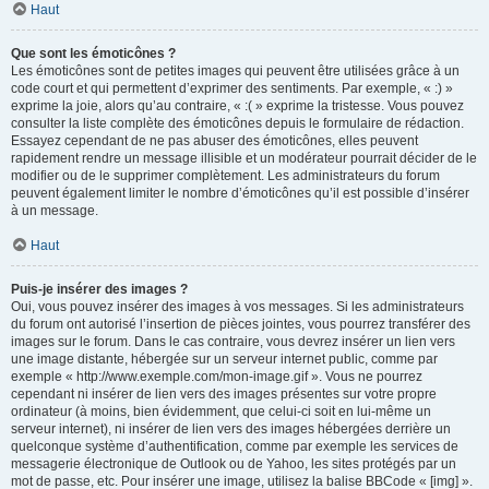
Haut
Que sont les émoticônes ?
Les émoticônes sont de petites images qui peuvent être utilisées grâce à un
code court et qui permettent d’exprimer des sentiments. Par exemple, « :) »
exprime la joie, alors qu’au contraire, « :( » exprime la tristesse. Vous pouvez
consulter la liste complète des émoticônes depuis le formulaire de rédaction.
Essayez cependant de ne pas abuser des émoticônes, elles peuvent
rapidement rendre un message illisible et un modérateur pourrait décider de le
modifier ou de le supprimer complètement. Les administrateurs du forum
peuvent également limiter le nombre d’émoticônes qu’il est possible d’insérer
à un message.
Haut
Puis-je insérer des images ?
Oui, vous pouvez insérer des images à vos messages. Si les administrateurs
du forum ont autorisé l’insertion de pièces jointes, vous pourrez transférer des
images sur le forum. Dans le cas contraire, vous devrez insérer un lien vers
une image distante, hébergée sur un serveur internet public, comme par
exemple « http://www.exemple.com/mon-image.gif ». Vous ne pourrez
cependant ni insérer de lien vers des images présentes sur votre propre
ordinateur (à moins, bien évidemment, que celui-ci soit en lui-même un
serveur internet), ni insérer de lien vers des images hébergées derrière un
quelconque système d’authentification, comme par exemple les services de
messagerie électronique de Outlook ou de Yahoo, les sites protégés par un
mot de passe, etc. Pour insérer une image, utilisez la balise BBCode « [img] ».