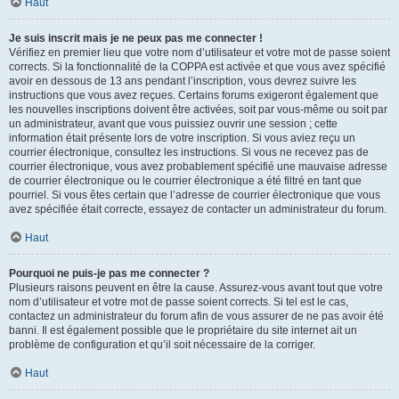
Haut
Je suis inscrit mais je ne peux pas me connecter !
Vérifiez en premier lieu que votre nom d’utilisateur et votre mot de passe soient
corrects. Si la fonctionnalité de la COPPA est activée et que vous avez spécifié
avoir en dessous de 13 ans pendant l’inscription, vous devrez suivre les
instructions que vous avez reçues. Certains forums exigeront également que
les nouvelles inscriptions doivent être activées, soit par vous-même ou soit par
un administrateur, avant que vous puissiez ouvrir une session ; cette
information était présente lors de votre inscription. Si vous aviez reçu un
courrier électronique, consultez les instructions. Si vous ne recevez pas de
courrier électronique, vous avez probablement spécifié une mauvaise adresse
de courrier électronique ou le courrier électronique a été filtré en tant que
pourriel. Si vous êtes certain que l’adresse de courrier électronique que vous
avez spécifiée était correcte, essayez de contacter un administrateur du forum.
Haut
Pourquoi ne puis-je pas me connecter ?
Plusieurs raisons peuvent en être la cause. Assurez-vous avant tout que votre
nom d’utilisateur et votre mot de passe soient corrects. Si tel est le cas,
contactez un administrateur du forum afin de vous assurer de ne pas avoir été
banni. Il est également possible que le propriétaire du site internet ait un
problème de configuration et qu’il soit nécessaire de la corriger.
Haut