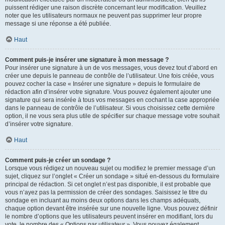
puissent rédiger une raison discrète concernant leur modification. Veuillez
noter que les utilisateurs normaux ne peuvent pas supprimer leur propre
message si une réponse a été publiée.
Haut
Comment puis-je insérer une signature à mon message ?
Pour insérer une signature à un de vos messages, vous devez tout d’abord en
créer une depuis le panneau de contrôle de l’utilisateur. Une fois créée, vous
pouvez cocher la case « Insérer une signature » depuis le formulaire de
rédaction afin d’insérer votre signature. Vous pouvez également ajouter une
signature qui sera insérée à tous vos messages en cochant la case appropriée
dans le panneau de contrôle de l’utilisateur. Si vous choisissez cette dernière
option, il ne vous sera plus utile de spécifier sur chaque message votre souhait
d’insérer votre signature.
Haut
Comment puis-je créer un sondage ?
Lorsque vous rédigez un nouveau sujet ou modifiez le premier message d’un
sujet, cliquez sur l’onglet « Créer un sondage » situé en-dessous du formulaire
principal de rédaction. Si cet onglet n’est pas disponible, il est probable que
vous n’ayez pas la permission de créer des sondages. Saisissez le titre du
sondage en incluant au moins deux options dans les champs adéquats,
chaque option devant être insérée sur une nouvelle ligne. Vous pouvez définir
le nombre d’options que les utilisateurs peuvent insérer en modifiant, lors du
vote, le nombre des « Options par utilisateur ». Vous pouvez également