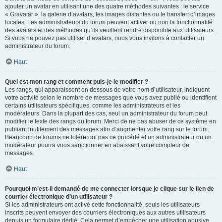
ajouter un avatar en utilisant une des quatre méthodes suivantes : le service
« Gravatar », la galerie d’avatars, les images distantes ou le transfert d’images
locales. Les administrateurs du forum peuvent activer ou non la fonctionnalité
des avatars et des méthodes qu’ils veuillent rendre disponible aux utilisateurs.
Si vous ne pouvez pas utiliser d’avatars, nous vous invitons à contacter un
administrateur du forum.
Haut
Quel est mon rang et comment puis-je le modifier ?
Les rangs, qui apparaissent en dessous de votre nom d’utilisateur, indiquent
votre activité selon le nombre de messages que vous avez publié ou identifient
certains utilisateurs spécifiques, comme les administrateurs et les
modérateurs. Dans la plupart des cas, seul un administrateur du forum peut
modifier le texte des rangs du forum. Merci de ne pas abuser de ce système en
publiant inutilement des messages afin d’augmenter votre rang sur le forum.
Beaucoup de forums ne toléreront pas ce procédé et un administrateur ou un
modérateur pourra vous sanctionner en abaissant votre compteur de
messages.
Haut
Pourquoi m’est-il demandé de me connecter lorsque je clique sur le lien de
courrier électronique d’un utilisateur ?
Si les administrateurs ont activé cette fonctionnalité, seuls les utilisateurs
inscrits peuvent envoyer des courriers électroniques aux autres utilisateurs
depuis un formulaire dédié. Cela permet d’empêcher une utilisation abusive