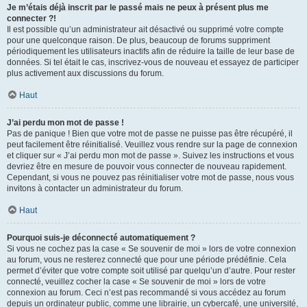
Je m’étais déjà inscrit par le passé mais ne peux à présent plus me
connecter ?!
Il est possible qu’un administrateur ait désactivé ou supprimé votre compte
pour une quelconque raison. De plus, beaucoup de forums suppriment
périodiquement les utilisateurs inactifs afin de réduire la taille de leur base de
données. Si tel était le cas, inscrivez-vous de nouveau et essayez de participer
plus activement aux discussions du forum.
Haut
J’ai perdu mon mot de passe !
Pas de panique ! Bien que votre mot de passe ne puisse pas être récupéré, il
peut facilement être réinitialisé. Veuillez vous rendre sur la page de connexion
et cliquer sur « J’ai perdu mon mot de passe ». Suivez les instructions et vous
devriez être en mesure de pouvoir vous connecter de nouveau rapidement.
Cependant, si vous ne pouvez pas réinitialiser votre mot de passe, nous vous
invitons à contacter un administrateur du forum.
Haut
Pourquoi suis-je déconnecté automatiquement ?
Si vous ne cochez pas la case « Se souvenir de moi » lors de votre connexion
au forum, vous ne resterez connecté que pour une période prédéfinie. Cela
permet d’éviter que votre compte soit utilisé par quelqu’un d’autre. Pour rester
connecté, veuillez cocher la case « Se souvenir de moi » lors de votre
connexion au forum. Ceci n’est pas recommandé si vous accédez au forum
depuis un ordinateur public, comme une librairie, un cybercafé, une université,