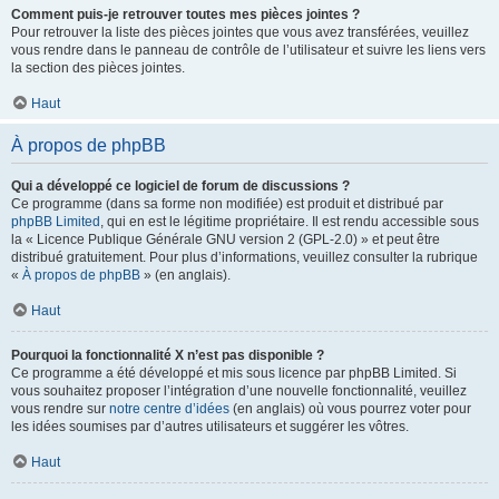
Comment puis-je retrouver toutes mes pièces jointes ?
Pour retrouver la liste des pièces jointes que vous avez transférées, veuillez
vous rendre dans le panneau de contrôle de l’utilisateur et suivre les liens vers
la section des pièces jointes.
Haut
À propos de phpBB
Qui a développé ce logiciel de forum de discussions ?
Ce programme (dans sa forme non modifiée) est produit et distribué par
phpBB Limited
, qui en est le légitime propriétaire. Il est rendu accessible sous
la « Licence Publique Générale GNU version 2 (GPL-2.0) » et peut être
distribué gratuitement. Pour plus d’informations, veuillez consulter la rubrique
«
À propos de phpBB
» (en anglais).
Haut
Pourquoi la fonctionnalité X n’est pas disponible ?
Ce programme a été développé et mis sous licence par phpBB Limited. Si
vous souhaitez proposer l’intégration d’une nouvelle fonctionnalité, veuillez
vous rendre sur
notre centre d’idées
(en anglais) où vous pourrez voter pour
les idées soumises par d’autres utilisateurs et suggérer les vôtres.
Haut