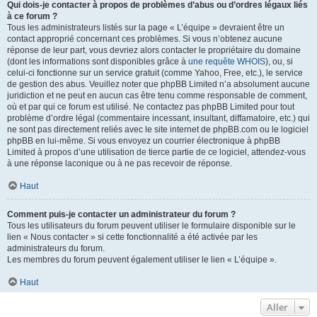
Qui dois-je contacter à propos de problèmes d’abus ou d’ordres légaux liés
à ce forum ?
Tous les administrateurs listés sur la page « L’équipe » devraient être un
contact approprié concernant ces problèmes. Si vous n’obtenez aucune
réponse de leur part, vous devriez alors contacter le propriétaire du domaine
(dont les informations sont disponibles grâce à
une requête WHOIS
), ou, si
celui-ci fonctionne sur un service gratuit (comme Yahoo, Free, etc.), le service
de gestion des abus. Veuillez noter que phpBB Limited n’a absolument aucune
juridiction et ne peut en aucun cas être tenu comme responsable de comment,
où et par qui ce forum est utilisé. Ne contactez pas phpBB Limited pour tout
problème d’ordre légal (commentaire incessant, insultant, diffamatoire, etc.) qui
ne sont pas directement reliés avec le site internet de phpBB.com ou le logiciel
phpBB en lui-même. Si vous envoyez un courrier électronique à phpBB
Limited à propos d’une utilisation de tierce partie de ce logiciel, attendez-vous
à une réponse laconique ou à ne pas recevoir de réponse.
Haut
Comment puis-je contacter un administrateur du forum ?
Tous les utilisateurs du forum peuvent utiliser le formulaire disponible sur le
lien « Nous contacter » si cette fonctionnalité a été activée par les
administrateurs du forum.
Les membres du forum peuvent également utiliser le lien « L’équipe ».
Haut
Aller