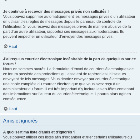
Je continue à recevoir des messages privés non sollicités !
Vous pouvez supprimer automatiquement les messages privés d’un utilisateur
en utilisant les règles de messages depuis le panneau de contrôle de
l’utilisateur. Si vous recevez des messages privés de manière abusive de la
part d’un autre utilisateur, rapportez ces messages aux modérateurs. Ils
peuvent empêcher un utilisateur d’envoyer des messages privés.
Haut
J’ai reçu un courrier électronique indésirable de la part de quelqu’un sur ce
forum !
Nous en sommes navrés. Le formulaire d’envoi de courriers électroniques de
ce forum possède des protections qui essaient de repérer les utilisateurs
envoyant de tels messages. Vous devriez envoyer par courrier électronique
une copie complète du courrier électronique que vous avez reçu à un
administrateur du forum. Il est très important d’y inclure les en-têtes contenant
des informations sur l’auteur du courrier électronique. Il pourra alors agir en
conséquence.
Haut
Amis et ignorés
À quoi sert ma liste d’amis et d’ignorés ?
Vous pouvez utiliser ces listes afin d’organiser et trier certains utilisateurs du