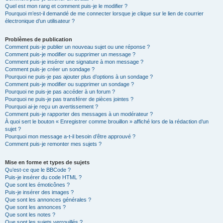
Quel est mon rang et comment puis-je le modifier ?
Pourquoi m’est-il demandé de me connecter lorsque je clique sur le lien de courrier
électronique d’un utilisateur ?
Problèmes de publication
Comment puis-je publier un nouveau sujet ou une réponse ?
Comment puis-je modifier ou supprimer un message ?
Comment puis-je insérer une signature à mon message ?
Comment puis-je créer un sondage ?
Pourquoi ne puis-je pas ajouter plus d’options à un sondage ?
Comment puis-je modifier ou supprimer un sondage ?
Pourquoi ne puis-je pas accéder à un forum ?
Pourquoi ne puis-je pas transférer de pièces jointes ?
Pourquoi ai-je reçu un avertissement ?
Comment puis-je rapporter des messages à un modérateur ?
À quoi sert le bouton « Enregistrer comme brouillon » affiché lors de la rédaction d’un
sujet ?
Pourquoi mon message a-t-il besoin d’être approuvé ?
Comment puis-je remonter mes sujets ?
Mise en forme et types de sujets
Qu’est-ce que le BBCode ?
Puis-je insérer du code HTML ?
Que sont les émoticônes ?
Puis-je insérer des images ?
Que sont les annonces générales ?
Que sont les annonces ?
Que sont les notes ?
Que sont les sujets verrouillés ?