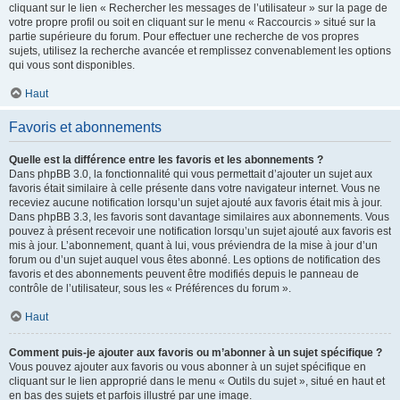
cliquant sur le lien « Rechercher les messages de l’utilisateur » sur la page de
votre propre profil ou soit en cliquant sur le menu « Raccourcis » situé sur la
partie supérieure du forum. Pour effectuer une recherche de vos propres
sujets, utilisez la recherche avancée et remplissez convenablement les options
qui vous sont disponibles.
Haut
Favoris et abonnements
Quelle est la différence entre les favoris et les abonnements ?
Dans phpBB 3.0, la fonctionnalité qui vous permettait d’ajouter un sujet aux
favoris était similaire à celle présente dans votre navigateur internet. Vous ne
receviez aucune notification lorsqu’un sujet ajouté aux favoris était mis à jour.
Dans phpBB 3.3, les favoris sont davantage similaires aux abonnements. Vous
pouvez à présent recevoir une notification lorsqu’un sujet ajouté aux favoris est
mis à jour. L’abonnement, quant à lui, vous préviendra de la mise à jour d’un
forum ou d’un sujet auquel vous êtes abonné. Les options de notification des
favoris et des abonnements peuvent être modifiés depuis le panneau de
contrôle de l’utilisateur, sous les « Préférences du forum ».
Haut
Comment puis-je ajouter aux favoris ou m’abonner à un sujet spécifique ?
Vous pouvez ajouter aux favoris ou vous abonner à un sujet spécifique en
cliquant sur le lien approprié dans le menu « Outils du sujet », situé en haut et
en bas des sujets et parfois illustré par une image.