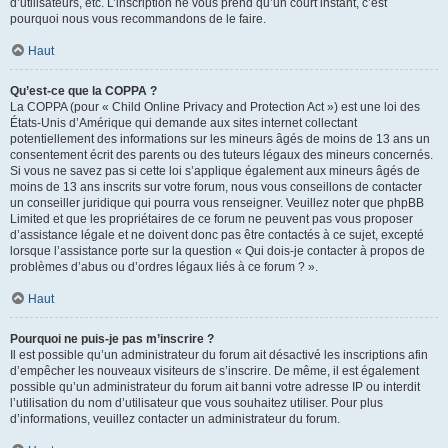
d’utilisateurs, etc. L’inscription ne vous prend qu’un court instant, c’est
pourquoi nous vous recommandons de le faire.
Haut
Qu’est-ce que la COPPA ?
La COPPA (pour « Child Online Privacy and Protection Act ») est une loi des
États-Unis d’Amérique qui demande aux sites internet collectant
potentiellement des informations sur les mineurs âgés de moins de 13 ans un
consentement écrit des parents ou des tuteurs légaux des mineurs concernés.
Si vous ne savez pas si cette loi s’applique également aux mineurs âgés de
moins de 13 ans inscrits sur votre forum, nous vous conseillons de contacter
un conseiller juridique qui pourra vous renseigner. Veuillez noter que phpBB
Limited et que les propriétaires de ce forum ne peuvent pas vous proposer
d’assistance légale et ne doivent donc pas être contactés à ce sujet, excepté
lorsque l’assistance porte sur la question « Qui dois-je contacter à propos de
problèmes d’abus ou d’ordres légaux liés à ce forum ? ».
Haut
Pourquoi ne puis-je pas m’inscrire ?
Il est possible qu’un administrateur du forum ait désactivé les inscriptions afin
d’empêcher les nouveaux visiteurs de s’inscrire. De même, il est également
possible qu’un administrateur du forum ait banni votre adresse IP ou interdit
l’utilisation du nom d’utilisateur que vous souhaitez utiliser. Pour plus
d’informations, veuillez contacter un administrateur du forum.