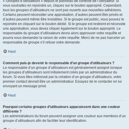
« Groupes d’utilisateurs » depuis le panneau de contrôle de l’utilisateur. Si
vous souhaitez en rejoindre un, cliquez sur le bouton approprié. Cependant,
tous les groupes d’utilisateurs ne sont pas ouverts aux nouvelles adhésions.
Certains peuvent nécessiter une approbation, d’autres peuvent être privés et
d’autres peuvent même être invisibles. Si le groupe est public, vous pouvez le
rejoindre en cliquant sur le bouton dédié. Si le groupe est restreint et nécessite
une approbation, vous devez cliquer également sur le bouton approprié. Le
responsable du groupe d’utilisateurs devra alors approuver votre requête et
pourra vous demander la raison de votre requête. Merci de ne pas harceler un
responsable de groupe s’il refuse votre demande.
Haut
Comment puis-je devenir le responsable d’un groupe d’utilisateurs ?
Le responsable d’un groupe d’utilisateurs est généralement assigné lorsque
les groupes d’utilisateurs sont initialement créés par un administrateur du
forum. Si vous êtes intéressé par la création d’un groupe d’utilisateurs, votre
premier contact devrait être un administrateur. Essayez de le contacter en lui
envoyant un message privé.
Haut
Pourquoi certains groupes d’utilisateurs apparaissent dans une couleur
différente ?
Les administrateurs du forum peuvent assigner une couleur aux membres d’un
groupe d’utilisateurs afin de faciliter leur identification.