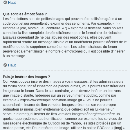
Haut
Que sont les émoticônes ?
Les émoticônes sont de petites images qui peuvent être utilisées grâce à un
code court et qui permettent d’exprimer des sentiments. Par exemple, « :) »
exprime la joie, alors qu’au contraire, « :( » exprime la tristesse. Vous pouvez
consulter la liste complète des émoticônes depuis le formulaire de rédaction.
Essayez cependant de ne pas abuser des émoticônes, elles peuvent
rapidement rendre un message illisible et un modérateur pourrait décider de le
modifier ou de le supprimer complètement. Les administrateurs du forum
peuvent également limiter le nombre d’émoticônes qu’il est possible d’insérer
à un message.
Haut
Puis-je insérer des images ?
Oui, vous pouvez insérer des images à vos messages. Si les administrateurs
du forum ont autorisé l’insertion de pièces jointes, vous pourrez transférer des
images sur le forum. Dans le cas contraire, vous devrez insérer un lien vers
une image distante, hébergée sur un serveur internet public, comme par
exemple « http://www.exemple.com/mon-image.gif ». Vous ne pourrez
cependant ni insérer de lien vers des images présentes sur votre propre
ordinateur (à moins, bien évidemment, que celui-ci soit en lui-même un
serveur internet), ni insérer de lien vers des images hébergées derrière un
quelconque système d’authentification, comme par exemple les services de
messagerie électronique de Outlook ou de Yahoo, les sites protégés par un
mot de passe, etc. Pour insérer une image, utilisez la balise BBCode « [img] ».