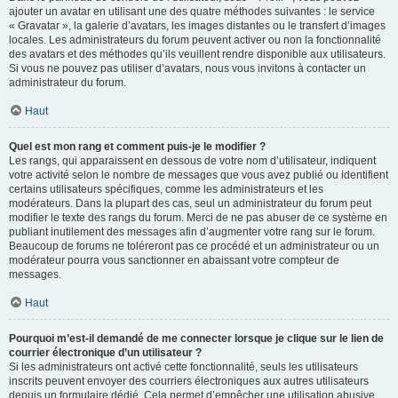
ajouter un avatar en utilisant une des quatre méthodes suivantes : le service
« Gravatar », la galerie d’avatars, les images distantes ou le transfert d’images
locales. Les administrateurs du forum peuvent activer ou non la fonctionnalité
des avatars et des méthodes qu’ils veuillent rendre disponible aux utilisateurs.
Si vous ne pouvez pas utiliser d’avatars, nous vous invitons à contacter un
administrateur du forum.
Haut
Quel est mon rang et comment puis-je le modifier ?
Les rangs, qui apparaissent en dessous de votre nom d’utilisateur, indiquent
votre activité selon le nombre de messages que vous avez publié ou identifient
certains utilisateurs spécifiques, comme les administrateurs et les
modérateurs. Dans la plupart des cas, seul un administrateur du forum peut
modifier le texte des rangs du forum. Merci de ne pas abuser de ce système en
publiant inutilement des messages afin d’augmenter votre rang sur le forum.
Beaucoup de forums ne toléreront pas ce procédé et un administrateur ou un
modérateur pourra vous sanctionner en abaissant votre compteur de
messages.
Haut
Pourquoi m’est-il demandé de me connecter lorsque je clique sur le lien de
courrier électronique d’un utilisateur ?
Si les administrateurs ont activé cette fonctionnalité, seuls les utilisateurs
inscrits peuvent envoyer des courriers électroniques aux autres utilisateurs
depuis un formulaire dédié. Cela permet d’empêcher une utilisation abusive