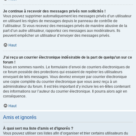
Je continue à recevoir des messages privés non sollicités !
Vous pouvez supprimer automatiquement les messages privés d’un utilisateur
en utilisant les règles de messages depuis le panneau de contrôle de
l’utilisateur. Si vous recevez des messages privés de manière abusive de la
part d’un autre utilisateur, rapportez ces messages aux modérateurs. Ils
peuvent empêcher un utilisateur d’envoyer des messages privés.
Haut
J’ai reçu un courrier électronique indésirable de la part de quelqu’un sur ce
forum !
Nous en sommes navrés. Le formulaire d’envoi de courriers électroniques de
ce forum possède des protections qui essaient de repérer les utilisateurs
envoyant de tels messages. Vous devriez envoyer par courrier électronique
une copie complète du courrier électronique que vous avez reçu à un
administrateur du forum. Il est très important d’y inclure les en-têtes contenant
des informations sur l’auteur du courrier électronique. Il pourra alors agir en
conséquence.
Haut
Amis et ignorés
À quoi sert ma liste d’amis et d’ignorés ?
Vous pouvez utiliser ces listes afin d’organiser et trier certains utilisateurs du