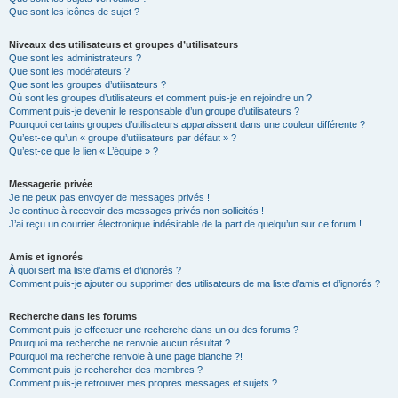
Que sont les icônes de sujet ?
Niveaux des utilisateurs et groupes d’utilisateurs
Que sont les administrateurs ?
Que sont les modérateurs ?
Que sont les groupes d’utilisateurs ?
Où sont les groupes d’utilisateurs et comment puis-je en rejoindre un ?
Comment puis-je devenir le responsable d’un groupe d’utilisateurs ?
Pourquoi certains groupes d’utilisateurs apparaissent dans une couleur différente ?
Qu’est-ce qu’un « groupe d’utilisateurs par défaut » ?
Qu’est-ce que le lien « L’équipe » ?
Messagerie privée
Je ne peux pas envoyer de messages privés !
Je continue à recevoir des messages privés non sollicités !
J’ai reçu un courrier électronique indésirable de la part de quelqu’un sur ce forum !
Amis et ignorés
À quoi sert ma liste d’amis et d’ignorés ?
Comment puis-je ajouter ou supprimer des utilisateurs de ma liste d’amis et d’ignorés ?
Recherche dans les forums
Comment puis-je effectuer une recherche dans un ou des forums ?
Pourquoi ma recherche ne renvoie aucun résultat ?
Pourquoi ma recherche renvoie à une page blanche ?!
Comment puis-je rechercher des membres ?
Comment puis-je retrouver mes propres messages et sujets ?