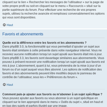
cliquant sur le lien « Rechercher les messages de l’utilisateur » sur la page de
votre propre profil ou soit en cliquant sur le menu « Raccourcis » situé sur la
partie supérieure du forum. Pour effectuer une recherche de vos propres
sujets, utilisez la recherche avancée et remplissez convenablement les options
qui vous sont disponibles.
Haut
Favoris et abonnements
Quelle est la différence entre les favoris et les abonnements ?
Dans phpBB 3.0, la fonctionnalité qui vous permettait d’ajouter un sujet aux
favoris était similaire à celle présente dans votre navigateur internet. Vous ne
receviez aucune notification lorsqu’un sujet ajouté aux favoris était mis à jour.
Dans phpBB 3.3, les favoris sont davantage similaires aux abonnements. Vous
pouvez à présent recevoir une notification lorsqu’un sujet ajouté aux favoris est
mis à jour. L’abonnement, quant à lui, vous préviendra de la mise à jour d’un
forum ou d’un sujet auquel vous êtes abonné. Les options de notification des
favoris et des abonnements peuvent être modifiés depuis le panneau de
contrôle de l’utilisateur, sous les « Préférences du forum ».
Haut
Comment puis-je ajouter aux favoris ou m’abonner à un sujet spécifique ?
Vous pouvez ajouter aux favoris ou vous abonner à un sujet spécifique en
cliquant sur le lien approprié dans le menu « Outils du sujet », situé en haut et
en bas des sujets et parfois illustré par une image.