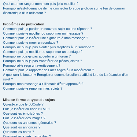
Quel est mon rang et comment puis-je le modifier ?
Pourquoi m’est-il demandé de me connecter lorsque je clique sur le lien de courrier
électronique d’un utilisateur ?
Problèmes de publication
Comment puis-je publier un nouveau sujet ou une réponse ?
Comment puis-je modifier ou supprimer un message ?
Comment puis-je insérer une signature à mon message ?
Comment puis-je créer un sondage ?
Pourquoi ne puis-je pas ajouter plus d’options à un sondage ?
Comment puis-je modifier ou supprimer un sondage ?
Pourquoi ne puis-je pas accéder à un forum ?
Pourquoi ne puis-je pas transférer de pièces jointes ?
Pourquoi ai-je reçu un avertissement ?
Comment puis-je rapporter des messages à un modérateur ?
À quoi sert le bouton « Enregistrer comme brouillon » affiché lors de la rédaction d’un
sujet ?
Pourquoi mon message a-t-il besoin d’être approuvé ?
Comment puis-je remonter mes sujets ?
Mise en forme et types de sujets
Qu’est-ce que le BBCode ?
Puis-je insérer du code HTML ?
Que sont les émoticônes ?
Puis-je insérer des images ?
Que sont les annonces générales ?
Que sont les annonces ?
Que sont les notes ?
Que sont les sujets verrouillés ?