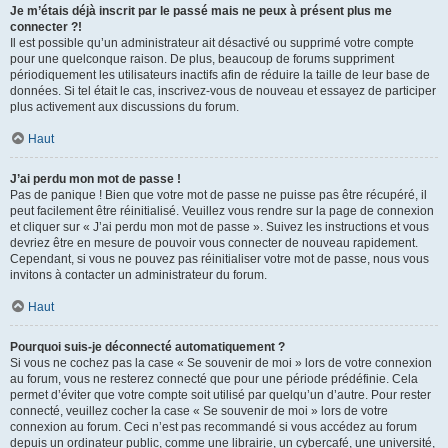
Je m’étais déjà inscrit par le passé mais ne peux à présent plus me
connecter ?!
Il est possible qu’un administrateur ait désactivé ou supprimé votre compte
pour une quelconque raison. De plus, beaucoup de forums suppriment
périodiquement les utilisateurs inactifs afin de réduire la taille de leur base de
données. Si tel était le cas, inscrivez-vous de nouveau et essayez de participer
plus activement aux discussions du forum.
Haut
J’ai perdu mon mot de passe !
Pas de panique ! Bien que votre mot de passe ne puisse pas être récupéré, il
peut facilement être réinitialisé. Veuillez vous rendre sur la page de connexion
et cliquer sur « J’ai perdu mon mot de passe ». Suivez les instructions et vous
devriez être en mesure de pouvoir vous connecter de nouveau rapidement.
Cependant, si vous ne pouvez pas réinitialiser votre mot de passe, nous vous
invitons à contacter un administrateur du forum.
Haut
Pourquoi suis-je déconnecté automatiquement ?
Si vous ne cochez pas la case « Se souvenir de moi » lors de votre connexion
au forum, vous ne resterez connecté que pour une période prédéfinie. Cela
permet d’éviter que votre compte soit utilisé par quelqu’un d’autre. Pour rester
connecté, veuillez cocher la case « Se souvenir de moi » lors de votre
connexion au forum. Ceci n’est pas recommandé si vous accédez au forum
depuis un ordinateur public, comme une librairie, un cybercafé, une université,