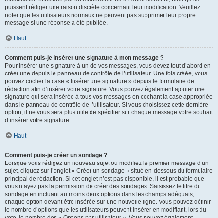
puissent rédiger une raison discrète concernant leur modification. Veuillez
noter que les utilisateurs normaux ne peuvent pas supprimer leur propre
message si une réponse a été publiée.
Haut
Comment puis-je insérer une signature à mon message ?
Pour insérer une signature à un de vos messages, vous devez tout d’abord en
créer une depuis le panneau de contrôle de l’utilisateur. Une fois créée, vous
pouvez cocher la case « Insérer une signature » depuis le formulaire de
rédaction afin d’insérer votre signature. Vous pouvez également ajouter une
signature qui sera insérée à tous vos messages en cochant la case appropriée
dans le panneau de contrôle de l’utilisateur. Si vous choisissez cette dernière
option, il ne vous sera plus utile de spécifier sur chaque message votre souhait
d’insérer votre signature.
Haut
Comment puis-je créer un sondage ?
Lorsque vous rédigez un nouveau sujet ou modifiez le premier message d’un
sujet, cliquez sur l’onglet « Créer un sondage » situé en-dessous du formulaire
principal de rédaction. Si cet onglet n’est pas disponible, il est probable que
vous n’ayez pas la permission de créer des sondages. Saisissez le titre du
sondage en incluant au moins deux options dans les champs adéquats,
chaque option devant être insérée sur une nouvelle ligne. Vous pouvez définir
le nombre d’options que les utilisateurs peuvent insérer en modifiant, lors du
vote, le nombre des « Options par utilisateur ». Vous pouvez également