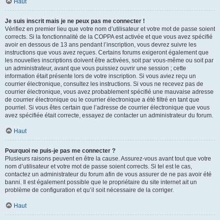
Haut
Je suis inscrit mais je ne peux pas me connecter !
Vérifiez en premier lieu que votre nom d’utilisateur et votre mot de passe soient
corrects. Si la fonctionnalité de la COPPA est activée et que vous avez spécifié
avoir en dessous de 13 ans pendant l’inscription, vous devrez suivre les
instructions que vous avez reçues. Certains forums exigeront également que
les nouvelles inscriptions doivent être activées, soit par vous-même ou soit par
un administrateur, avant que vous puissiez ouvrir une session ; cette
information était présente lors de votre inscription. Si vous aviez reçu un
courrier électronique, consultez les instructions. Si vous ne recevez pas de
courrier électronique, vous avez probablement spécifié une mauvaise adresse
de courrier électronique ou le courrier électronique a été filtré en tant que
pourriel. Si vous êtes certain que l’adresse de courrier électronique que vous
avez spécifiée était correcte, essayez de contacter un administrateur du forum.
Haut
Pourquoi ne puis-je pas me connecter ?
Plusieurs raisons peuvent en être la cause. Assurez-vous avant tout que votre
nom d’utilisateur et votre mot de passe soient corrects. Si tel est le cas,
contactez un administrateur du forum afin de vous assurer de ne pas avoir été
banni. Il est également possible que le propriétaire du site internet ait un
problème de configuration et qu’il soit nécessaire de la corriger.
Haut