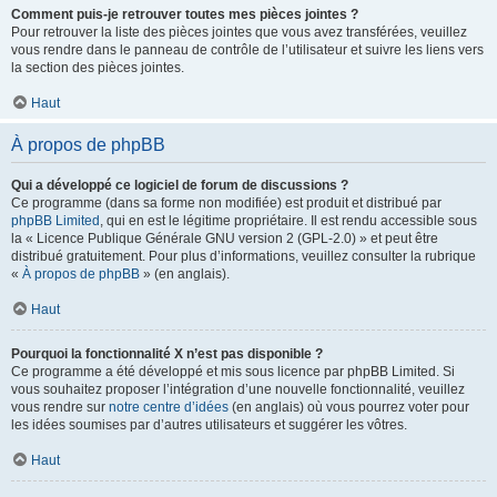
Comment puis-je retrouver toutes mes pièces jointes ?
Pour retrouver la liste des pièces jointes que vous avez transférées, veuillez
vous rendre dans le panneau de contrôle de l’utilisateur et suivre les liens vers
la section des pièces jointes.
Haut
À propos de phpBB
Qui a développé ce logiciel de forum de discussions ?
Ce programme (dans sa forme non modifiée) est produit et distribué par
phpBB Limited
, qui en est le légitime propriétaire. Il est rendu accessible sous
la « Licence Publique Générale GNU version 2 (GPL-2.0) » et peut être
distribué gratuitement. Pour plus d’informations, veuillez consulter la rubrique
«
À propos de phpBB
» (en anglais).
Haut
Pourquoi la fonctionnalité X n’est pas disponible ?
Ce programme a été développé et mis sous licence par phpBB Limited. Si
vous souhaitez proposer l’intégration d’une nouvelle fonctionnalité, veuillez
vous rendre sur
notre centre d’idées
(en anglais) où vous pourrez voter pour
les idées soumises par d’autres utilisateurs et suggérer les vôtres.
Haut