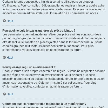
Certains forums peuvent être limités à certains utilisateurs ou groupes
d’utilisateurs. Pour consulter, rédiger, publier ou réaliser n’importe quelle autre
action, vous avez besoin des permissions adéquates. Essayez de contacter un
modérateur ou un administrateur du forum afin de lui demander un accès.
Haut
Pourquoi ne puis-je pas transférer de pièces jointes ?
Les permissions permettant de transférer des pièces jointes sont accordées
par forum, par groupe ou par utilisateur. Les administrateurs du forum ont peut-
être désactivé le transfert de pièces jointes dans le forum concerné, ou seuls
certains groupes d’utilisateurs détiennent cette autorisation. Pour plus
d’informations, veuillez contacter un administrateur du forum.
Haut
Pourquoi ai-je reçu un avertissement ?
Chaque forum a son propre ensemble de règles. Si vous ne respectez pas une
de ces règles, vous recevrez un avertissement. Veuillez noter que cette
décision n’appartient qu’aux administrateurs du forum, phpBB Limited n’est en
aucun cas responsable du règlement instauré sur cet espace. Pour plus
d’informations, veuillez contacter un administrateur du forum.
Haut
Comment puis-je rapporter des messages à un modérateur ?
Si les administrateurs du forum ont activé cette fonctionnalité, un bouton dédié