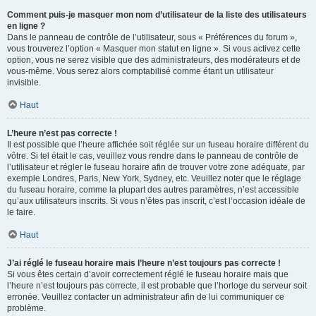
Comment puis-je masquer mon nom d’utilisateur de la liste des utilisateurs
en ligne ?
Dans le panneau de contrôle de l’utilisateur, sous « Préférences du forum »,
vous trouverez l’option « Masquer mon statut en ligne ». Si vous activez cette
option, vous ne serez visible que des administrateurs, des modérateurs et de
vous-même. Vous serez alors comptabilisé comme étant un utilisateur
invisible.
Haut
L’heure n’est pas correcte !
Il est possible que l’heure affichée soit réglée sur un fuseau horaire différent du
vôtre. Si tel était le cas, veuillez vous rendre dans le panneau de contrôle de
l’utilisateur et régler le fuseau horaire afin de trouver votre zone adéquate, par
exemple Londres, Paris, New York, Sydney, etc. Veuillez noter que le réglage
du fuseau horaire, comme la plupart des autres paramètres, n’est accessible
qu’aux utilisateurs inscrits. Si vous n’êtes pas inscrit, c’est l’occasion idéale de
le faire.
Haut
J’ai réglé le fuseau horaire mais l’heure n’est toujours pas correcte !
Si vous êtes certain d’avoir correctement réglé le fuseau horaire mais que
l’heure n’est toujours pas correcte, il est probable que l’horloge du serveur soit
erronée. Veuillez contacter un administrateur afin de lui communiquer ce
problème.