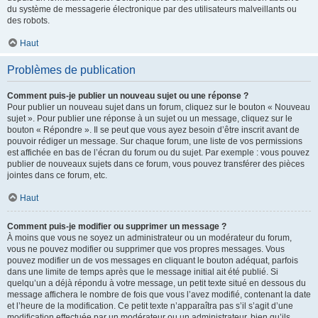
du système de messagerie électronique par des utilisateurs malveillants ou
des robots.
Haut
Problèmes de publication
Comment puis-je publier un nouveau sujet ou une réponse ?
Pour publier un nouveau sujet dans un forum, cliquez sur le bouton « Nouveau
sujet ». Pour publier une réponse à un sujet ou un message, cliquez sur le
bouton « Répondre ». Il se peut que vous ayez besoin d’être inscrit avant de
pouvoir rédiger un message. Sur chaque forum, une liste de vos permissions
est affichée en bas de l’écran du forum ou du sujet. Par exemple : vous pouvez
publier de nouveaux sujets dans ce forum, vous pouvez transférer des pièces
jointes dans ce forum, etc.
Haut
Comment puis-je modifier ou supprimer un message ?
À moins que vous ne soyez un administrateur ou un modérateur du forum,
vous ne pouvez modifier ou supprimer que vos propres messages. Vous
pouvez modifier un de vos messages en cliquant le bouton adéquat, parfois
dans une limite de temps après que le message initial ait été publié. Si
quelqu’un a déjà répondu à votre message, un petit texte situé en dessous du
message affichera le nombre de fois que vous l’avez modifié, contenant la date
et l’heure de la modification. Ce petit texte n’apparaîtra pas s’il s’agit d’une
modification effectuée par un modérateur ou un administrateur, bien qu’ils