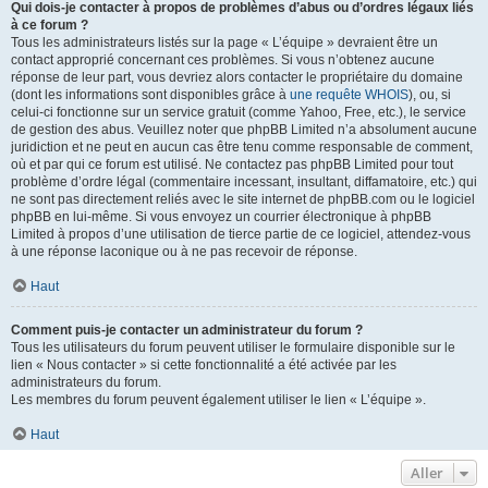
Qui dois-je contacter à propos de problèmes d’abus ou d’ordres légaux liés
à ce forum ?
Tous les administrateurs listés sur la page « L’équipe » devraient être un
contact approprié concernant ces problèmes. Si vous n’obtenez aucune
réponse de leur part, vous devriez alors contacter le propriétaire du domaine
(dont les informations sont disponibles grâce à
une requête WHOIS
), ou, si
celui-ci fonctionne sur un service gratuit (comme Yahoo, Free, etc.), le service
de gestion des abus. Veuillez noter que phpBB Limited n’a absolument aucune
juridiction et ne peut en aucun cas être tenu comme responsable de comment,
où et par qui ce forum est utilisé. Ne contactez pas phpBB Limited pour tout
problème d’ordre légal (commentaire incessant, insultant, diffamatoire, etc.) qui
ne sont pas directement reliés avec le site internet de phpBB.com ou le logiciel
phpBB en lui-même. Si vous envoyez un courrier électronique à phpBB
Limited à propos d’une utilisation de tierce partie de ce logiciel, attendez-vous
à une réponse laconique ou à ne pas recevoir de réponse.
Haut
Comment puis-je contacter un administrateur du forum ?
Tous les utilisateurs du forum peuvent utiliser le formulaire disponible sur le
lien « Nous contacter » si cette fonctionnalité a été activée par les
administrateurs du forum.
Les membres du forum peuvent également utiliser le lien « L’équipe ».
Haut
Aller