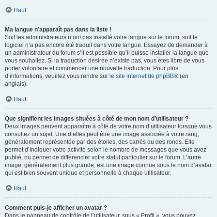
Haut
Ma langue n’apparaît pas dans la liste !
Soit les administrateurs n’ont pas installé votre langue sur le forum, soit le
logiciel n’a pas encore été traduit dans votre langue. Essayez de demander à
un administrateur du forum s’il est possible qu’il puisse installer la langue que
vous souhaitez. Si la traduction désirée n’existe pas, vous êtes libre de vous
porter volontaire et commencer une nouvelle traduction. Pour plus
d’informations, veuillez vous rendre sur
le site internet de phpBB
® (en
anglais).
Haut
Que signifient les images situées à côté de mon nom d’utilisateur ?
Deux images peuvent apparaître à côté de votre nom d’utilisateur lorsque vous
consultez un sujet. Une d’elles peut être une image associée à votre rang,
généralement représentée par des étoiles, des carrés ou des ronds. Elle
permet d’indiquer votre activité selon le nombre de messages que vous avez
publié, ou permet de différencier votre statut particulier sur le forum. L’autre
image, généralement plus grande, est une image connue sous le nom d’avatar
qui est bien souvent unique et personnelle à chaque utilisateur.
Haut
Comment puis-je afficher un avatar ?
Dans le panneau de contrôle de l’utilisateur, sous « Profil », vous pouvez