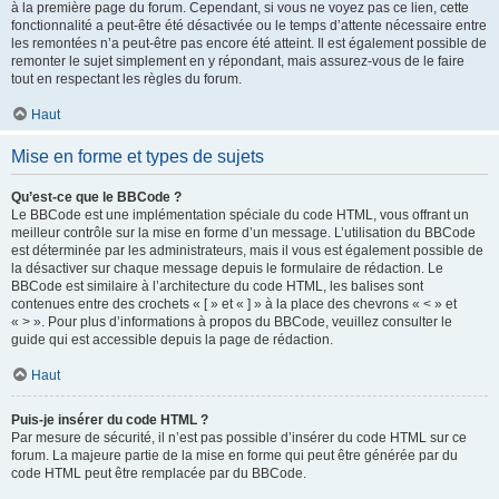
à la première page du forum. Cependant, si vous ne voyez pas ce lien, cette
fonctionnalité a peut-être été désactivée ou le temps d’attente nécessaire entre
les remontées n’a peut-être pas encore été atteint. Il est également possible de
remonter le sujet simplement en y répondant, mais assurez-vous de le faire
tout en respectant les règles du forum.
Haut
Mise en forme et types de sujets
Qu’est-ce que le BBCode ?
Le BBCode est une implémentation spéciale du code HTML, vous offrant un
meilleur contrôle sur la mise en forme d’un message. L’utilisation du BBCode
est déterminée par les administrateurs, mais il vous est également possible de
la désactiver sur chaque message depuis le formulaire de rédaction. Le
BBCode est similaire à l’architecture du code HTML, les balises sont
contenues entre des crochets « [ » et « ] » à la place des chevrons « < » et
« > ». Pour plus d’informations à propos du BBCode, veuillez consulter le
guide qui est accessible depuis la page de rédaction.
Haut
Puis-je insérer du code HTML ?
Par mesure de sécurité, il n’est pas possible d’insérer du code HTML sur ce
forum. La majeure partie de la mise en forme qui peut être générée par du
code HTML peut être remplacée par du BBCode.