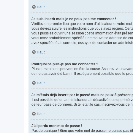
Haut
Je suis inscrit mais je ne peux pas me connecter !
Vérifiez en premier lieu que votre nom d’utilisateur et votre mo
vous devrez suivre les instructions que vous avez reçues. Cert
vous puissiez ouvrir une session ; cette information était présen
vous avez probablement spécifié une mauvaise adresse de courrie
avez spécifiée était correcte, essayez de contacter un administ
Haut
Pourquoi ne puis-je pas me connecter ?
Plusieurs raisons peuvent en être la cause. Assurez-vous avant t
de ne pas avoir été banni. Il est également possible que le propr
Haut
Je m’étais déjà inscrit par le passé mais ne peux à présent
Il est possible qu’un administrateur ait désactivé ou supprimé 
de leur base de données. Si tel était le cas, inscrivez-vous de
Haut
J’ai perdu mon mot de passe !
Pas de panique ! Bien que votre mot de passe ne puisse pas être