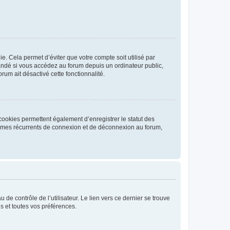
. Cela permet d’éviter que votre compte soit utilisé par
andé si vous accédez au forum depuis un ordinateur public,
rum ait désactivé cette fonctionnalité.
cookies permettent également d’enregistrer le statut des
blèmes récurrents de connexion et de déconnexion au forum,
de contrôle de l’utilisateur. Le lien vers ce dernier se trouve
s et toutes vos préférences.