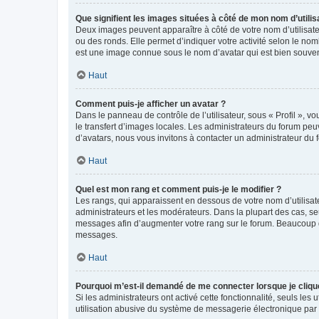
Que signifient les images situées à côté de mon nom d’utilis
Deux images peuvent apparaître à côté de votre nom d’utilisate
ou des ronds. Elle permet d’indiquer votre activité selon le no
est une image connue sous le nom d’avatar qui est bien souvent
Haut
Comment puis-je afficher un avatar ?
Dans le panneau de contrôle de l’utilisateur, sous « Profil », v
le transfert d’images locales. Les administrateurs du forum peuv
d’avatars, nous vous invitons à contacter un administrateur du 
Haut
Quel est mon rang et comment puis-je le modifier ?
Les rangs, qui apparaissent en dessous de votre nom d’utilisate
administrateurs et les modérateurs. Dans la plupart des cas, s
messages afin d’augmenter votre rang sur le forum. Beaucoup 
messages.
Haut
Pourquoi m’est-il demandé de me connecter lorsque je clique s
Si les administrateurs ont activé cette fonctionnalité, seuls le
utilisation abusive du système de messagerie électronique par d