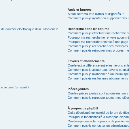
Amis et ignorés
À quoi sert ma liste d’amis et d’ignorés ?
Comment puis-je ajouter ou supprimer des uti
Recherche dans les forums
de courrier électronique d’un utilisateur ?
Comment puis-je effectuer une recherche d
Pourquoi ma recherche ne renvoie aucun ré
Pourquoi ma recherche renvoie à une page 
Comment puis-je rechercher des membres 
Comment puis-je retrouver mes propres me
Favoris et abonnements
Quelle est la différence entre les favoris e
Comment puis-je ajouter aux favoris ou m’ab
Comment puis-je m’abonner à un forum spéc
Comment puis-je résilier mes abonnements
rédaction d’un sujet ?
Pièces jointes
Quelles pièces jointes sont autorisées sur 
Comment puis-je retrouver toutes mes pièce
À propos de phpBB
Qui a développé ce logiciel de forum de dis
Pourquoi la fonctionnalité X n’est pas dispon
Qui dois-je contacter à propos de problèmes
Comment puis-je contacter un administrateu