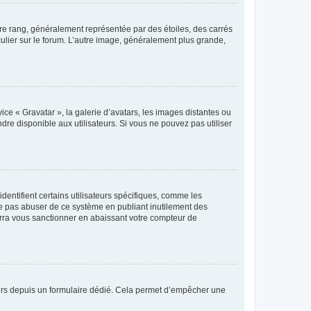
tre rang, généralement représentée par des étoiles, des carrés
culier sur le forum. L’autre image, généralement plus grande,
ice « Gravatar », la galerie d’avatars, les images distantes ou
dre disponible aux utilisateurs. Si vous ne pouvez pas utiliser
entifient certains utilisateurs spécifiques, comme les
ne pas abuser de ce système en publiant inutilement des
rra vous sanctionner en abaissant votre compteur de
sateurs depuis un formulaire dédié. Cela permet d’empêcher une