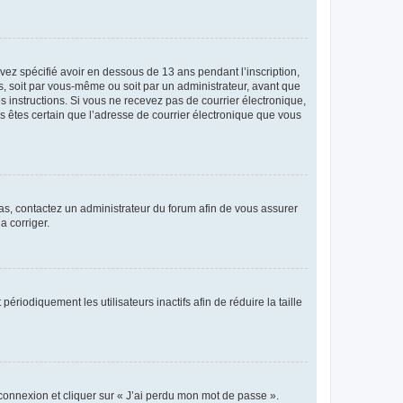
avez spécifié avoir en dessous de 13 ans pendant l’inscription,
s, soit par vous-même ou soit par un administrateur, avant que
es instructions. Si vous ne recevez pas de courrier électronique,
us êtes certain que l’adresse de courrier électronique que vous
 cas, contactez un administrateur du forum afin de vous assurer
a corriger.
iodiquement les utilisateurs inactifs afin de réduire la taille
 connexion et cliquer sur « J’ai perdu mon mot de passe ».