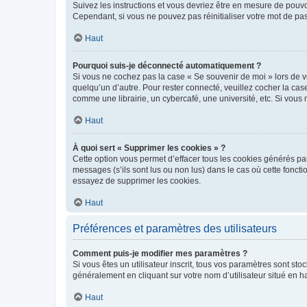
Suivez les instructions et vous devriez être en mesure de pou
Cependant, si vous ne pouvez pas réinitialiser votre mot de pa
Haut
Pourquoi suis-je déconnecté automatiquement ?
Si vous ne cochez pas la case « Se souvenir de moi » lors de v
quelqu’un d’autre. Pour rester connecté, veuillez cocher la ca
comme une librairie, un cybercafé, une université, etc. Si vous n
Haut
À quoi sert « Supprimer les cookies » ?
Cette option vous permet d’effacer tous les cookies générés par
messages (s’ils sont lus ou non lus) dans le cas où cette fonc
essayez de supprimer les cookies.
Haut
Préférences et paramètres des utilisateurs
Comment puis-je modifier mes paramètres ?
Si vous êtes un utilisateur inscrit, tous vos paramètres sont st
généralement en cliquant sur votre nom d’utilisateur situé en 
Haut