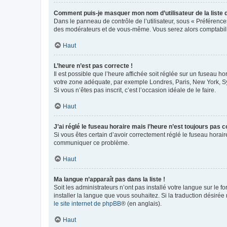
Comment puis-je masquer mon nom d’utilisateur de la liste de
Dans le panneau de contrôle de l’utilisateur, sous « Préférence
des modérateurs et de vous-même. Vous serez alors comptabilis
Haut
L’heure n’est pas correcte !
Il est possible que l’heure affichée soit réglée sur un fuseau hor
votre zone adéquate, par exemple Londres, Paris, New York, Sydn
Si vous n’êtes pas inscrit, c’est l’occasion idéale de le faire.
Haut
J’ai réglé le fuseau horaire mais l’heure n’est toujours pas c
Si vous êtes certain d’avoir correctement réglé le fuseau horaire
communiquer ce problème.
Haut
Ma langue n’apparaît pas dans la liste !
Soit les administrateurs n’ont pas installé votre langue sur le f
installer la langue que vous souhaitez. Si la traduction désirée
le site internet de phpBB
® (en anglais).
Haut