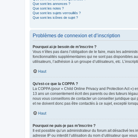
Que sont les annonces ?
Que sont les notes ?
Que sont les sujets verrouillés ?
Que sont les icônes de sujet ?
Problèmes de connexion et d’inscription
Pourquoi ai-je besoin de m’inscrire ?
Vous n’êtes pas dans l’obligation de le faire, mais les adminis
fonctionnalités supplémentaires qui ne sont pas disponibles aux 
utilisateurs, l’adhésion à un groupe d’utilisateurs, etc. L’insc
Haut
Qu’est-ce que la COPPA ?
La COPPA (pour « Child Online Privacy and Protection Act ») es
13 ans un consentement écrit des parents ou des tuteurs légaux
nous vous conseillons de contacter un conseiller juridique qui
et ne doivent donc pas être contactés à ce sujet, excepté lorsq
Haut
Pourquoi ne puis-je pas m’inscrire ?
Il est possible qu’un administrateur du forum ait désactivé les 
adresse IP ou interdit l’utilisation du nom d’utilisateur que vou