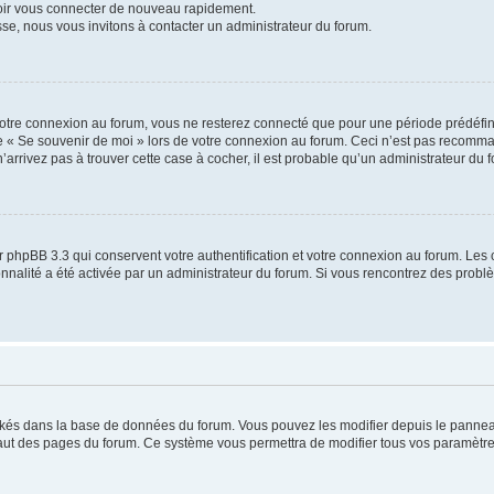
voir vous connecter de nouveau rapidement.
sse, nous vous invitons à contacter un administrateur du forum.
otre connexion au forum, vous ne resterez connecté que pour une période prédéfinie
se « Se souvenir de moi » lors de votre connexion au forum. Ceci n’est pas recomm
’arrivez pas à trouver cette case à cocher, il est probable qu’un administrateur du fo
 phpBB 3.3 qui conservent votre authentification et votre connexion au forum. Les 
tionnalité a été activée par un administrateur du forum. Si vous rencontrez des pro
ockés dans la base de données du forum. Vous pouvez les modifier depuis le panneau 
haut des pages du forum. Ce système vous permettra de modifier tous vos paramètre