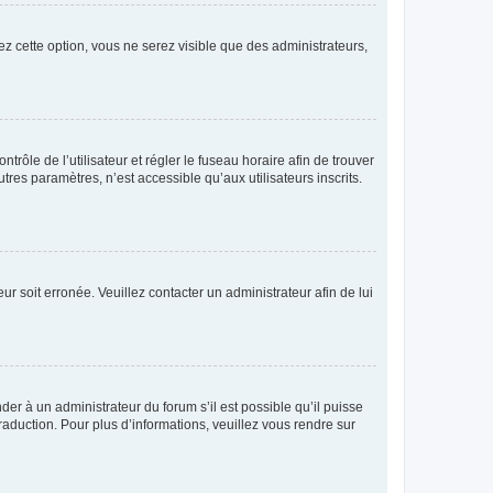
ez cette option, vous ne serez visible que des administrateurs,
ntrôle de l’utilisateur et régler le fuseau horaire afin de trouver
es paramètres, n’est accessible qu’aux utilisateurs inscrits.
ur soit erronée. Veuillez contacter un administrateur afin de lui
der à un administrateur du forum s’il est possible qu’il puisse
raduction. Pour plus d’informations, veuillez vous rendre sur