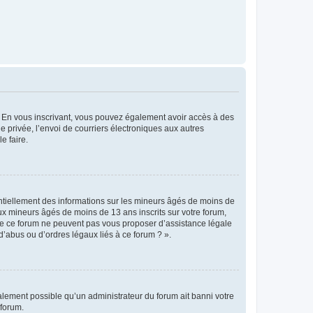
ts. En vous inscrivant, vous pouvez également avoir accès à des
ie privée, l’envoi de courriers électroniques aux autres
e faire.
entiellement des informations sur les mineurs âgés de moins de
x mineurs âgés de moins de 13 ans inscrits sur votre forum,
 de ce forum ne peuvent pas vous proposer d’assistance légale
d’abus ou d’ordres légaux liés à ce forum ? ».
galement possible qu’un administrateur du forum ait banni votre
 forum.