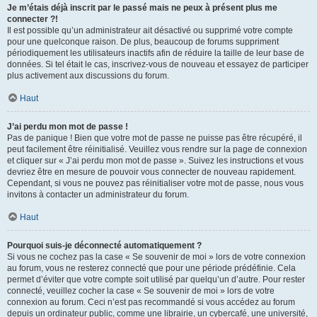
Je m’étais déjà inscrit par le passé mais ne peux à présent plus me
connecter ?!
Il est possible qu’un administrateur ait désactivé ou supprimé votre compte
pour une quelconque raison. De plus, beaucoup de forums suppriment
périodiquement les utilisateurs inactifs afin de réduire la taille de leur base de
données. Si tel était le cas, inscrivez-vous de nouveau et essayez de participer
plus activement aux discussions du forum.
Haut
J’ai perdu mon mot de passe !
Pas de panique ! Bien que votre mot de passe ne puisse pas être récupéré, il
peut facilement être réinitialisé. Veuillez vous rendre sur la page de connexion
et cliquer sur « J’ai perdu mon mot de passe ». Suivez les instructions et vous
devriez être en mesure de pouvoir vous connecter de nouveau rapidement.
Cependant, si vous ne pouvez pas réinitialiser votre mot de passe, nous vous
invitons à contacter un administrateur du forum.
Haut
Pourquoi suis-je déconnecté automatiquement ?
Si vous ne cochez pas la case « Se souvenir de moi » lors de votre connexion
au forum, vous ne resterez connecté que pour une période prédéfinie. Cela
permet d’éviter que votre compte soit utilisé par quelqu’un d’autre. Pour rester
connecté, veuillez cocher la case « Se souvenir de moi » lors de votre
connexion au forum. Ceci n’est pas recommandé si vous accédez au forum
depuis un ordinateur public, comme une librairie, un cybercafé, une université,