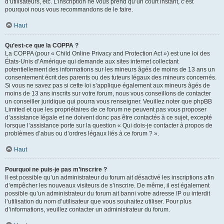
d’utilisateurs, etc. L’inscription ne vous prend qu’un court instant, c’est
pourquoi nous vous recommandons de le faire.
Haut
Qu’est-ce que la COPPA ?
La COPPA (pour « Child Online Privacy and Protection Act ») est une loi des
États-Unis d’Amérique qui demande aux sites internet collectant
potentiellement des informations sur les mineurs âgés de moins de 13 ans un
consentement écrit des parents ou des tuteurs légaux des mineurs concernés.
Si vous ne savez pas si cette loi s’applique également aux mineurs âgés de
moins de 13 ans inscrits sur votre forum, nous vous conseillons de contacter
un conseiller juridique qui pourra vous renseigner. Veuillez noter que phpBB
Limited et que les propriétaires de ce forum ne peuvent pas vous proposer
d’assistance légale et ne doivent donc pas être contactés à ce sujet, excepté
lorsque l’assistance porte sur la question « Qui dois-je contacter à propos de
problèmes d’abus ou d’ordres légaux liés à ce forum ? ».
Haut
Pourquoi ne puis-je pas m’inscrire ?
Il est possible qu’un administrateur du forum ait désactivé les inscriptions afin
d’empêcher les nouveaux visiteurs de s’inscrire. De même, il est également
possible qu’un administrateur du forum ait banni votre adresse IP ou interdit
l’utilisation du nom d’utilisateur que vous souhaitez utiliser. Pour plus
d’informations, veuillez contacter un administrateur du forum.