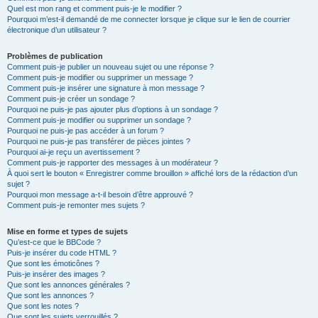
Quel est mon rang et comment puis-je le modifier ?
Pourquoi m’est-il demandé de me connecter lorsque je clique sur le lien de courrier
électronique d’un utilisateur ?
Problèmes de publication
Comment puis-je publier un nouveau sujet ou une réponse ?
Comment puis-je modifier ou supprimer un message ?
Comment puis-je insérer une signature à mon message ?
Comment puis-je créer un sondage ?
Pourquoi ne puis-je pas ajouter plus d’options à un sondage ?
Comment puis-je modifier ou supprimer un sondage ?
Pourquoi ne puis-je pas accéder à un forum ?
Pourquoi ne puis-je pas transférer de pièces jointes ?
Pourquoi ai-je reçu un avertissement ?
Comment puis-je rapporter des messages à un modérateur ?
À quoi sert le bouton « Enregistrer comme brouillon » affiché lors de la rédaction d’un
sujet ?
Pourquoi mon message a-t-il besoin d’être approuvé ?
Comment puis-je remonter mes sujets ?
Mise en forme et types de sujets
Qu’est-ce que le BBCode ?
Puis-je insérer du code HTML ?
Que sont les émoticônes ?
Puis-je insérer des images ?
Que sont les annonces générales ?
Que sont les annonces ?
Que sont les notes ?
Que sont les sujets verrouillés ?