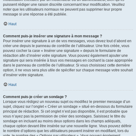
puissent rédiger une raison discrète concernant leur modification. Veuillez
noter que les utilisateurs normaux ne peuvent pas supprimer leur propre
message si une réponse a été publiée.
Haut
Comment puis-je insérer une signature à mon message ?
Pour insérer une signature à un de vos messages, vous devez tout d’abord en
créer une depuis le panneau de contrôle de l’utilisateur. Une fois créée, vous
pouvez cocher la case « Insérer une signature » depuis le formulaire de
rédaction afin d’insérer votre signature. Vous pouvez également ajouter une
signature qui sera insérée à tous vos messages en cochant la case appropriée
dans le panneau de contrôle de l’utilisateur. Si vous choisissez cette dernière
option, il ne vous sera plus utile de spécifier sur chaque message votre souhait
d’insérer votre signature.
Haut
Comment puis-je créer un sondage ?
Lorsque vous rédigez un nouveau sujet ou modifiez le premier message d’un
sujet, cliquez sur l’onglet « Créer un sondage » situé en-dessous du formulaire
principal de rédaction. Si cet onglet n’est pas disponible, il est probable que
vous n’ayez pas la permission de créer des sondages. Saisissez le titre du
sondage en incluant au moins deux options dans les champs adéquats,
chaque option devant être insérée sur une nouvelle ligne. Vous pouvez définir
le nombre d’options que les utilisateurs peuvent insérer en modifiant, lors du
vote, le nombre des « Options par utilisateur ». Vous pouvez également