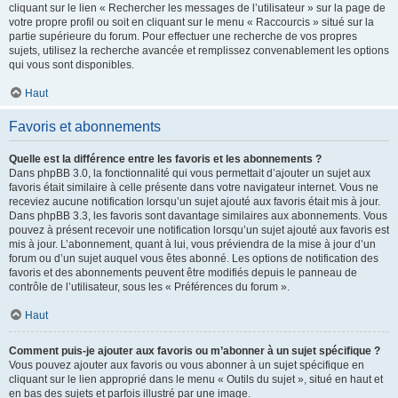
cliquant sur le lien « Rechercher les messages de l’utilisateur » sur la page de
votre propre profil ou soit en cliquant sur le menu « Raccourcis » situé sur la
partie supérieure du forum. Pour effectuer une recherche de vos propres
sujets, utilisez la recherche avancée et remplissez convenablement les options
qui vous sont disponibles.
Haut
Favoris et abonnements
Quelle est la différence entre les favoris et les abonnements ?
Dans phpBB 3.0, la fonctionnalité qui vous permettait d’ajouter un sujet aux
favoris était similaire à celle présente dans votre navigateur internet. Vous ne
receviez aucune notification lorsqu’un sujet ajouté aux favoris était mis à jour.
Dans phpBB 3.3, les favoris sont davantage similaires aux abonnements. Vous
pouvez à présent recevoir une notification lorsqu’un sujet ajouté aux favoris est
mis à jour. L’abonnement, quant à lui, vous préviendra de la mise à jour d’un
forum ou d’un sujet auquel vous êtes abonné. Les options de notification des
favoris et des abonnements peuvent être modifiés depuis le panneau de
contrôle de l’utilisateur, sous les « Préférences du forum ».
Haut
Comment puis-je ajouter aux favoris ou m’abonner à un sujet spécifique ?
Vous pouvez ajouter aux favoris ou vous abonner à un sujet spécifique en
cliquant sur le lien approprié dans le menu « Outils du sujet », situé en haut et
en bas des sujets et parfois illustré par une image.