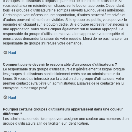
« Groupes d’utilisateurs » depuis le panneau de contrôle de l’utilisateur. Si
vous souhaitez en rejoindre un, cliquez sur le bouton approprié. Cependant,
tous les groupes d’utilisateurs ne sont pas ouverts aux nouvelles adhésions.
Certains peuvent nécessiter une approbation, d’autres peuvent être privés et
d’autres peuvent même être invisibles. Si le groupe est public, vous pouvez le
rejoindre en cliquant sur le bouton dédié. Si le groupe est restreint et nécessite
une approbation, vous devez cliquer également sur le bouton approprié. Le
responsable du groupe d’utilisateurs devra alors approuver votre requête et
pourra vous demander la raison de votre requête. Merci de ne pas harceler un
responsable de groupe s’il refuse votre demande.
Haut
Comment puis-je devenir le responsable d’un groupe d’utilisateurs ?
Le responsable d’un groupe d’utilisateurs est généralement assigné lorsque
les groupes d’utilisateurs sont initialement créés par un administrateur du
forum. Si vous êtes intéressé par la création d’un groupe d’utilisateurs, votre
premier contact devrait être un administrateur. Essayez de le contacter en lui
envoyant un message privé.
Haut
Pourquoi certains groupes d’utilisateurs apparaissent dans une couleur
différente ?
Les administrateurs du forum peuvent assigner une couleur aux membres d’un
groupe d’utilisateurs afin de faciliter leur identification.