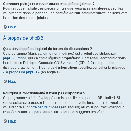
Comment puis-je retrouver toutes mes pièces jointes ?
Pour retrouver la liste des pièces jointes que vous avez transférées, veuillez
vous rendre dans le panneau de contrôle de l’utilisateur et suivre les liens vers
la section des pièces jointes.
Haut
À propos de phpBB
Qui a développé ce logiciel de forum de discussions ?
Ce programme (dans sa forme non modifiée) est produit et distribué par
phpBB Limited
, qui en est le légitime propriétaire. Il est rendu accessible sous
la « Licence Publique Générale GNU version 2 (GPL-2.0) » et peut être
distribué gratuitement. Pour plus d’informations, veuillez consulter la rubrique
«
À propos de phpBB
» (en anglais).
Haut
Pourquoi la fonctionnalité X n’est pas disponible ?
Ce programme a été développé et mis sous licence par phpBB Limited. Si
vous souhaitez proposer l’intégration d’une nouvelle fonctionnalité, veuillez
vous rendre sur
notre centre d’idées
(en anglais) où vous pourrez voter pour
les idées soumises par d’autres utilisateurs et suggérer les vôtres.
Haut