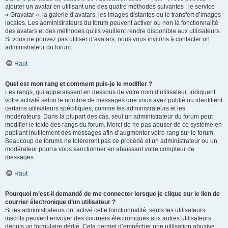
ajouter un avatar en utilisant une des quatre méthodes suivantes : le service
« Gravatar », la galerie d’avatars, les images distantes ou le transfert d’images
locales. Les administrateurs du forum peuvent activer ou non la fonctionnalité
des avatars et des méthodes qu’ils veuillent rendre disponible aux utilisateurs.
Si vous ne pouvez pas utiliser d’avatars, nous vous invitons à contacter un
administrateur du forum.
Haut
Quel est mon rang et comment puis-je le modifier ?
Les rangs, qui apparaissent en dessous de votre nom d’utilisateur, indiquent
votre activité selon le nombre de messages que vous avez publié ou identifient
certains utilisateurs spécifiques, comme les administrateurs et les
modérateurs. Dans la plupart des cas, seul un administrateur du forum peut
modifier le texte des rangs du forum. Merci de ne pas abuser de ce système en
publiant inutilement des messages afin d’augmenter votre rang sur le forum.
Beaucoup de forums ne toléreront pas ce procédé et un administrateur ou un
modérateur pourra vous sanctionner en abaissant votre compteur de
messages.
Haut
Pourquoi m’est-il demandé de me connecter lorsque je clique sur le lien de
courrier électronique d’un utilisateur ?
Si les administrateurs ont activé cette fonctionnalité, seuls les utilisateurs
inscrits peuvent envoyer des courriers électroniques aux autres utilisateurs
depuis un formulaire dédié. Cela permet d’empêcher une utilisation abusive