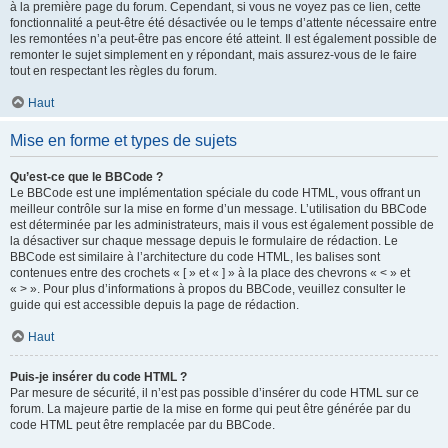
à la première page du forum. Cependant, si vous ne voyez pas ce lien, cette
fonctionnalité a peut-être été désactivée ou le temps d’attente nécessaire entre
les remontées n’a peut-être pas encore été atteint. Il est également possible de
remonter le sujet simplement en y répondant, mais assurez-vous de le faire
tout en respectant les règles du forum.
Haut
Mise en forme et types de sujets
Qu’est-ce que le BBCode ?
Le BBCode est une implémentation spéciale du code HTML, vous offrant un
meilleur contrôle sur la mise en forme d’un message. L’utilisation du BBCode
est déterminée par les administrateurs, mais il vous est également possible de
la désactiver sur chaque message depuis le formulaire de rédaction. Le
BBCode est similaire à l’architecture du code HTML, les balises sont
contenues entre des crochets « [ » et « ] » à la place des chevrons « < » et
« > ». Pour plus d’informations à propos du BBCode, veuillez consulter le
guide qui est accessible depuis la page de rédaction.
Haut
Puis-je insérer du code HTML ?
Par mesure de sécurité, il n’est pas possible d’insérer du code HTML sur ce
forum. La majeure partie de la mise en forme qui peut être générée par du
code HTML peut être remplacée par du BBCode.