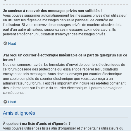
Je continue à recevoir des messages privés non sollicités !
Vous pouvez supprimer automatiquement les messages privés d’un utilisateur
en utilisant les règles de messages depuis le panneau de contrôle de
l’utilisateur. Si vous recevez des messages privés de manière abusive de la
part d’un autre utilisateur, rapportez ces messages aux modérateurs. Ils
peuvent empêcher un utilisateur d’envoyer des messages privés.
Haut
J’ai reçu un courrier électronique indésirable de la part de quelqu’un sur ce
forum !
Nous en sommes navrés. Le formulaire d’envoi de courriers électroniques de
ce forum possède des protections qui essaient de repérer les utilisateurs
envoyant de tels messages. Vous devriez envoyer par courrier électronique
une copie complète du courrier électronique que vous avez reçu à un
administrateur du forum. Il est très important d’y inclure les en-têtes contenant
des informations sur l’auteur du courrier électronique. Il pourra alors agir en
conséquence.
Haut
Amis et ignorés
À quoi sert ma liste d’amis et d’ignorés ?
Vous pouvez utiliser ces listes afin d’organiser et trier certains utilisateurs du