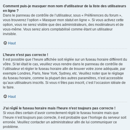
Comment puis-je masquer mon nom d’utilisateur de la liste des utilisateurs
en ligne ?
Dans le panneau de contrôle de l’utilisateur, sous « Préférences du forum »,
vous trouverez l’option « Masquer mon statut en ligne ». Si vous activez cette
option, vous ne serez visible que des administrateurs, des modérateurs et de
vous-même. Vous serez alors comptabilisé comme étant un utilisateur
invisible.
Haut
L’heure n’est pas correcte !
Il est possible que l’heure affichée soit réglée sur un fuseau horaire différent du
vôtre. Si tel était le cas, veuillez vous rendre dans le panneau de contrôle de
l’utilisateur et régler le fuseau horaire afin de trouver votre zone adéquate, par
exemple Londres, Paris, New York, Sydney, etc. Veuillez noter que le réglage
du fuseau horaire, comme la plupart des autres paramètres, n’est accessible
qu’aux utilisateurs inscrits. Si vous n’êtes pas inscrit, c’est l’occasion idéale de
le faire.
Haut
J’ai réglé le fuseau horaire mais l’heure n’est toujours pas correcte !
Si vous êtes certain d’avoir correctement réglé le fuseau horaire mais que
l’heure n’est toujours pas correcte, il est probable que l’horloge du serveur soit
erronée. Veuillez contacter un administrateur afin de lui communiquer ce
problème.