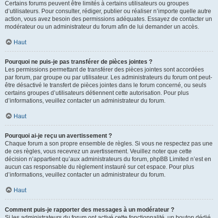
Certains forums peuvent être limités à certains utilisateurs ou groupes
d’utilisateurs. Pour consulter, rédiger, publier ou réaliser n’importe quelle autre
action, vous avez besoin des permissions adéquates. Essayez de contacter un
modérateur ou un administrateur du forum afin de lui demander un accès.
Haut
Pourquoi ne puis-je pas transférer de pièces jointes ?
Les permissions permettant de transférer des pièces jointes sont accordées
par forum, par groupe ou par utilisateur. Les administrateurs du forum ont peut-
être désactivé le transfert de pièces jointes dans le forum concerné, ou seuls
certains groupes d’utilisateurs détiennent cette autorisation. Pour plus
d’informations, veuillez contacter un administrateur du forum.
Haut
Pourquoi ai-je reçu un avertissement ?
Chaque forum a son propre ensemble de règles. Si vous ne respectez pas une
de ces règles, vous recevrez un avertissement. Veuillez noter que cette
décision n’appartient qu’aux administrateurs du forum, phpBB Limited n’est en
aucun cas responsable du règlement instauré sur cet espace. Pour plus
d’informations, veuillez contacter un administrateur du forum.
Haut
Comment puis-je rapporter des messages à un modérateur ?
Si les administrateurs du forum ont activé cette fonctionnalité, un bouton dédié