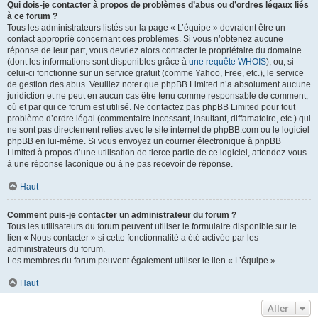
Qui dois-je contacter à propos de problèmes d’abus ou d’ordres légaux liés
à ce forum ?
Tous les administrateurs listés sur la page « L’équipe » devraient être un
contact approprié concernant ces problèmes. Si vous n’obtenez aucune
réponse de leur part, vous devriez alors contacter le propriétaire du domaine
(dont les informations sont disponibles grâce à
une requête WHOIS
), ou, si
celui-ci fonctionne sur un service gratuit (comme Yahoo, Free, etc.), le service
de gestion des abus. Veuillez noter que phpBB Limited n’a absolument aucune
juridiction et ne peut en aucun cas être tenu comme responsable de comment,
où et par qui ce forum est utilisé. Ne contactez pas phpBB Limited pour tout
problème d’ordre légal (commentaire incessant, insultant, diffamatoire, etc.) qui
ne sont pas directement reliés avec le site internet de phpBB.com ou le logiciel
phpBB en lui-même. Si vous envoyez un courrier électronique à phpBB
Limited à propos d’une utilisation de tierce partie de ce logiciel, attendez-vous
à une réponse laconique ou à ne pas recevoir de réponse.
Haut
Comment puis-je contacter un administrateur du forum ?
Tous les utilisateurs du forum peuvent utiliser le formulaire disponible sur le
lien « Nous contacter » si cette fonctionnalité a été activée par les
administrateurs du forum.
Les membres du forum peuvent également utiliser le lien « L’équipe ».
Haut
Aller