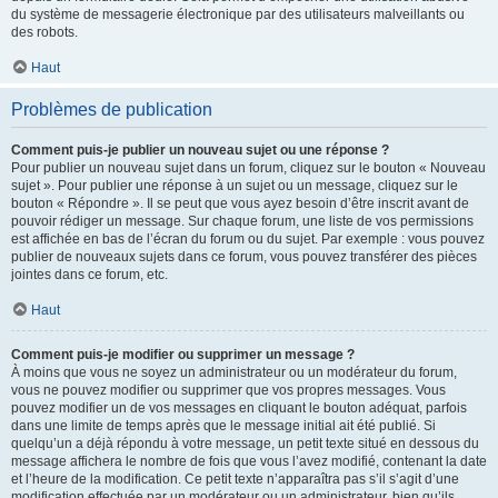
du système de messagerie électronique par des utilisateurs malveillants ou
des robots.
Haut
Problèmes de publication
Comment puis-je publier un nouveau sujet ou une réponse ?
Pour publier un nouveau sujet dans un forum, cliquez sur le bouton « Nouveau
sujet ». Pour publier une réponse à un sujet ou un message, cliquez sur le
bouton « Répondre ». Il se peut que vous ayez besoin d’être inscrit avant de
pouvoir rédiger un message. Sur chaque forum, une liste de vos permissions
est affichée en bas de l’écran du forum ou du sujet. Par exemple : vous pouvez
publier de nouveaux sujets dans ce forum, vous pouvez transférer des pièces
jointes dans ce forum, etc.
Haut
Comment puis-je modifier ou supprimer un message ?
À moins que vous ne soyez un administrateur ou un modérateur du forum,
vous ne pouvez modifier ou supprimer que vos propres messages. Vous
pouvez modifier un de vos messages en cliquant le bouton adéquat, parfois
dans une limite de temps après que le message initial ait été publié. Si
quelqu’un a déjà répondu à votre message, un petit texte situé en dessous du
message affichera le nombre de fois que vous l’avez modifié, contenant la date
et l’heure de la modification. Ce petit texte n’apparaîtra pas s’il s’agit d’une
modification effectuée par un modérateur ou un administrateur, bien qu’ils