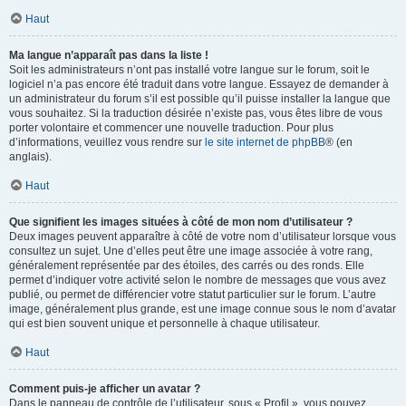
Haut
Ma langue n’apparaît pas dans la liste !
Soit les administrateurs n’ont pas installé votre langue sur le forum, soit le
logiciel n’a pas encore été traduit dans votre langue. Essayez de demander à
un administrateur du forum s’il est possible qu’il puisse installer la langue que
vous souhaitez. Si la traduction désirée n’existe pas, vous êtes libre de vous
porter volontaire et commencer une nouvelle traduction. Pour plus
d’informations, veuillez vous rendre sur
le site internet de phpBB
® (en
anglais).
Haut
Que signifient les images situées à côté de mon nom d’utilisateur ?
Deux images peuvent apparaître à côté de votre nom d’utilisateur lorsque vous
consultez un sujet. Une d’elles peut être une image associée à votre rang,
généralement représentée par des étoiles, des carrés ou des ronds. Elle
permet d’indiquer votre activité selon le nombre de messages que vous avez
publié, ou permet de différencier votre statut particulier sur le forum. L’autre
image, généralement plus grande, est une image connue sous le nom d’avatar
qui est bien souvent unique et personnelle à chaque utilisateur.
Haut
Comment puis-je afficher un avatar ?
Dans le panneau de contrôle de l’utilisateur, sous « Profil », vous pouvez