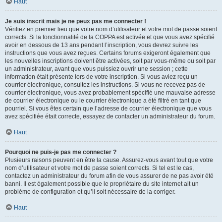
Haut
Je suis inscrit mais je ne peux pas me connecter !
Vérifiez en premier lieu que votre nom d’utilisateur et votre mot de passe soient
corrects. Si la fonctionnalité de la COPPA est activée et que vous avez spécifié
avoir en dessous de 13 ans pendant l’inscription, vous devrez suivre les
instructions que vous avez reçues. Certains forums exigeront également que
les nouvelles inscriptions doivent être activées, soit par vous-même ou soit par
un administrateur, avant que vous puissiez ouvrir une session ; cette
information était présente lors de votre inscription. Si vous aviez reçu un
courrier électronique, consultez les instructions. Si vous ne recevez pas de
courrier électronique, vous avez probablement spécifié une mauvaise adresse
de courrier électronique ou le courrier électronique a été filtré en tant que
pourriel. Si vous êtes certain que l’adresse de courrier électronique que vous
avez spécifiée était correcte, essayez de contacter un administrateur du forum.
Haut
Pourquoi ne puis-je pas me connecter ?
Plusieurs raisons peuvent en être la cause. Assurez-vous avant tout que votre
nom d’utilisateur et votre mot de passe soient corrects. Si tel est le cas,
contactez un administrateur du forum afin de vous assurer de ne pas avoir été
banni. Il est également possible que le propriétaire du site internet ait un
problème de configuration et qu’il soit nécessaire de la corriger.
Haut