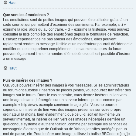
Haut
Que sont les émoticônes ?
Les émoticônes sont de petites images qui peuvent être utilisées grâce à un
code court et qui permettent d’exprimer des sentiments. Par exemple, « :) »
exprime la joie, alors qu’au contraire, « :( » exprime la tristesse. Vous pouvez
consulter la liste complète des émoticônes depuis le formulaire de rédaction.
Essayez cependant de ne pas abuser des émoticônes, elles peuvent
rapidement rendre un message illisible et un modérateur pourrait décider de le
modifier ou de le supprimer complètement. Les administrateurs du forum
peuvent également limiter le nombre d’émoticônes qu’il est possible d’insérer
à un message.
Haut
Puis-je insérer des images ?
Oui, vous pouvez insérer des images à vos messages. Si les administrateurs
du forum ont autorisé l’insertion de pièces jointes, vous pourrez transférer des
images sur le forum. Dans le cas contraire, vous devrez insérer un lien vers
une image distante, hébergée sur un serveur internet public, comme par
exemple « http://www.exemple.com/mon-image.gif ». Vous ne pourrez
cependant ni insérer de lien vers des images présentes sur votre propre
ordinateur (à moins, bien évidemment, que celui-ci soit en lui-même un
serveur internet), ni insérer de lien vers des images hébergées derrière un
quelconque système d’authentification, comme par exemple les services de
messagerie électronique de Outlook ou de Yahoo, les sites protégés par un
mot de passe, etc. Pour insérer une image, utilisez la balise BBCode « [img] ».