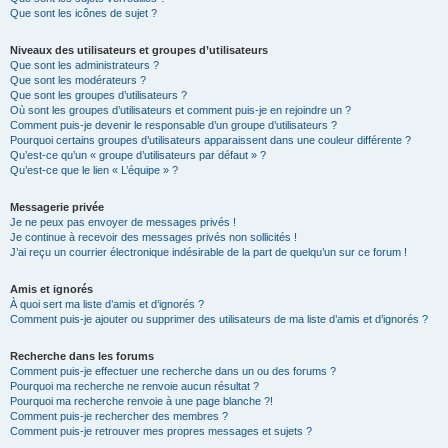
Que sont les icônes de sujet ?
Niveaux des utilisateurs et groupes d’utilisateurs
Que sont les administrateurs ?
Que sont les modérateurs ?
Que sont les groupes d’utilisateurs ?
Où sont les groupes d’utilisateurs et comment puis-je en rejoindre un ?
Comment puis-je devenir le responsable d’un groupe d’utilisateurs ?
Pourquoi certains groupes d’utilisateurs apparaissent dans une couleur différente ?
Qu’est-ce qu’un « groupe d’utilisateurs par défaut » ?
Qu’est-ce que le lien « L’équipe » ?
Messagerie privée
Je ne peux pas envoyer de messages privés !
Je continue à recevoir des messages privés non sollicités !
J’ai reçu un courrier électronique indésirable de la part de quelqu’un sur ce forum !
Amis et ignorés
À quoi sert ma liste d’amis et d’ignorés ?
Comment puis-je ajouter ou supprimer des utilisateurs de ma liste d’amis et d’ignorés ?
Recherche dans les forums
Comment puis-je effectuer une recherche dans un ou des forums ?
Pourquoi ma recherche ne renvoie aucun résultat ?
Pourquoi ma recherche renvoie à une page blanche ?!
Comment puis-je rechercher des membres ?
Comment puis-je retrouver mes propres messages et sujets ?