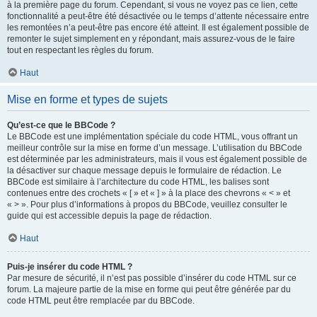
à la première page du forum. Cependant, si vous ne voyez pas ce lien, cette
fonctionnalité a peut-être été désactivée ou le temps d’attente nécessaire entre
les remontées n’a peut-être pas encore été atteint. Il est également possible de
remonter le sujet simplement en y répondant, mais assurez-vous de le faire
tout en respectant les règles du forum.
Haut
Mise en forme et types de sujets
Qu’est-ce que le BBCode ?
Le BBCode est une implémentation spéciale du code HTML, vous offrant un
meilleur contrôle sur la mise en forme d’un message. L’utilisation du BBCode
est déterminée par les administrateurs, mais il vous est également possible de
la désactiver sur chaque message depuis le formulaire de rédaction. Le
BBCode est similaire à l’architecture du code HTML, les balises sont
contenues entre des crochets « [ » et « ] » à la place des chevrons « < » et
« > ». Pour plus d’informations à propos du BBCode, veuillez consulter le
guide qui est accessible depuis la page de rédaction.
Haut
Puis-je insérer du code HTML ?
Par mesure de sécurité, il n’est pas possible d’insérer du code HTML sur ce
forum. La majeure partie de la mise en forme qui peut être générée par du
code HTML peut être remplacée par du BBCode.