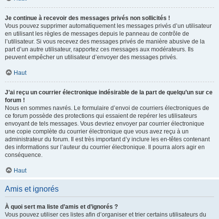
Je continue à recevoir des messages privés non sollicités !
Vous pouvez supprimer automatiquement les messages privés d’un utilisateur
en utilisant les règles de messages depuis le panneau de contrôle de
l’utilisateur. Si vous recevez des messages privés de manière abusive de la
part d’un autre utilisateur, rapportez ces messages aux modérateurs. Ils
peuvent empêcher un utilisateur d’envoyer des messages privés.
Haut
J’ai reçu un courrier électronique indésirable de la part de quelqu’un sur ce
forum !
Nous en sommes navrés. Le formulaire d’envoi de courriers électroniques de
ce forum possède des protections qui essaient de repérer les utilisateurs
envoyant de tels messages. Vous devriez envoyer par courrier électronique
une copie complète du courrier électronique que vous avez reçu à un
administrateur du forum. Il est très important d’y inclure les en-têtes contenant
des informations sur l’auteur du courrier électronique. Il pourra alors agir en
conséquence.
Haut
Amis et ignorés
À quoi sert ma liste d’amis et d’ignorés ?
Vous pouvez utiliser ces listes afin d’organiser et trier certains utilisateurs du