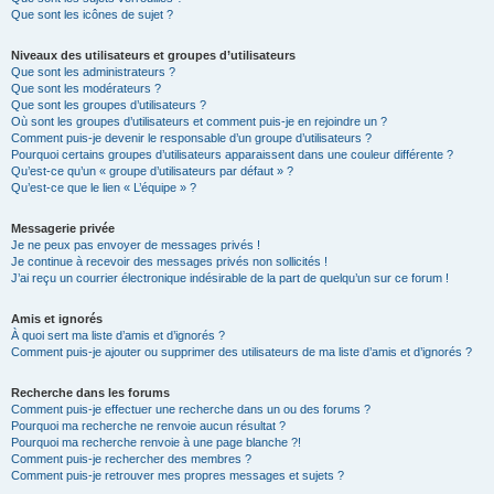
Que sont les icônes de sujet ?
Niveaux des utilisateurs et groupes d’utilisateurs
Que sont les administrateurs ?
Que sont les modérateurs ?
Que sont les groupes d’utilisateurs ?
Où sont les groupes d’utilisateurs et comment puis-je en rejoindre un ?
Comment puis-je devenir le responsable d’un groupe d’utilisateurs ?
Pourquoi certains groupes d’utilisateurs apparaissent dans une couleur différente ?
Qu’est-ce qu’un « groupe d’utilisateurs par défaut » ?
Qu’est-ce que le lien « L’équipe » ?
Messagerie privée
Je ne peux pas envoyer de messages privés !
Je continue à recevoir des messages privés non sollicités !
J’ai reçu un courrier électronique indésirable de la part de quelqu’un sur ce forum !
Amis et ignorés
À quoi sert ma liste d’amis et d’ignorés ?
Comment puis-je ajouter ou supprimer des utilisateurs de ma liste d’amis et d’ignorés ?
Recherche dans les forums
Comment puis-je effectuer une recherche dans un ou des forums ?
Pourquoi ma recherche ne renvoie aucun résultat ?
Pourquoi ma recherche renvoie à une page blanche ?!
Comment puis-je rechercher des membres ?
Comment puis-je retrouver mes propres messages et sujets ?