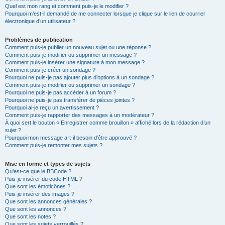
Quel est mon rang et comment puis-je le modifier ?
Pourquoi m’est-il demandé de me connecter lorsque je clique sur le lien de courrier
électronique d’un utilisateur ?
Problèmes de publication
Comment puis-je publier un nouveau sujet ou une réponse ?
Comment puis-je modifier ou supprimer un message ?
Comment puis-je insérer une signature à mon message ?
Comment puis-je créer un sondage ?
Pourquoi ne puis-je pas ajouter plus d’options à un sondage ?
Comment puis-je modifier ou supprimer un sondage ?
Pourquoi ne puis-je pas accéder à un forum ?
Pourquoi ne puis-je pas transférer de pièces jointes ?
Pourquoi ai-je reçu un avertissement ?
Comment puis-je rapporter des messages à un modérateur ?
À quoi sert le bouton « Enregistrer comme brouillon » affiché lors de la rédaction d’un
sujet ?
Pourquoi mon message a-t-il besoin d’être approuvé ?
Comment puis-je remonter mes sujets ?
Mise en forme et types de sujets
Qu’est-ce que le BBCode ?
Puis-je insérer du code HTML ?
Que sont les émoticônes ?
Puis-je insérer des images ?
Que sont les annonces générales ?
Que sont les annonces ?
Que sont les notes ?
Que sont les sujets verrouillés ?