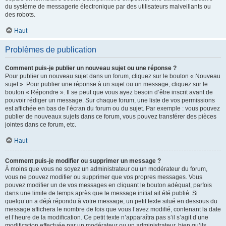
du système de messagerie électronique par des utilisateurs malveillants ou
des robots.
Haut
Problèmes de publication
Comment puis-je publier un nouveau sujet ou une réponse ?
Pour publier un nouveau sujet dans un forum, cliquez sur le bouton « Nouveau
sujet ». Pour publier une réponse à un sujet ou un message, cliquez sur le
bouton « Répondre ». Il se peut que vous ayez besoin d’être inscrit avant de
pouvoir rédiger un message. Sur chaque forum, une liste de vos permissions
est affichée en bas de l’écran du forum ou du sujet. Par exemple : vous pouvez
publier de nouveaux sujets dans ce forum, vous pouvez transférer des pièces
jointes dans ce forum, etc.
Haut
Comment puis-je modifier ou supprimer un message ?
À moins que vous ne soyez un administrateur ou un modérateur du forum,
vous ne pouvez modifier ou supprimer que vos propres messages. Vous
pouvez modifier un de vos messages en cliquant le bouton adéquat, parfois
dans une limite de temps après que le message initial ait été publié. Si
quelqu’un a déjà répondu à votre message, un petit texte situé en dessous du
message affichera le nombre de fois que vous l’avez modifié, contenant la date
et l’heure de la modification. Ce petit texte n’apparaîtra pas s’il s’agit d’une
modification effectuée par un modérateur ou un administrateur, bien qu’ils