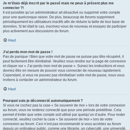
Je m’étais déjà inscrit par le passé mais ne peux à présent plus me
connecter ?!
Il est possible qu’un administrateur ait désactivé ou supprimé votre compte
pour une quelconque raison. De plus, beaucoup de forums suppriment
périodiquement les utilisateurs inactifs afin de réduire la taille de leur base de
données. Si tel était le cas, inscrivez-vous de nouveau et essayez de participer
plus activement aux discussions du forum.
Haut
J’ai perdu mon mot de passe !
Pas de panique ! Bien que votre mot de passe ne puisse pas être récupéré, il
peut facilement être réinitialisé. Veuillez vous rendre sur la page de connexion
et cliquer sur « J’ai perdu mon mot de passe ». Suivez les instructions et vous
devriez être en mesure de pouvoir vous connecter de nouveau rapidement.
Cependant, si vous ne pouvez pas réinitialiser votre mot de passe, nous vous
invitons à contacter un administrateur du forum.
Haut
Pourquoi suis-je déconnecté automatiquement ?
Si vous ne cochez pas la case « Se souvenir de moi » lors de votre connexion
au forum, vous ne resterez connecté que pour une période prédéfinie. Cela
permet d’éviter que votre compte soit utilisé par quelqu’un d’autre. Pour rester
connecté, veuillez cocher la case « Se souvenir de moi » lors de votre
connexion au forum. Ceci n’est pas recommandé si vous accédez au forum
depuis un ordinateur public, comme une librairie, un cybercafé, une université,