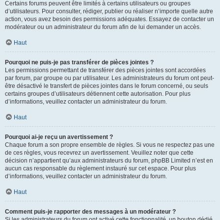
Certains forums peuvent être limités à certains utilisateurs ou groupes
d’utilisateurs. Pour consulter, rédiger, publier ou réaliser n’importe quelle autre
action, vous avez besoin des permissions adéquates. Essayez de contacter un
modérateur ou un administrateur du forum afin de lui demander un accès.
Haut
Pourquoi ne puis-je pas transférer de pièces jointes ?
Les permissions permettant de transférer des pièces jointes sont accordées
par forum, par groupe ou par utilisateur. Les administrateurs du forum ont peut-
être désactivé le transfert de pièces jointes dans le forum concerné, ou seuls
certains groupes d’utilisateurs détiennent cette autorisation. Pour plus
d’informations, veuillez contacter un administrateur du forum.
Haut
Pourquoi ai-je reçu un avertissement ?
Chaque forum a son propre ensemble de règles. Si vous ne respectez pas une
de ces règles, vous recevrez un avertissement. Veuillez noter que cette
décision n’appartient qu’aux administrateurs du forum, phpBB Limited n’est en
aucun cas responsable du règlement instauré sur cet espace. Pour plus
d’informations, veuillez contacter un administrateur du forum.
Haut
Comment puis-je rapporter des messages à un modérateur ?
Si les administrateurs du forum ont activé cette fonctionnalité, un bouton dédié