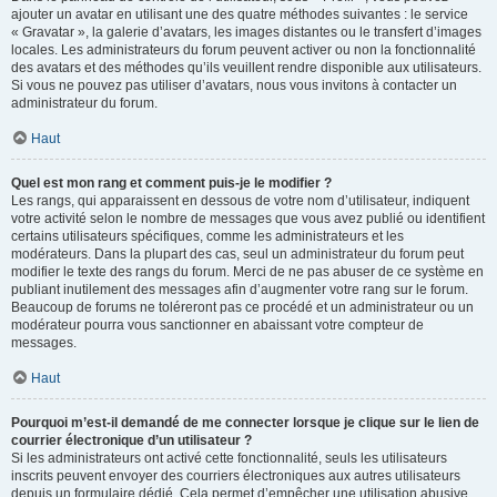
ajouter un avatar en utilisant une des quatre méthodes suivantes : le service
« Gravatar », la galerie d’avatars, les images distantes ou le transfert d’images
locales. Les administrateurs du forum peuvent activer ou non la fonctionnalité
des avatars et des méthodes qu’ils veuillent rendre disponible aux utilisateurs.
Si vous ne pouvez pas utiliser d’avatars, nous vous invitons à contacter un
administrateur du forum.
Haut
Quel est mon rang et comment puis-je le modifier ?
Les rangs, qui apparaissent en dessous de votre nom d’utilisateur, indiquent
votre activité selon le nombre de messages que vous avez publié ou identifient
certains utilisateurs spécifiques, comme les administrateurs et les
modérateurs. Dans la plupart des cas, seul un administrateur du forum peut
modifier le texte des rangs du forum. Merci de ne pas abuser de ce système en
publiant inutilement des messages afin d’augmenter votre rang sur le forum.
Beaucoup de forums ne toléreront pas ce procédé et un administrateur ou un
modérateur pourra vous sanctionner en abaissant votre compteur de
messages.
Haut
Pourquoi m’est-il demandé de me connecter lorsque je clique sur le lien de
courrier électronique d’un utilisateur ?
Si les administrateurs ont activé cette fonctionnalité, seuls les utilisateurs
inscrits peuvent envoyer des courriers électroniques aux autres utilisateurs
depuis un formulaire dédié. Cela permet d’empêcher une utilisation abusive