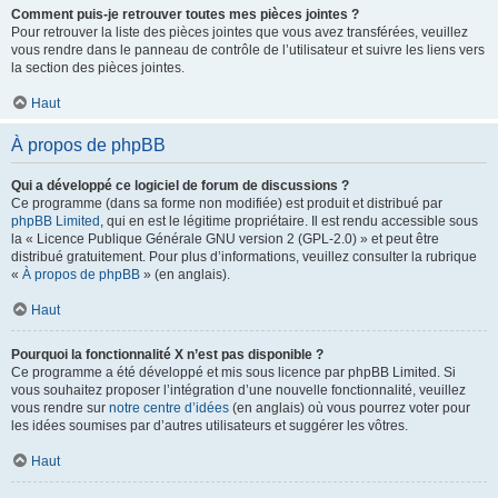
Comment puis-je retrouver toutes mes pièces jointes ?
Pour retrouver la liste des pièces jointes que vous avez transférées, veuillez
vous rendre dans le panneau de contrôle de l’utilisateur et suivre les liens vers
la section des pièces jointes.
Haut
À propos de phpBB
Qui a développé ce logiciel de forum de discussions ?
Ce programme (dans sa forme non modifiée) est produit et distribué par
phpBB Limited
, qui en est le légitime propriétaire. Il est rendu accessible sous
la « Licence Publique Générale GNU version 2 (GPL-2.0) » et peut être
distribué gratuitement. Pour plus d’informations, veuillez consulter la rubrique
«
À propos de phpBB
» (en anglais).
Haut
Pourquoi la fonctionnalité X n’est pas disponible ?
Ce programme a été développé et mis sous licence par phpBB Limited. Si
vous souhaitez proposer l’intégration d’une nouvelle fonctionnalité, veuillez
vous rendre sur
notre centre d’idées
(en anglais) où vous pourrez voter pour
les idées soumises par d’autres utilisateurs et suggérer les vôtres.
Haut