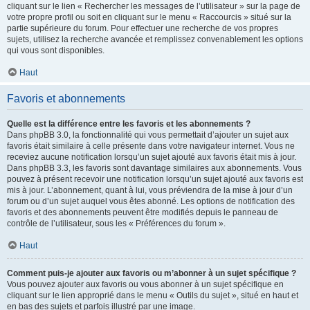
cliquant sur le lien « Rechercher les messages de l’utilisateur » sur la page de
votre propre profil ou soit en cliquant sur le menu « Raccourcis » situé sur la
partie supérieure du forum. Pour effectuer une recherche de vos propres
sujets, utilisez la recherche avancée et remplissez convenablement les options
qui vous sont disponibles.
Haut
Favoris et abonnements
Quelle est la différence entre les favoris et les abonnements ?
Dans phpBB 3.0, la fonctionnalité qui vous permettait d’ajouter un sujet aux
favoris était similaire à celle présente dans votre navigateur internet. Vous ne
receviez aucune notification lorsqu’un sujet ajouté aux favoris était mis à jour.
Dans phpBB 3.3, les favoris sont davantage similaires aux abonnements. Vous
pouvez à présent recevoir une notification lorsqu’un sujet ajouté aux favoris est
mis à jour. L’abonnement, quant à lui, vous préviendra de la mise à jour d’un
forum ou d’un sujet auquel vous êtes abonné. Les options de notification des
favoris et des abonnements peuvent être modifiés depuis le panneau de
contrôle de l’utilisateur, sous les « Préférences du forum ».
Haut
Comment puis-je ajouter aux favoris ou m’abonner à un sujet spécifique ?
Vous pouvez ajouter aux favoris ou vous abonner à un sujet spécifique en
cliquant sur le lien approprié dans le menu « Outils du sujet », situé en haut et
en bas des sujets et parfois illustré par une image.