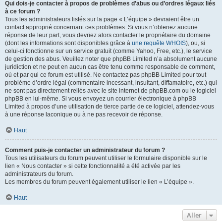
Qui dois-je contacter à propos de problèmes d’abus ou d’ordres légaux liés
à ce forum ?
Tous les administrateurs listés sur la page « L’équipe » devraient être un
contact approprié concernant ces problèmes. Si vous n’obtenez aucune
réponse de leur part, vous devriez alors contacter le propriétaire du domaine
(dont les informations sont disponibles grâce à
une requête WHOIS
), ou, si
celui-ci fonctionne sur un service gratuit (comme Yahoo, Free, etc.), le service
de gestion des abus. Veuillez noter que phpBB Limited n’a absolument aucune
juridiction et ne peut en aucun cas être tenu comme responsable de comment,
où et par qui ce forum est utilisé. Ne contactez pas phpBB Limited pour tout
problème d’ordre légal (commentaire incessant, insultant, diffamatoire, etc.) qui
ne sont pas directement reliés avec le site internet de phpBB.com ou le logiciel
phpBB en lui-même. Si vous envoyez un courrier électronique à phpBB
Limited à propos d’une utilisation de tierce partie de ce logiciel, attendez-vous
à une réponse laconique ou à ne pas recevoir de réponse.
Haut
Comment puis-je contacter un administrateur du forum ?
Tous les utilisateurs du forum peuvent utiliser le formulaire disponible sur le
lien « Nous contacter » si cette fonctionnalité a été activée par les
administrateurs du forum.
Les membres du forum peuvent également utiliser le lien « L’équipe ».
Haut
Aller