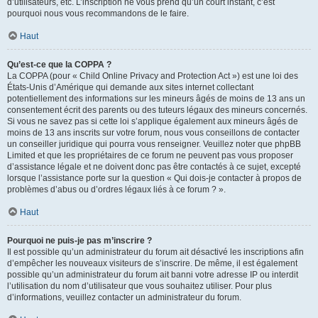
d’utilisateurs, etc. L’inscription ne vous prend qu’un court instant, c’est
pourquoi nous vous recommandons de le faire.
Haut
Qu’est-ce que la COPPA ?
La COPPA (pour « Child Online Privacy and Protection Act ») est une loi des
États-Unis d’Amérique qui demande aux sites internet collectant
potentiellement des informations sur les mineurs âgés de moins de 13 ans un
consentement écrit des parents ou des tuteurs légaux des mineurs concernés.
Si vous ne savez pas si cette loi s’applique également aux mineurs âgés de
moins de 13 ans inscrits sur votre forum, nous vous conseillons de contacter
un conseiller juridique qui pourra vous renseigner. Veuillez noter que phpBB
Limited et que les propriétaires de ce forum ne peuvent pas vous proposer
d’assistance légale et ne doivent donc pas être contactés à ce sujet, excepté
lorsque l’assistance porte sur la question « Qui dois-je contacter à propos de
problèmes d’abus ou d’ordres légaux liés à ce forum ? ».
Haut
Pourquoi ne puis-je pas m’inscrire ?
Il est possible qu’un administrateur du forum ait désactivé les inscriptions afin
d’empêcher les nouveaux visiteurs de s’inscrire. De même, il est également
possible qu’un administrateur du forum ait banni votre adresse IP ou interdit
l’utilisation du nom d’utilisateur que vous souhaitez utiliser. Pour plus
d’informations, veuillez contacter un administrateur du forum.