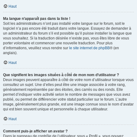
Haut
Ma langue n’apparaît pas dans la liste !
Soit les administrateurs n’ont pas installé votre langue sur le forum, soit le
logiciel n’a pas encore été traduit dans votre langue. Essayez de demander à
un administrateur du forum s’il est possible qu’il puisse installer la langue que
vous souhaitez. Si la traduction désirée n’existe pas, vous êtes libre de vous
porter volontaire et commencer une nouvelle traduction. Pour plus
d’informations, veuillez vous rendre sur
le site internet de phpBB
® (en
anglais).
Haut
Que signifient les images situées à côté de mon nom d’utilisateur ?
Deux images peuvent apparaître à côté de votre nom d’utilisateur lorsque vous
consultez un sujet. Une d’elles peut être une image associée à votre rang,
généralement représentée par des étoiles, des carrés ou des ronds. Elle
permet d’indiquer votre activité selon le nombre de messages que vous avez
publié, ou permet de différencier votre statut particulier sur le forum. L’autre
image, généralement plus grande, est une image connue sous le nom d’avatar
qui est bien souvent unique et personnelle à chaque utilisateur.
Haut
Comment puis-je afficher un avatar ?
Dans le panneau de contrôle de l’utilisateur, sous « Profil », vous pouvez