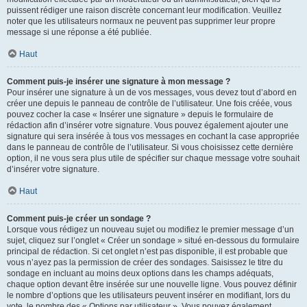
puissent rédiger une raison discrète concernant leur modification. Veuillez
noter que les utilisateurs normaux ne peuvent pas supprimer leur propre
message si une réponse a été publiée.
Haut
Comment puis-je insérer une signature à mon message ?
Pour insérer une signature à un de vos messages, vous devez tout d’abord en
créer une depuis le panneau de contrôle de l’utilisateur. Une fois créée, vous
pouvez cocher la case « Insérer une signature » depuis le formulaire de
rédaction afin d’insérer votre signature. Vous pouvez également ajouter une
signature qui sera insérée à tous vos messages en cochant la case appropriée
dans le panneau de contrôle de l’utilisateur. Si vous choisissez cette dernière
option, il ne vous sera plus utile de spécifier sur chaque message votre souhait
d’insérer votre signature.
Haut
Comment puis-je créer un sondage ?
Lorsque vous rédigez un nouveau sujet ou modifiez le premier message d’un
sujet, cliquez sur l’onglet « Créer un sondage » situé en-dessous du formulaire
principal de rédaction. Si cet onglet n’est pas disponible, il est probable que
vous n’ayez pas la permission de créer des sondages. Saisissez le titre du
sondage en incluant au moins deux options dans les champs adéquats,
chaque option devant être insérée sur une nouvelle ligne. Vous pouvez définir
le nombre d’options que les utilisateurs peuvent insérer en modifiant, lors du
vote, le nombre des « Options par utilisateur ». Vous pouvez également