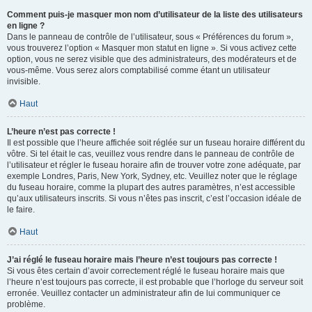
Comment puis-je masquer mon nom d’utilisateur de la liste des utilisateurs
en ligne ?
Dans le panneau de contrôle de l’utilisateur, sous « Préférences du forum »,
vous trouverez l’option « Masquer mon statut en ligne ». Si vous activez cette
option, vous ne serez visible que des administrateurs, des modérateurs et de
vous-même. Vous serez alors comptabilisé comme étant un utilisateur
invisible.
Haut
L’heure n’est pas correcte !
Il est possible que l’heure affichée soit réglée sur un fuseau horaire différent du
vôtre. Si tel était le cas, veuillez vous rendre dans le panneau de contrôle de
l’utilisateur et régler le fuseau horaire afin de trouver votre zone adéquate, par
exemple Londres, Paris, New York, Sydney, etc. Veuillez noter que le réglage
du fuseau horaire, comme la plupart des autres paramètres, n’est accessible
qu’aux utilisateurs inscrits. Si vous n’êtes pas inscrit, c’est l’occasion idéale de
le faire.
Haut
J’ai réglé le fuseau horaire mais l’heure n’est toujours pas correcte !
Si vous êtes certain d’avoir correctement réglé le fuseau horaire mais que
l’heure n’est toujours pas correcte, il est probable que l’horloge du serveur soit
erronée. Veuillez contacter un administrateur afin de lui communiquer ce
problème.