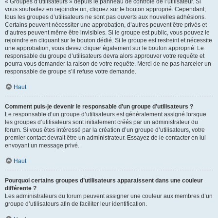
« Groupes d’utilisateurs » depuis le panneau de contrôle de l’utilisateur. Si
vous souhaitez en rejoindre un, cliquez sur le bouton approprié. Cependant,
tous les groupes d’utilisateurs ne sont pas ouverts aux nouvelles adhésions.
Certains peuvent nécessiter une approbation, d’autres peuvent être privés et
d’autres peuvent même être invisibles. Si le groupe est public, vous pouvez le
rejoindre en cliquant sur le bouton dédié. Si le groupe est restreint et nécessite
une approbation, vous devez cliquer également sur le bouton approprié. Le
responsable du groupe d’utilisateurs devra alors approuver votre requête et
pourra vous demander la raison de votre requête. Merci de ne pas harceler un
responsable de groupe s’il refuse votre demande.
Haut
Comment puis-je devenir le responsable d’un groupe d’utilisateurs ?
Le responsable d’un groupe d’utilisateurs est généralement assigné lorsque
les groupes d’utilisateurs sont initialement créés par un administrateur du
forum. Si vous êtes intéressé par la création d’un groupe d’utilisateurs, votre
premier contact devrait être un administrateur. Essayez de le contacter en lui
envoyant un message privé.
Haut
Pourquoi certains groupes d’utilisateurs apparaissent dans une couleur
différente ?
Les administrateurs du forum peuvent assigner une couleur aux membres d’un
groupe d’utilisateurs afin de faciliter leur identification.