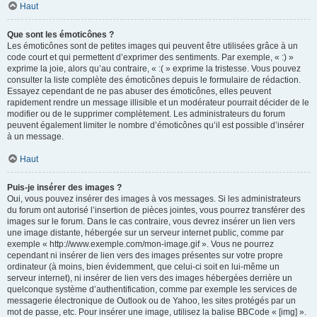
Haut
Que sont les émoticônes ?
Les émoticônes sont de petites images qui peuvent être utilisées grâce à un
code court et qui permettent d’exprimer des sentiments. Par exemple, « :) »
exprime la joie, alors qu’au contraire, « :( » exprime la tristesse. Vous pouvez
consulter la liste complète des émoticônes depuis le formulaire de rédaction.
Essayez cependant de ne pas abuser des émoticônes, elles peuvent
rapidement rendre un message illisible et un modérateur pourrait décider de le
modifier ou de le supprimer complètement. Les administrateurs du forum
peuvent également limiter le nombre d’émoticônes qu’il est possible d’insérer
à un message.
Haut
Puis-je insérer des images ?
Oui, vous pouvez insérer des images à vos messages. Si les administrateurs
du forum ont autorisé l’insertion de pièces jointes, vous pourrez transférer des
images sur le forum. Dans le cas contraire, vous devrez insérer un lien vers
une image distante, hébergée sur un serveur internet public, comme par
exemple « http://www.exemple.com/mon-image.gif ». Vous ne pourrez
cependant ni insérer de lien vers des images présentes sur votre propre
ordinateur (à moins, bien évidemment, que celui-ci soit en lui-même un
serveur internet), ni insérer de lien vers des images hébergées derrière un
quelconque système d’authentification, comme par exemple les services de
messagerie électronique de Outlook ou de Yahoo, les sites protégés par un
mot de passe, etc. Pour insérer une image, utilisez la balise BBCode « [img] ».