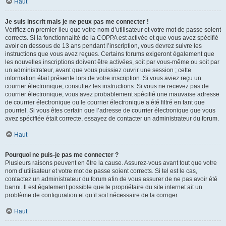
Haut
Je suis inscrit mais je ne peux pas me connecter !
Vérifiez en premier lieu que votre nom d’utilisateur et votre mot de passe soient
corrects. Si la fonctionnalité de la COPPA est activée et que vous avez spécifié
avoir en dessous de 13 ans pendant l’inscription, vous devrez suivre les
instructions que vous avez reçues. Certains forums exigeront également que
les nouvelles inscriptions doivent être activées, soit par vous-même ou soit par
un administrateur, avant que vous puissiez ouvrir une session ; cette
information était présente lors de votre inscription. Si vous aviez reçu un
courrier électronique, consultez les instructions. Si vous ne recevez pas de
courrier électronique, vous avez probablement spécifié une mauvaise adresse
de courrier électronique ou le courrier électronique a été filtré en tant que
pourriel. Si vous êtes certain que l’adresse de courrier électronique que vous
avez spécifiée était correcte, essayez de contacter un administrateur du forum.
Haut
Pourquoi ne puis-je pas me connecter ?
Plusieurs raisons peuvent en être la cause. Assurez-vous avant tout que votre
nom d’utilisateur et votre mot de passe soient corrects. Si tel est le cas,
contactez un administrateur du forum afin de vous assurer de ne pas avoir été
banni. Il est également possible que le propriétaire du site internet ait un
problème de configuration et qu’il soit nécessaire de la corriger.
Haut