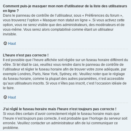
Comment puis-je masquer mon nom d’utilisateur de la liste des utilisateurs
en ligne ?
Dans le panneau de contrôle de l’utilisateur, sous « Préférences du forum »,
vous trouverez l’option « Masquer mon statut en ligne ». Si vous activez cette
option, vous ne serez visible que des administrateurs, des modérateurs et de
vous-même. Vous serez alors comptabilisé comme étant un utilisateur
invisible.
Haut
L’heure n’est pas correcte !
Il est possible que l’heure affichée soit réglée sur un fuseau horaire différent du
vôtre. Si tel était le cas, veuillez vous rendre dans le panneau de contrôle de
l’utilisateur et régler le fuseau horaire afin de trouver votre zone adéquate, par
exemple Londres, Paris, New York, Sydney, etc. Veuillez noter que le réglage
du fuseau horaire, comme la plupart des autres paramètres, n’est accessible
qu’aux utilisateurs inscrits. Si vous n’êtes pas inscrit, c’est l’occasion idéale de
le faire.
Haut
J’ai réglé le fuseau horaire mais l’heure n’est toujours pas correcte !
Si vous êtes certain d’avoir correctement réglé le fuseau horaire mais que
l’heure n’est toujours pas correcte, il est probable que l’horloge du serveur soit
erronée. Veuillez contacter un administrateur afin de lui communiquer ce
problème.