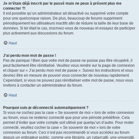
Je m’étais déjà inscrit par le passé mais ne peux à présent plus me
connecter ?!
Il est possible qu’un administrateur ait désactivé ou supprimé votre compte
pour une quelconque raison. De plus, beaucoup de forums suppriment
périodiquement les utilisateurs inactifs afin de réduire la taille de leur base de
données. Si tel était le cas, inscrivez-vous de nouveau et essayez de participer
plus activement aux discussions du forum.
Haut
J’ai perdu mon mot de passe !
Pas de panique ! Bien que votre mot de passe ne puisse pas être récupéré, il
peut facilement être réinitialisé. Veuillez vous rendre sur la page de connexion
et cliquer sur « J’ai perdu mon mot de passe ». Suivez les instructions et vous
devriez être en mesure de pouvoir vous connecter de nouveau rapidement.
Cependant, si vous ne pouvez pas réinitialiser votre mot de passe, nous vous
invitons à contacter un administrateur du forum.
Haut
Pourquoi suis-je déconnecté automatiquement ?
Si vous ne cochez pas la case « Se souvenir de moi » lors de votre connexion
au forum, vous ne resterez connecté que pour une période prédéfinie. Cela
permet d’éviter que votre compte soit utilisé par quelqu’un d’autre. Pour rester
connecté, veuillez cocher la case « Se souvenir de moi » lors de votre
connexion au forum. Ceci n’est pas recommandé si vous accédez au forum
depuis un ordinateur public, comme une librairie, un cybercafé, une université,