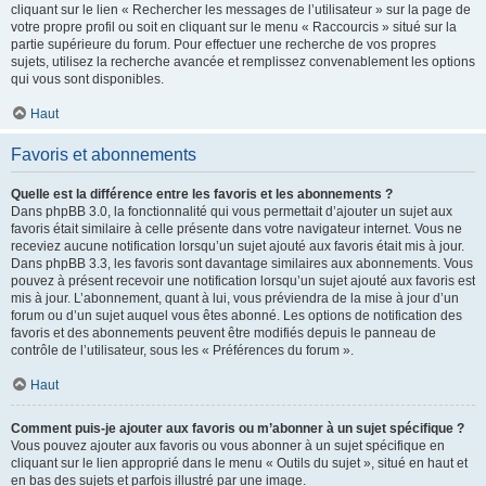
cliquant sur le lien « Rechercher les messages de l’utilisateur » sur la page de
votre propre profil ou soit en cliquant sur le menu « Raccourcis » situé sur la
partie supérieure du forum. Pour effectuer une recherche de vos propres
sujets, utilisez la recherche avancée et remplissez convenablement les options
qui vous sont disponibles.
Haut
Favoris et abonnements
Quelle est la différence entre les favoris et les abonnements ?
Dans phpBB 3.0, la fonctionnalité qui vous permettait d’ajouter un sujet aux
favoris était similaire à celle présente dans votre navigateur internet. Vous ne
receviez aucune notification lorsqu’un sujet ajouté aux favoris était mis à jour.
Dans phpBB 3.3, les favoris sont davantage similaires aux abonnements. Vous
pouvez à présent recevoir une notification lorsqu’un sujet ajouté aux favoris est
mis à jour. L’abonnement, quant à lui, vous préviendra de la mise à jour d’un
forum ou d’un sujet auquel vous êtes abonné. Les options de notification des
favoris et des abonnements peuvent être modifiés depuis le panneau de
contrôle de l’utilisateur, sous les « Préférences du forum ».
Haut
Comment puis-je ajouter aux favoris ou m’abonner à un sujet spécifique ?
Vous pouvez ajouter aux favoris ou vous abonner à un sujet spécifique en
cliquant sur le lien approprié dans le menu « Outils du sujet », situé en haut et
en bas des sujets et parfois illustré par une image.