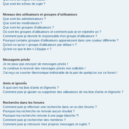
Que sont les icônes de sujet ?
Niveaux des utilisateurs et groupes d’utilisateurs
Que sont les administrateurs ?
Que sont les modérateurs ?
Que sont les groupes d’utilisateurs ?
Où sont les groupes d’utilisateurs et comment puis-je en rejoindre un ?
Comment puis-je devenir le responsable d’un groupe d’utilisateurs ?
Pourquoi certains groupes d’utilisateurs apparaissent dans une couleur différente ?
Qu’est-ce qu’un « groupe d’utilisateurs par défaut » ?
Qu’est-ce que le lien « L’équipe » ?
Messagerie privée
Je ne peux pas envoyer de messages privés !
Je continue à recevoir des messages privés non sollicités !
J’ai reçu un courrier électronique indésirable de la part de quelqu’un sur ce forum !
Amis et ignorés
À quoi sert ma liste d’amis et d’ignorés ?
Comment puis-je ajouter ou supprimer des utilisateurs de ma liste d’amis et d’ignorés ?
Recherche dans les forums
Comment puis-je effectuer une recherche dans un ou des forums ?
Pourquoi ma recherche ne renvoie aucun résultat ?
Pourquoi ma recherche renvoie à une page blanche ?!
Comment puis-je rechercher des membres ?
Comment puis-je retrouver mes propres messages et sujets ?