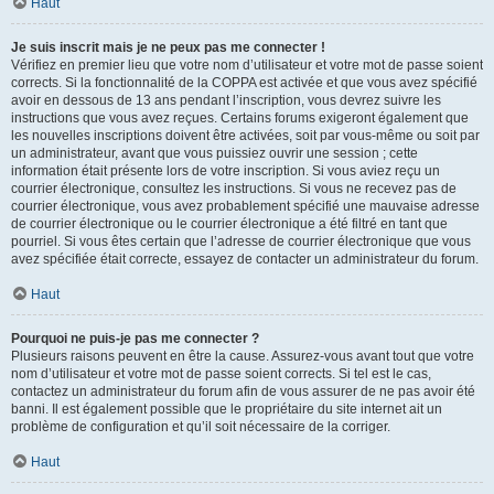
Haut
Je suis inscrit mais je ne peux pas me connecter !
Vérifiez en premier lieu que votre nom d’utilisateur et votre mot de passe soient
corrects. Si la fonctionnalité de la COPPA est activée et que vous avez spécifié
avoir en dessous de 13 ans pendant l’inscription, vous devrez suivre les
instructions que vous avez reçues. Certains forums exigeront également que
les nouvelles inscriptions doivent être activées, soit par vous-même ou soit par
un administrateur, avant que vous puissiez ouvrir une session ; cette
information était présente lors de votre inscription. Si vous aviez reçu un
courrier électronique, consultez les instructions. Si vous ne recevez pas de
courrier électronique, vous avez probablement spécifié une mauvaise adresse
de courrier électronique ou le courrier électronique a été filtré en tant que
pourriel. Si vous êtes certain que l’adresse de courrier électronique que vous
avez spécifiée était correcte, essayez de contacter un administrateur du forum.
Haut
Pourquoi ne puis-je pas me connecter ?
Plusieurs raisons peuvent en être la cause. Assurez-vous avant tout que votre
nom d’utilisateur et votre mot de passe soient corrects. Si tel est le cas,
contactez un administrateur du forum afin de vous assurer de ne pas avoir été
banni. Il est également possible que le propriétaire du site internet ait un
problème de configuration et qu’il soit nécessaire de la corriger.
Haut