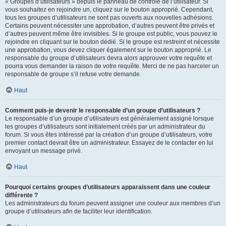
« Groupes d’utilisateurs » depuis le panneau de contrôle de l’utilisateur. Si
vous souhaitez en rejoindre un, cliquez sur le bouton approprié. Cependant,
tous les groupes d’utilisateurs ne sont pas ouverts aux nouvelles adhésions.
Certains peuvent nécessiter une approbation, d’autres peuvent être privés et
d’autres peuvent même être invisibles. Si le groupe est public, vous pouvez le
rejoindre en cliquant sur le bouton dédié. Si le groupe est restreint et nécessite
une approbation, vous devez cliquer également sur le bouton approprié. Le
responsable du groupe d’utilisateurs devra alors approuver votre requête et
pourra vous demander la raison de votre requête. Merci de ne pas harceler un
responsable de groupe s’il refuse votre demande.
Haut
Comment puis-je devenir le responsable d’un groupe d’utilisateurs ?
Le responsable d’un groupe d’utilisateurs est généralement assigné lorsque
les groupes d’utilisateurs sont initialement créés par un administrateur du
forum. Si vous êtes intéressé par la création d’un groupe d’utilisateurs, votre
premier contact devrait être un administrateur. Essayez de le contacter en lui
envoyant un message privé.
Haut
Pourquoi certains groupes d’utilisateurs apparaissent dans une couleur
différente ?
Les administrateurs du forum peuvent assigner une couleur aux membres d’un
groupe d’utilisateurs afin de faciliter leur identification.