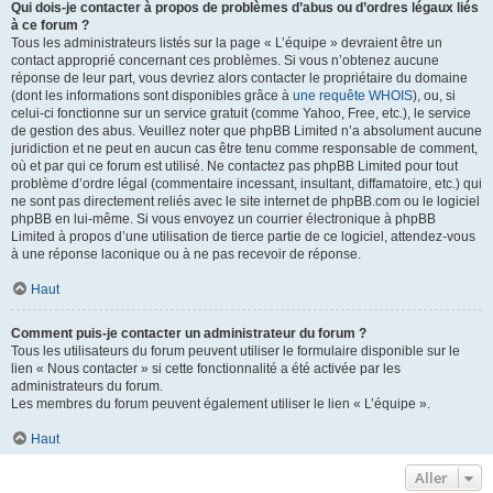
Qui dois-je contacter à propos de problèmes d’abus ou d’ordres légaux liés
à ce forum ?
Tous les administrateurs listés sur la page « L’équipe » devraient être un
contact approprié concernant ces problèmes. Si vous n’obtenez aucune
réponse de leur part, vous devriez alors contacter le propriétaire du domaine
(dont les informations sont disponibles grâce à
une requête WHOIS
), ou, si
celui-ci fonctionne sur un service gratuit (comme Yahoo, Free, etc.), le service
de gestion des abus. Veuillez noter que phpBB Limited n’a absolument aucune
juridiction et ne peut en aucun cas être tenu comme responsable de comment,
où et par qui ce forum est utilisé. Ne contactez pas phpBB Limited pour tout
problème d’ordre légal (commentaire incessant, insultant, diffamatoire, etc.) qui
ne sont pas directement reliés avec le site internet de phpBB.com ou le logiciel
phpBB en lui-même. Si vous envoyez un courrier électronique à phpBB
Limited à propos d’une utilisation de tierce partie de ce logiciel, attendez-vous
à une réponse laconique ou à ne pas recevoir de réponse.
Haut
Comment puis-je contacter un administrateur du forum ?
Tous les utilisateurs du forum peuvent utiliser le formulaire disponible sur le
lien « Nous contacter » si cette fonctionnalité a été activée par les
administrateurs du forum.
Les membres du forum peuvent également utiliser le lien « L’équipe ».
Haut
Aller