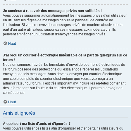
Je continue à recevoir des messages privés non sollicités !
Vous pouvez supprimer automatiquement les messages privés d’un utilisateur
en utilisant les règles de messages depuis le panneau de contrôle de
l’utilisateur. Si vous recevez des messages privés de manière abusive de la
part d’un autre utilisateur, rapportez ces messages aux modérateurs. Ils
peuvent empêcher un utilisateur d’envoyer des messages privés.
Haut
J’ai reçu un courrier électronique indésirable de la part de quelqu’un sur ce
forum !
Nous en sommes navrés. Le formulaire d’envoi de courriers électroniques de
ce forum possède des protections qui essaient de repérer les utilisateurs
envoyant de tels messages. Vous devriez envoyer par courrier électronique
une copie complète du courrier électronique que vous avez reçu à un
administrateur du forum. Il est très important d’y inclure les en-têtes contenant
des informations sur l’auteur du courrier électronique. Il pourra alors agir en
conséquence.
Haut
Amis et ignorés
À quoi sert ma liste d’amis et d’ignorés ?
Vous pouvez utiliser ces listes afin d’organiser et trier certains utilisateurs du