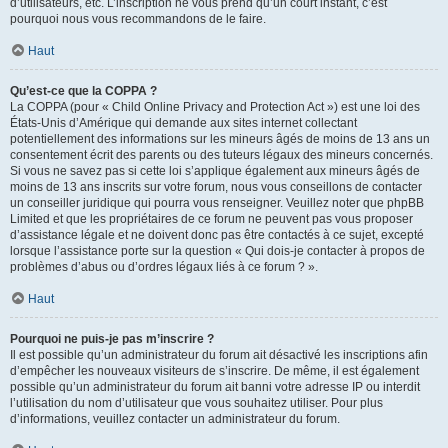
d’utilisateurs, etc. L’inscription ne vous prend qu’un court instant, c’est
pourquoi nous vous recommandons de le faire.
Haut
Qu’est-ce que la COPPA ?
La COPPA (pour « Child Online Privacy and Protection Act ») est une loi des
États-Unis d’Amérique qui demande aux sites internet collectant
potentiellement des informations sur les mineurs âgés de moins de 13 ans un
consentement écrit des parents ou des tuteurs légaux des mineurs concernés.
Si vous ne savez pas si cette loi s’applique également aux mineurs âgés de
moins de 13 ans inscrits sur votre forum, nous vous conseillons de contacter
un conseiller juridique qui pourra vous renseigner. Veuillez noter que phpBB
Limited et que les propriétaires de ce forum ne peuvent pas vous proposer
d’assistance légale et ne doivent donc pas être contactés à ce sujet, excepté
lorsque l’assistance porte sur la question « Qui dois-je contacter à propos de
problèmes d’abus ou d’ordres légaux liés à ce forum ? ».
Haut
Pourquoi ne puis-je pas m’inscrire ?
Il est possible qu’un administrateur du forum ait désactivé les inscriptions afin
d’empêcher les nouveaux visiteurs de s’inscrire. De même, il est également
possible qu’un administrateur du forum ait banni votre adresse IP ou interdit
l’utilisation du nom d’utilisateur que vous souhaitez utiliser. Pour plus
d’informations, veuillez contacter un administrateur du forum.