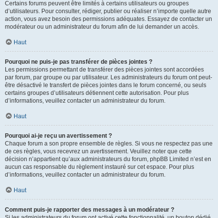
Certains forums peuvent être limités à certains utilisateurs ou groupes
d’utilisateurs. Pour consulter, rédiger, publier ou réaliser n’importe quelle autre
action, vous avez besoin des permissions adéquates. Essayez de contacter un
modérateur ou un administrateur du forum afin de lui demander un accès.
Haut
Pourquoi ne puis-je pas transférer de pièces jointes ?
Les permissions permettant de transférer des pièces jointes sont accordées
par forum, par groupe ou par utilisateur. Les administrateurs du forum ont peut-
être désactivé le transfert de pièces jointes dans le forum concerné, ou seuls
certains groupes d’utilisateurs détiennent cette autorisation. Pour plus
d’informations, veuillez contacter un administrateur du forum.
Haut
Pourquoi ai-je reçu un avertissement ?
Chaque forum a son propre ensemble de règles. Si vous ne respectez pas une
de ces règles, vous recevrez un avertissement. Veuillez noter que cette
décision n’appartient qu’aux administrateurs du forum, phpBB Limited n’est en
aucun cas responsable du règlement instauré sur cet espace. Pour plus
d’informations, veuillez contacter un administrateur du forum.
Haut
Comment puis-je rapporter des messages à un modérateur ?
Si les administrateurs du forum ont activé cette fonctionnalité, un bouton dédié