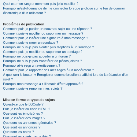
Quel est mon rang et comment puis-je le modifier ?
Pourquoi m’est-il demandé de me connecter lorsque je clique sur le lien de courrier
électronique d’un utilisateur ?
Problèmes de publication
Comment puis-je publier un nouveau sujet ou une réponse ?
Comment puis-je modifier ou supprimer un message ?
Comment puis-je insérer une signature à mon message ?
Comment puis-je créer un sondage ?
Pourquoi ne puis-je pas ajouter plus d’options à un sondage ?
Comment puis-je modifier ou supprimer un sondage ?
Pourquoi ne puis-je pas accéder à un forum ?
Pourquoi ne puis-je pas transférer de pièces jointes ?
Pourquoi ai-je reçu un avertissement ?
Comment puis-je rapporter des messages à un modérateur ?
À quoi sert le bouton « Enregistrer comme brouillon » affiché lors de la rédaction d’un
sujet ?
Pourquoi mon message a-t-il besoin d’être approuvé ?
Comment puis-je remonter mes sujets ?
Mise en forme et types de sujets
Qu’est-ce que le BBCode ?
Puis-je insérer du code HTML ?
Que sont les émoticônes ?
Puis-je insérer des images ?
Que sont les annonces générales ?
Que sont les annonces ?
Que sont les notes ?
Que sont les sujets verrouillés ?