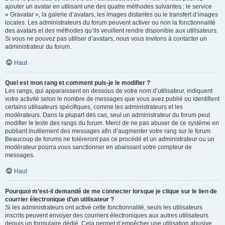
ajouter un avatar en utilisant une des quatre méthodes suivantes : le service
« Gravatar », la galerie d’avatars, les images distantes ou le transfert d’images
locales. Les administrateurs du forum peuvent activer ou non la fonctionnalité
des avatars et des méthodes qu’ils veuillent rendre disponible aux utilisateurs.
Si vous ne pouvez pas utiliser d’avatars, nous vous invitons à contacter un
administrateur du forum.
Haut
Quel est mon rang et comment puis-je le modifier ?
Les rangs, qui apparaissent en dessous de votre nom d’utilisateur, indiquent
votre activité selon le nombre de messages que vous avez publié ou identifient
certains utilisateurs spécifiques, comme les administrateurs et les
modérateurs. Dans la plupart des cas, seul un administrateur du forum peut
modifier le texte des rangs du forum. Merci de ne pas abuser de ce système en
publiant inutilement des messages afin d’augmenter votre rang sur le forum.
Beaucoup de forums ne toléreront pas ce procédé et un administrateur ou un
modérateur pourra vous sanctionner en abaissant votre compteur de
messages.
Haut
Pourquoi m’est-il demandé de me connecter lorsque je clique sur le lien de
courrier électronique d’un utilisateur ?
Si les administrateurs ont activé cette fonctionnalité, seuls les utilisateurs
inscrits peuvent envoyer des courriers électroniques aux autres utilisateurs
depuis un formulaire dédié. Cela permet d’empêcher une utilisation abusive