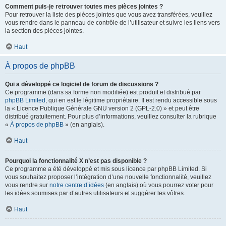
Comment puis-je retrouver toutes mes pièces jointes ?
Pour retrouver la liste des pièces jointes que vous avez transférées, veuillez
vous rendre dans le panneau de contrôle de l’utilisateur et suivre les liens vers
la section des pièces jointes.
Haut
À propos de phpBB
Qui a développé ce logiciel de forum de discussions ?
Ce programme (dans sa forme non modifiée) est produit et distribué par
phpBB Limited
, qui en est le légitime propriétaire. Il est rendu accessible sous
la « Licence Publique Générale GNU version 2 (GPL-2.0) » et peut être
distribué gratuitement. Pour plus d’informations, veuillez consulter la rubrique
«
À propos de phpBB
» (en anglais).
Haut
Pourquoi la fonctionnalité X n’est pas disponible ?
Ce programme a été développé et mis sous licence par phpBB Limited. Si
vous souhaitez proposer l’intégration d’une nouvelle fonctionnalité, veuillez
vous rendre sur
notre centre d’idées
(en anglais) où vous pourrez voter pour
les idées soumises par d’autres utilisateurs et suggérer les vôtres.
Haut