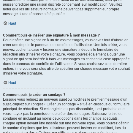
puissent rédiger une raison discrète concernant leur modification. Veuillez
noter que les utilisateurs normaux ne peuvent pas supprimer leur propre
message si une réponse a été publiée.
Haut
Comment puis-je insérer une signature à mon message ?
Pour insérer une signature à un de vos messages, vous devez tout d’abord en
créer une depuis le panneau de contrôle de l’utilisateur. Une fois créée, vous
pouvez cocher la case « Insérer une signature » depuis le formulaire de
rédaction afin d’insérer votre signature. Vous pouvez également ajouter une
signature qui sera insérée à tous vos messages en cochant la case appropriée
dans le panneau de contrôle de l’utilisateur. Si vous choisissez cette dernière
option, il ne vous sera plus utile de spécifier sur chaque message votre souhait
d’insérer votre signature.
Haut
Comment puis-je créer un sondage ?
Lorsque vous rédigez un nouveau sujet ou modifiez le premier message d’un
sujet, cliquez sur l’onglet « Créer un sondage » situé en-dessous du formulaire
principal de rédaction. Si cet onglet n’est pas disponible, il est probable que
vous n’ayez pas la permission de créer des sondages. Saisissez le titre du
sondage en incluant au moins deux options dans les champs adéquats,
chaque option devant être insérée sur une nouvelle ligne. Vous pouvez définir
le nombre d’options que les utilisateurs peuvent insérer en modifiant, lors du
vote, le nombre des « Options par utilisateur ». Vous pouvez également