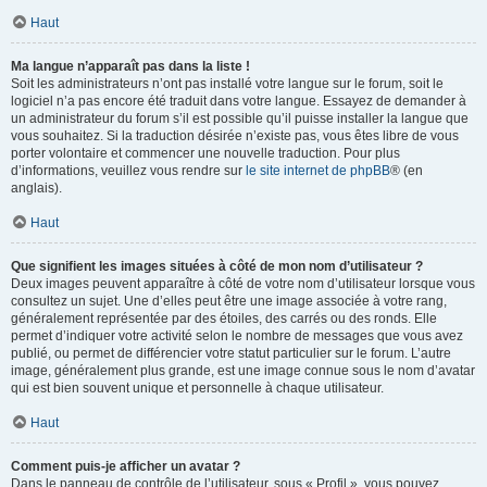
Haut
Ma langue n’apparaît pas dans la liste !
Soit les administrateurs n’ont pas installé votre langue sur le forum, soit le
logiciel n’a pas encore été traduit dans votre langue. Essayez de demander à
un administrateur du forum s’il est possible qu’il puisse installer la langue que
vous souhaitez. Si la traduction désirée n’existe pas, vous êtes libre de vous
porter volontaire et commencer une nouvelle traduction. Pour plus
d’informations, veuillez vous rendre sur
le site internet de phpBB
® (en
anglais).
Haut
Que signifient les images situées à côté de mon nom d’utilisateur ?
Deux images peuvent apparaître à côté de votre nom d’utilisateur lorsque vous
consultez un sujet. Une d’elles peut être une image associée à votre rang,
généralement représentée par des étoiles, des carrés ou des ronds. Elle
permet d’indiquer votre activité selon le nombre de messages que vous avez
publié, ou permet de différencier votre statut particulier sur le forum. L’autre
image, généralement plus grande, est une image connue sous le nom d’avatar
qui est bien souvent unique et personnelle à chaque utilisateur.
Haut
Comment puis-je afficher un avatar ?
Dans le panneau de contrôle de l’utilisateur, sous « Profil », vous pouvez