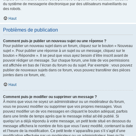
du système de messagerie électronique par des utilisateurs malveillants ou
des robots.
Haut
Problèmes de publication
Comment puis-je publier un nouveau sujet ou une réponse ?
Pour publier un nouveau sujet dans un forum, cliquez sur le bouton « Nouveau
sujet ». Pour publier une réponse à un sujet ou un message, cliquez sur le
bouton « Répondre ». Il se peut que vous ayez besoin d’être inscrit avant de
pouvoir rédiger un message. Sur chaque forum, une liste de vos permissions
est affichée en bas de l’écran du forum ou du sujet. Par exemple : vous pouvez
publier de nouveaux sujets dans ce forum, vous pouvez transférer des pièces
jointes dans ce forum, etc.
Haut
Comment puis-je modifier ou supprimer un message ?
À moins que vous ne soyez un administrateur ou un modérateur du forum,
vous ne pouvez modifier ou supprimer que vos propres messages. Vous
pouvez modifier un de vos messages en cliquant le bouton adéquat, parfois
dans une limite de temps après que le message initial ait été publié. Si
quelqu’un a déjà répondu à votre message, un petit texte situé en dessous du
message affichera le nombre de fois que vous l’avez modifié, contenant la date
et l’heure de la modification. Ce petit texte n’apparaîtra pas s’il s’agit d’une
modification effectuée par un modérateur ou un administrateur, bien qu’ils