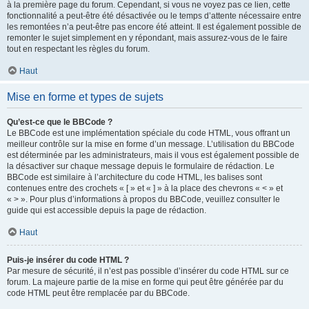
à la première page du forum. Cependant, si vous ne voyez pas ce lien, cette
fonctionnalité a peut-être été désactivée ou le temps d’attente nécessaire entre
les remontées n’a peut-être pas encore été atteint. Il est également possible de
remonter le sujet simplement en y répondant, mais assurez-vous de le faire
tout en respectant les règles du forum.
Haut
Mise en forme et types de sujets
Qu’est-ce que le BBCode ?
Le BBCode est une implémentation spéciale du code HTML, vous offrant un
meilleur contrôle sur la mise en forme d’un message. L’utilisation du BBCode
est déterminée par les administrateurs, mais il vous est également possible de
la désactiver sur chaque message depuis le formulaire de rédaction. Le
BBCode est similaire à l’architecture du code HTML, les balises sont
contenues entre des crochets « [ » et « ] » à la place des chevrons « < » et
« > ». Pour plus d’informations à propos du BBCode, veuillez consulter le
guide qui est accessible depuis la page de rédaction.
Haut
Puis-je insérer du code HTML ?
Par mesure de sécurité, il n’est pas possible d’insérer du code HTML sur ce
forum. La majeure partie de la mise en forme qui peut être générée par du
code HTML peut être remplacée par du BBCode.