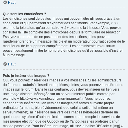
Haut
Que sont les émoticônes ?
Les émoticônes sont de petites images qui peuvent être utilisées grâce à un
code court et qui permettent d’exprimer des sentiments. Par exemple, « :) »
exprime la joie, alors qu’au contraire, « :( » exprime la tristesse. Vous pouvez
consulter la liste complète des émoticônes depuis le formulaire de rédaction.
Essayez cependant de ne pas abuser des émoticônes, elles peuvent
rapidement rendre un message illisible et un modérateur pourrait décider de le
modifier ou de le supprimer complètement. Les administrateurs du forum
peuvent également limiter le nombre d’émoticônes qu’il est possible d’insérer
à un message.
Haut
Puis-je insérer des images ?
Oui, vous pouvez insérer des images à vos messages. Si les administrateurs
du forum ont autorisé l’insertion de pièces jointes, vous pourrez transférer des
images sur le forum. Dans le cas contraire, vous devrez insérer un lien vers
une image distante, hébergée sur un serveur internet public, comme par
exemple « http://www.exemple.com/mon-image.gif ». Vous ne pourrez
cependant ni insérer de lien vers des images présentes sur votre propre
ordinateur (à moins, bien évidemment, que celui-ci soit en lui-même un
serveur internet), ni insérer de lien vers des images hébergées derrière un
quelconque système d’authentification, comme par exemple les services de
messagerie électronique de Outlook ou de Yahoo, les sites protégés par un
mot de passe, etc. Pour insérer une image, utilisez la balise BBCode « [img] ».