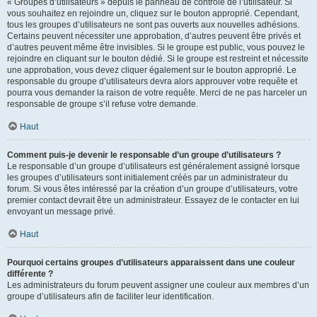
« Groupes d’utilisateurs » depuis le panneau de contrôle de l’utilisateur. Si
vous souhaitez en rejoindre un, cliquez sur le bouton approprié. Cependant,
tous les groupes d’utilisateurs ne sont pas ouverts aux nouvelles adhésions.
Certains peuvent nécessiter une approbation, d’autres peuvent être privés et
d’autres peuvent même être invisibles. Si le groupe est public, vous pouvez le
rejoindre en cliquant sur le bouton dédié. Si le groupe est restreint et nécessite
une approbation, vous devez cliquer également sur le bouton approprié. Le
responsable du groupe d’utilisateurs devra alors approuver votre requête et
pourra vous demander la raison de votre requête. Merci de ne pas harceler un
responsable de groupe s’il refuse votre demande.
Haut
Comment puis-je devenir le responsable d’un groupe d’utilisateurs ?
Le responsable d’un groupe d’utilisateurs est généralement assigné lorsque
les groupes d’utilisateurs sont initialement créés par un administrateur du
forum. Si vous êtes intéressé par la création d’un groupe d’utilisateurs, votre
premier contact devrait être un administrateur. Essayez de le contacter en lui
envoyant un message privé.
Haut
Pourquoi certains groupes d’utilisateurs apparaissent dans une couleur
différente ?
Les administrateurs du forum peuvent assigner une couleur aux membres d’un
groupe d’utilisateurs afin de faciliter leur identification.