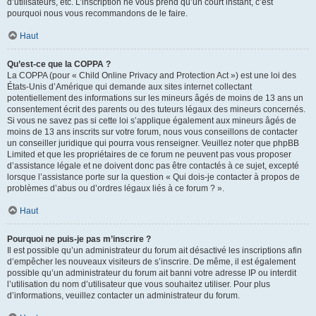
d’utilisateurs, etc. L’inscription ne vous prend qu’un court instant, c’est
pourquoi nous vous recommandons de le faire.
Haut
Qu’est-ce que la COPPA ?
La COPPA (pour « Child Online Privacy and Protection Act ») est une loi des
États-Unis d’Amérique qui demande aux sites internet collectant
potentiellement des informations sur les mineurs âgés de moins de 13 ans un
consentement écrit des parents ou des tuteurs légaux des mineurs concernés.
Si vous ne savez pas si cette loi s’applique également aux mineurs âgés de
moins de 13 ans inscrits sur votre forum, nous vous conseillons de contacter
un conseiller juridique qui pourra vous renseigner. Veuillez noter que phpBB
Limited et que les propriétaires de ce forum ne peuvent pas vous proposer
d’assistance légale et ne doivent donc pas être contactés à ce sujet, excepté
lorsque l’assistance porte sur la question « Qui dois-je contacter à propos de
problèmes d’abus ou d’ordres légaux liés à ce forum ? ».
Haut
Pourquoi ne puis-je pas m’inscrire ?
Il est possible qu’un administrateur du forum ait désactivé les inscriptions afin
d’empêcher les nouveaux visiteurs de s’inscrire. De même, il est également
possible qu’un administrateur du forum ait banni votre adresse IP ou interdit
l’utilisation du nom d’utilisateur que vous souhaitez utiliser. Pour plus
d’informations, veuillez contacter un administrateur du forum.