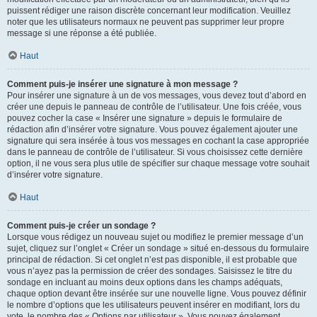
puissent rédiger une raison discrète concernant leur modification. Veuillez
noter que les utilisateurs normaux ne peuvent pas supprimer leur propre
message si une réponse a été publiée.
Haut
Comment puis-je insérer une signature à mon message ?
Pour insérer une signature à un de vos messages, vous devez tout d’abord en
créer une depuis le panneau de contrôle de l’utilisateur. Une fois créée, vous
pouvez cocher la case « Insérer une signature » depuis le formulaire de
rédaction afin d’insérer votre signature. Vous pouvez également ajouter une
signature qui sera insérée à tous vos messages en cochant la case appropriée
dans le panneau de contrôle de l’utilisateur. Si vous choisissez cette dernière
option, il ne vous sera plus utile de spécifier sur chaque message votre souhait
d’insérer votre signature.
Haut
Comment puis-je créer un sondage ?
Lorsque vous rédigez un nouveau sujet ou modifiez le premier message d’un
sujet, cliquez sur l’onglet « Créer un sondage » situé en-dessous du formulaire
principal de rédaction. Si cet onglet n’est pas disponible, il est probable que
vous n’ayez pas la permission de créer des sondages. Saisissez le titre du
sondage en incluant au moins deux options dans les champs adéquats,
chaque option devant être insérée sur une nouvelle ligne. Vous pouvez définir
le nombre d’options que les utilisateurs peuvent insérer en modifiant, lors du
vote, le nombre des « Options par utilisateur ». Vous pouvez également