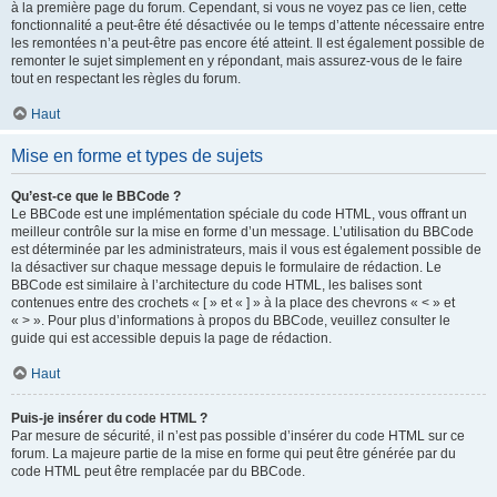
à la première page du forum. Cependant, si vous ne voyez pas ce lien, cette
fonctionnalité a peut-être été désactivée ou le temps d’attente nécessaire entre
les remontées n’a peut-être pas encore été atteint. Il est également possible de
remonter le sujet simplement en y répondant, mais assurez-vous de le faire
tout en respectant les règles du forum.
Haut
Mise en forme et types de sujets
Qu’est-ce que le BBCode ?
Le BBCode est une implémentation spéciale du code HTML, vous offrant un
meilleur contrôle sur la mise en forme d’un message. L’utilisation du BBCode
est déterminée par les administrateurs, mais il vous est également possible de
la désactiver sur chaque message depuis le formulaire de rédaction. Le
BBCode est similaire à l’architecture du code HTML, les balises sont
contenues entre des crochets « [ » et « ] » à la place des chevrons « < » et
« > ». Pour plus d’informations à propos du BBCode, veuillez consulter le
guide qui est accessible depuis la page de rédaction.
Haut
Puis-je insérer du code HTML ?
Par mesure de sécurité, il n’est pas possible d’insérer du code HTML sur ce
forum. La majeure partie de la mise en forme qui peut être générée par du
code HTML peut être remplacée par du BBCode.