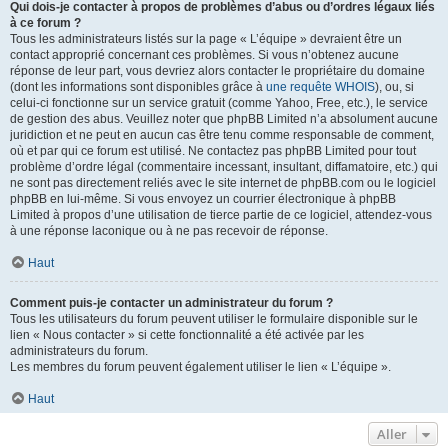
Qui dois-je contacter à propos de problèmes d’abus ou d’ordres légaux liés
à ce forum ?
Tous les administrateurs listés sur la page « L’équipe » devraient être un
contact approprié concernant ces problèmes. Si vous n’obtenez aucune
réponse de leur part, vous devriez alors contacter le propriétaire du domaine
(dont les informations sont disponibles grâce à
une requête WHOIS
), ou, si
celui-ci fonctionne sur un service gratuit (comme Yahoo, Free, etc.), le service
de gestion des abus. Veuillez noter que phpBB Limited n’a absolument aucune
juridiction et ne peut en aucun cas être tenu comme responsable de comment,
où et par qui ce forum est utilisé. Ne contactez pas phpBB Limited pour tout
problème d’ordre légal (commentaire incessant, insultant, diffamatoire, etc.) qui
ne sont pas directement reliés avec le site internet de phpBB.com ou le logiciel
phpBB en lui-même. Si vous envoyez un courrier électronique à phpBB
Limited à propos d’une utilisation de tierce partie de ce logiciel, attendez-vous
à une réponse laconique ou à ne pas recevoir de réponse.
Haut
Comment puis-je contacter un administrateur du forum ?
Tous les utilisateurs du forum peuvent utiliser le formulaire disponible sur le
lien « Nous contacter » si cette fonctionnalité a été activée par les
administrateurs du forum.
Les membres du forum peuvent également utiliser le lien « L’équipe ».
Haut
Aller