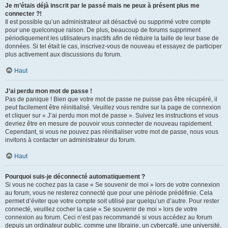
Je m’étais déjà inscrit par le passé mais ne peux à présent plus me
connecter ?!
Il est possible qu’un administrateur ait désactivé ou supprimé votre compte
pour une quelconque raison. De plus, beaucoup de forums suppriment
périodiquement les utilisateurs inactifs afin de réduire la taille de leur base de
données. Si tel était le cas, inscrivez-vous de nouveau et essayez de participer
plus activement aux discussions du forum.
Haut
J’ai perdu mon mot de passe !
Pas de panique ! Bien que votre mot de passe ne puisse pas être récupéré, il
peut facilement être réinitialisé. Veuillez vous rendre sur la page de connexion
et cliquer sur « J’ai perdu mon mot de passe ». Suivez les instructions et vous
devriez être en mesure de pouvoir vous connecter de nouveau rapidement.
Cependant, si vous ne pouvez pas réinitialiser votre mot de passe, nous vous
invitons à contacter un administrateur du forum.
Haut
Pourquoi suis-je déconnecté automatiquement ?
Si vous ne cochez pas la case « Se souvenir de moi » lors de votre connexion
au forum, vous ne resterez connecté que pour une période prédéfinie. Cela
permet d’éviter que votre compte soit utilisé par quelqu’un d’autre. Pour rester
connecté, veuillez cocher la case « Se souvenir de moi » lors de votre
connexion au forum. Ceci n’est pas recommandé si vous accédez au forum
depuis un ordinateur public, comme une librairie, un cybercafé, une université,