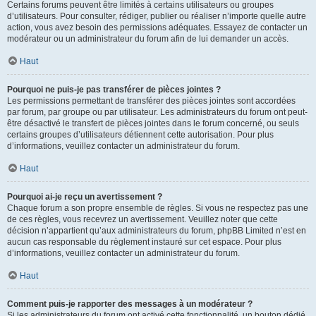
Certains forums peuvent être limités à certains utilisateurs ou groupes
d’utilisateurs. Pour consulter, rédiger, publier ou réaliser n’importe quelle autre
action, vous avez besoin des permissions adéquates. Essayez de contacter un
modérateur ou un administrateur du forum afin de lui demander un accès.
Haut
Pourquoi ne puis-je pas transférer de pièces jointes ?
Les permissions permettant de transférer des pièces jointes sont accordées
par forum, par groupe ou par utilisateur. Les administrateurs du forum ont peut-
être désactivé le transfert de pièces jointes dans le forum concerné, ou seuls
certains groupes d’utilisateurs détiennent cette autorisation. Pour plus
d’informations, veuillez contacter un administrateur du forum.
Haut
Pourquoi ai-je reçu un avertissement ?
Chaque forum a son propre ensemble de règles. Si vous ne respectez pas une
de ces règles, vous recevrez un avertissement. Veuillez noter que cette
décision n’appartient qu’aux administrateurs du forum, phpBB Limited n’est en
aucun cas responsable du règlement instauré sur cet espace. Pour plus
d’informations, veuillez contacter un administrateur du forum.
Haut
Comment puis-je rapporter des messages à un modérateur ?
Si les administrateurs du forum ont activé cette fonctionnalité, un bouton dédié