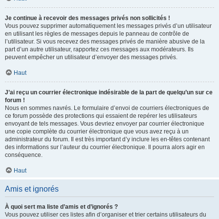
Je continue à recevoir des messages privés non sollicités !
Vous pouvez supprimer automatiquement les messages privés d’un utilisateur
en utilisant les règles de messages depuis le panneau de contrôle de
l’utilisateur. Si vous recevez des messages privés de manière abusive de la
part d’un autre utilisateur, rapportez ces messages aux modérateurs. Ils
peuvent empêcher un utilisateur d’envoyer des messages privés.
Haut
J’ai reçu un courrier électronique indésirable de la part de quelqu’un sur ce
forum !
Nous en sommes navrés. Le formulaire d’envoi de courriers électroniques de
ce forum possède des protections qui essaient de repérer les utilisateurs
envoyant de tels messages. Vous devriez envoyer par courrier électronique
une copie complète du courrier électronique que vous avez reçu à un
administrateur du forum. Il est très important d’y inclure les en-têtes contenant
des informations sur l’auteur du courrier électronique. Il pourra alors agir en
conséquence.
Haut
Amis et ignorés
À quoi sert ma liste d’amis et d’ignorés ?
Vous pouvez utiliser ces listes afin d’organiser et trier certains utilisateurs du