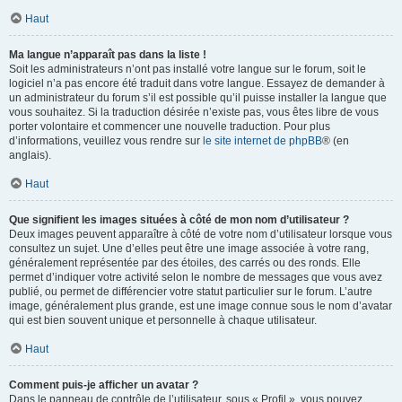
Haut
Ma langue n’apparaît pas dans la liste !
Soit les administrateurs n’ont pas installé votre langue sur le forum, soit le
logiciel n’a pas encore été traduit dans votre langue. Essayez de demander à
un administrateur du forum s’il est possible qu’il puisse installer la langue que
vous souhaitez. Si la traduction désirée n’existe pas, vous êtes libre de vous
porter volontaire et commencer une nouvelle traduction. Pour plus
d’informations, veuillez vous rendre sur
le site internet de phpBB
® (en
anglais).
Haut
Que signifient les images situées à côté de mon nom d’utilisateur ?
Deux images peuvent apparaître à côté de votre nom d’utilisateur lorsque vous
consultez un sujet. Une d’elles peut être une image associée à votre rang,
généralement représentée par des étoiles, des carrés ou des ronds. Elle
permet d’indiquer votre activité selon le nombre de messages que vous avez
publié, ou permet de différencier votre statut particulier sur le forum. L’autre
image, généralement plus grande, est une image connue sous le nom d’avatar
qui est bien souvent unique et personnelle à chaque utilisateur.
Haut
Comment puis-je afficher un avatar ?
Dans le panneau de contrôle de l’utilisateur, sous « Profil », vous pouvez