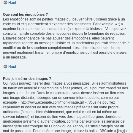
Haut
Que sont les émoticônes ?
Les émoticônes sont de petites images qui peuvent être utilisées grâce à un
code court et qui permettent d’exprimer des sentiments. Par exemple, « :) »
exprime la joie, alors qu’au contraire, « :( » exprime la tristesse. Vous pouvez
consulter la liste complète des émoticônes depuis le formulaire de rédaction.
Essayez cependant de ne pas abuser des émoticônes, elles peuvent
rapidement rendre un message illisible et un modérateur pourrait décider de le
modifier ou de le supprimer complètement. Les administrateurs du forum
peuvent également limiter le nombre d’émoticônes qu’il est possible d’insérer
à un message.
Haut
Puis-je insérer des images ?
Oui, vous pouvez insérer des images à vos messages. Si les administrateurs
du forum ont autorisé l’insertion de pièces jointes, vous pourrez transférer des
images sur le forum. Dans le cas contraire, vous devrez insérer un lien vers
une image distante, hébergée sur un serveur internet public, comme par
exemple « http://www.exemple.com/mon-image.gif ». Vous ne pourrez
cependant ni insérer de lien vers des images présentes sur votre propre
ordinateur (à moins, bien évidemment, que celui-ci soit en lui-même un
serveur internet), ni insérer de lien vers des images hébergées derrière un
quelconque système d’authentification, comme par exemple les services de
messagerie électronique de Outlook ou de Yahoo, les sites protégés par un
mot de passe, etc. Pour insérer une image, utilisez la balise BBCode « [img] ».