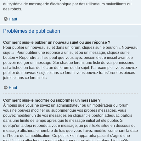
du système de messagerie électronique par des utilisateurs malveillants ou
des robots.
Haut
Problèmes de publication
Comment puis-je publier un nouveau sujet ou une réponse ?
Pour publier un nouveau sujet dans un forum, cliquez sur le bouton « Nouveau
sujet ». Pour publier une réponse à un sujet ou un message, cliquez sur le
bouton « Répondre ». Il se peut que vous ayez besoin d’être inscrit avant de
pouvoir rédiger un message. Sur chaque forum, une liste de vos permissions
est affichée en bas de l’écran du forum ou du sujet. Par exemple : vous pouvez
publier de nouveaux sujets dans ce forum, vous pouvez transférer des pièces
jointes dans ce forum, etc.
Haut
Comment puis-je modifier ou supprimer un message ?
À moins que vous ne soyez un administrateur ou un modérateur du forum,
vous ne pouvez modifier ou supprimer que vos propres messages. Vous
pouvez modifier un de vos messages en cliquant le bouton adéquat, parfois
dans une limite de temps après que le message initial ait été publié. Si
quelqu’un a déjà répondu à votre message, un petit texte situé en dessous du
message affichera le nombre de fois que vous l’avez modifié, contenant la date
et l’heure de la modification. Ce petit texte n’apparaîtra pas s’il s’agit d’une
modification effectuée par un modérateur ou un administrateur, bien qu’ils