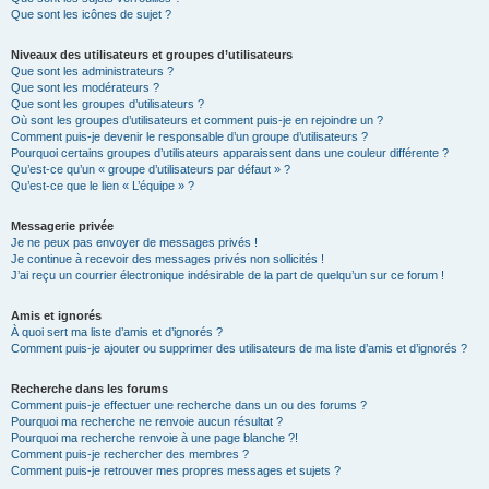
Que sont les icônes de sujet ?
Niveaux des utilisateurs et groupes d’utilisateurs
Que sont les administrateurs ?
Que sont les modérateurs ?
Que sont les groupes d’utilisateurs ?
Où sont les groupes d’utilisateurs et comment puis-je en rejoindre un ?
Comment puis-je devenir le responsable d’un groupe d’utilisateurs ?
Pourquoi certains groupes d’utilisateurs apparaissent dans une couleur différente ?
Qu’est-ce qu’un « groupe d’utilisateurs par défaut » ?
Qu’est-ce que le lien « L’équipe » ?
Messagerie privée
Je ne peux pas envoyer de messages privés !
Je continue à recevoir des messages privés non sollicités !
J’ai reçu un courrier électronique indésirable de la part de quelqu’un sur ce forum !
Amis et ignorés
À quoi sert ma liste d’amis et d’ignorés ?
Comment puis-je ajouter ou supprimer des utilisateurs de ma liste d’amis et d’ignorés ?
Recherche dans les forums
Comment puis-je effectuer une recherche dans un ou des forums ?
Pourquoi ma recherche ne renvoie aucun résultat ?
Pourquoi ma recherche renvoie à une page blanche ?!
Comment puis-je rechercher des membres ?
Comment puis-je retrouver mes propres messages et sujets ?