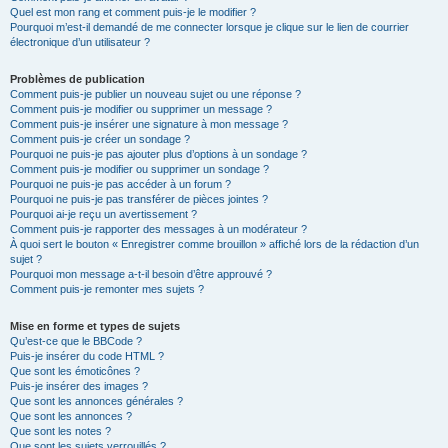
Quel est mon rang et comment puis-je le modifier ?
Pourquoi m’est-il demandé de me connecter lorsque je clique sur le lien de courrier
électronique d’un utilisateur ?
Problèmes de publication
Comment puis-je publier un nouveau sujet ou une réponse ?
Comment puis-je modifier ou supprimer un message ?
Comment puis-je insérer une signature à mon message ?
Comment puis-je créer un sondage ?
Pourquoi ne puis-je pas ajouter plus d’options à un sondage ?
Comment puis-je modifier ou supprimer un sondage ?
Pourquoi ne puis-je pas accéder à un forum ?
Pourquoi ne puis-je pas transférer de pièces jointes ?
Pourquoi ai-je reçu un avertissement ?
Comment puis-je rapporter des messages à un modérateur ?
À quoi sert le bouton « Enregistrer comme brouillon » affiché lors de la rédaction d’un
sujet ?
Pourquoi mon message a-t-il besoin d’être approuvé ?
Comment puis-je remonter mes sujets ?
Mise en forme et types de sujets
Qu’est-ce que le BBCode ?
Puis-je insérer du code HTML ?
Que sont les émoticônes ?
Puis-je insérer des images ?
Que sont les annonces générales ?
Que sont les annonces ?
Que sont les notes ?
Que sont les sujets verrouillés ?