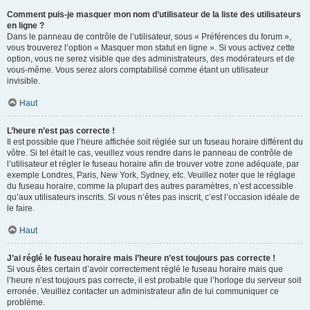
Comment puis-je masquer mon nom d’utilisateur de la liste des utilisateurs
en ligne ?
Dans le panneau de contrôle de l’utilisateur, sous « Préférences du forum »,
vous trouverez l’option « Masquer mon statut en ligne ». Si vous activez cette
option, vous ne serez visible que des administrateurs, des modérateurs et de
vous-même. Vous serez alors comptabilisé comme étant un utilisateur
invisible.
Haut
L’heure n’est pas correcte !
Il est possible que l’heure affichée soit réglée sur un fuseau horaire différent du
vôtre. Si tel était le cas, veuillez vous rendre dans le panneau de contrôle de
l’utilisateur et régler le fuseau horaire afin de trouver votre zone adéquate, par
exemple Londres, Paris, New York, Sydney, etc. Veuillez noter que le réglage
du fuseau horaire, comme la plupart des autres paramètres, n’est accessible
qu’aux utilisateurs inscrits. Si vous n’êtes pas inscrit, c’est l’occasion idéale de
le faire.
Haut
J’ai réglé le fuseau horaire mais l’heure n’est toujours pas correcte !
Si vous êtes certain d’avoir correctement réglé le fuseau horaire mais que
l’heure n’est toujours pas correcte, il est probable que l’horloge du serveur soit
erronée. Veuillez contacter un administrateur afin de lui communiquer ce
problème.