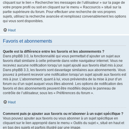
cliquant sur le lien « Rechercher les messages de l’utilisateur » sur la page de
votre propre profil ou soit en cliquant sur le menu « Raccourcis » situé sur la
partie supérieure du forum. Pour effectuer une recherche de vos propres
sujets, utilisez la recherche avancée et remplissez convenablement les options
qui vous sont disponibles.
Haut
Favoris et abonnements
Quelle est la différence entre les favoris et les abonnements ?
Dans phpBB 3.0, la fonctionnalité qui vous permettait d’ajouter un sujet aux
favoris était similaire à celle présente dans votre navigateur internet. Vous ne
receviez aucune notification lorsqu’un sujet ajouté aux favoris était mis à jour.
Dans phpBB 3.3, les favoris sont davantage similaires aux abonnements. Vous
pouvez à présent recevoir une notification lorsqu’un sujet ajouté aux favoris est
mis à jour. L’abonnement, quant à lui, vous préviendra de la mise à jour d’un
forum ou d’un sujet auquel vous êtes abonné. Les options de notification des
favoris et des abonnements peuvent être modifiés depuis le panneau de
contrôle de l’utilisateur, sous les « Préférences du forum ».
Haut
Comment puis-je ajouter aux favoris ou m’abonner à un sujet spécifique ?
Vous pouvez ajouter aux favoris ou vous abonner à un sujet spécifique en
cliquant sur le lien approprié dans le menu « Outils du sujet », situé en haut et
en bas des sujets et parfois illustré par une image.