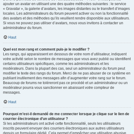
ajouter un avatar en utilisant une des quatre méthodes suivantes : le service
« Gravatar », la galerie d’avatars, les images distantes ou le transfert d’images
locales. Les administrateurs du forum peuvent activer ou non la fonctionnalité
des avatars et des méthodes qu’ils veuillent rendre disponible aux utilisateurs.
Si vous ne pouvez pas utiliser d’avatars, nous vous invitons à contacter un
administrateur du forum.
Haut
Quel est mon rang et comment puis-je le modifier ?
Les rangs, qui apparaissent en dessous de votre nom d’utilisateur, indiquent
votre activité selon le nombre de messages que vous avez publié ou identifient
certains utilisateurs spécifiques, comme les administrateurs et les
modérateurs. Dans la plupart des cas, seul un administrateur du forum peut
modifier le texte des rangs du forum. Merci de ne pas abuser de ce système en
publiant inutilement des messages afin d’augmenter votre rang sur le forum.
Beaucoup de forums ne toléreront pas ce procédé et un administrateur ou un
modérateur pourra vous sanctionner en abaissant votre compteur de
messages.
Haut
Pourquoi m’est-il demandé de me connecter lorsque je clique sur le lien de
courrier électronique d’un utilisateur ?
Si les administrateurs ont activé cette fonctionnalité, seuls les utilisateurs
inscrits peuvent envoyer des courriers électroniques aux autres utilisateurs
depuis un formulaire dédié. Cela permet d’empêcher une utilisation abusive