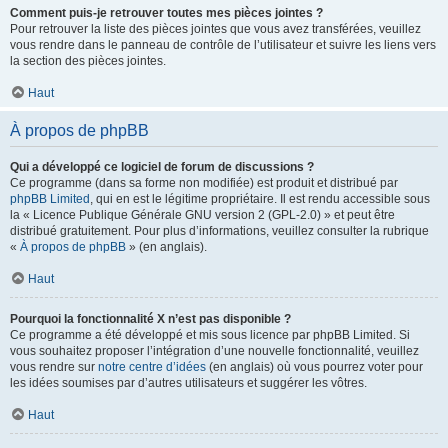
Comment puis-je retrouver toutes mes pièces jointes ?
Pour retrouver la liste des pièces jointes que vous avez transférées, veuillez
vous rendre dans le panneau de contrôle de l’utilisateur et suivre les liens vers
la section des pièces jointes.
Haut
À propos de phpBB
Qui a développé ce logiciel de forum de discussions ?
Ce programme (dans sa forme non modifiée) est produit et distribué par
phpBB Limited
, qui en est le légitime propriétaire. Il est rendu accessible sous
la « Licence Publique Générale GNU version 2 (GPL-2.0) » et peut être
distribué gratuitement. Pour plus d’informations, veuillez consulter la rubrique
«
À propos de phpBB
» (en anglais).
Haut
Pourquoi la fonctionnalité X n’est pas disponible ?
Ce programme a été développé et mis sous licence par phpBB Limited. Si
vous souhaitez proposer l’intégration d’une nouvelle fonctionnalité, veuillez
vous rendre sur
notre centre d’idées
(en anglais) où vous pourrez voter pour
les idées soumises par d’autres utilisateurs et suggérer les vôtres.
Haut