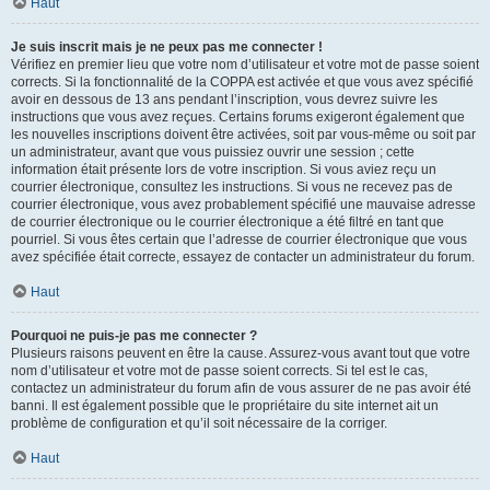
Haut
Je suis inscrit mais je ne peux pas me connecter !
Vérifiez en premier lieu que votre nom d’utilisateur et votre mot de passe soient
corrects. Si la fonctionnalité de la COPPA est activée et que vous avez spécifié
avoir en dessous de 13 ans pendant l’inscription, vous devrez suivre les
instructions que vous avez reçues. Certains forums exigeront également que
les nouvelles inscriptions doivent être activées, soit par vous-même ou soit par
un administrateur, avant que vous puissiez ouvrir une session ; cette
information était présente lors de votre inscription. Si vous aviez reçu un
courrier électronique, consultez les instructions. Si vous ne recevez pas de
courrier électronique, vous avez probablement spécifié une mauvaise adresse
de courrier électronique ou le courrier électronique a été filtré en tant que
pourriel. Si vous êtes certain que l’adresse de courrier électronique que vous
avez spécifiée était correcte, essayez de contacter un administrateur du forum.
Haut
Pourquoi ne puis-je pas me connecter ?
Plusieurs raisons peuvent en être la cause. Assurez-vous avant tout que votre
nom d’utilisateur et votre mot de passe soient corrects. Si tel est le cas,
contactez un administrateur du forum afin de vous assurer de ne pas avoir été
banni. Il est également possible que le propriétaire du site internet ait un
problème de configuration et qu’il soit nécessaire de la corriger.
Haut