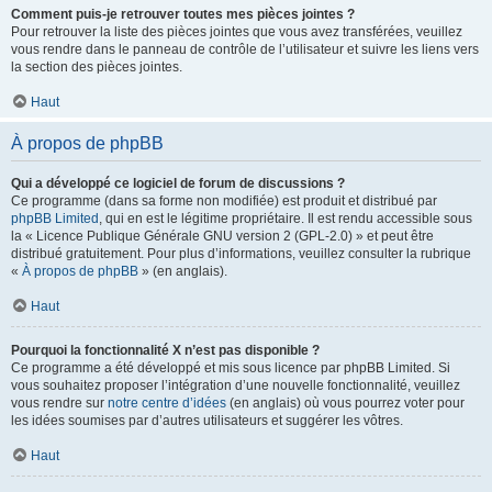
Comment puis-je retrouver toutes mes pièces jointes ?
Pour retrouver la liste des pièces jointes que vous avez transférées, veuillez
vous rendre dans le panneau de contrôle de l’utilisateur et suivre les liens vers
la section des pièces jointes.
Haut
À propos de phpBB
Qui a développé ce logiciel de forum de discussions ?
Ce programme (dans sa forme non modifiée) est produit et distribué par
phpBB Limited
, qui en est le légitime propriétaire. Il est rendu accessible sous
la « Licence Publique Générale GNU version 2 (GPL-2.0) » et peut être
distribué gratuitement. Pour plus d’informations, veuillez consulter la rubrique
«
À propos de phpBB
» (en anglais).
Haut
Pourquoi la fonctionnalité X n’est pas disponible ?
Ce programme a été développé et mis sous licence par phpBB Limited. Si
vous souhaitez proposer l’intégration d’une nouvelle fonctionnalité, veuillez
vous rendre sur
notre centre d’idées
(en anglais) où vous pourrez voter pour
les idées soumises par d’autres utilisateurs et suggérer les vôtres.
Haut