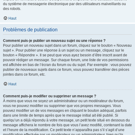
du système de messagerie électronique par des utilisateurs malveillants ou
des robots.
Haut
Problèmes de publication
Comment puis-je publier un nouveau sujet ou une réponse ?
Pour publier un nouveau sujet dans un forum, cliquez sur le bouton « Nouveau
sujet ». Pour publier une réponse à un sujet ou un message, cliquez sur le
bouton « Répondre ». Il se peut que vous ayez besoin d’être inscrit avant de
pouvoir rédiger un message. Sur chaque forum, une liste de vos permissions
est affichée en bas de l’écran du forum ou du sujet. Par exemple : vous pouvez
publier de nouveaux sujets dans ce forum, vous pouvez transférer des pièces
jointes dans ce forum, etc.
Haut
Comment puis-je modifier ou supprimer un message ?
À moins que vous ne soyez un administrateur ou un modérateur du forum,
vous ne pouvez modifier ou supprimer que vos propres messages. Vous
pouvez modifier un de vos messages en cliquant le bouton adéquat, parfois
dans une limite de temps après que le message initial ait été publié. Si
quelqu’un a déjà répondu à votre message, un petit texte situé en dessous du
message affichera le nombre de fois que vous l’avez modifié, contenant la date
et l’heure de la modification. Ce petit texte n’apparaîtra pas s’il s’agit d’une
modification effectuée par un modérateur ou un administrateur, bien qu’ils