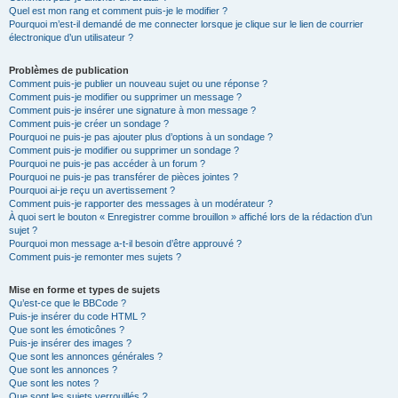
Quel est mon rang et comment puis-je le modifier ?
Pourquoi m’est-il demandé de me connecter lorsque je clique sur le lien de courrier
électronique d’un utilisateur ?
Problèmes de publication
Comment puis-je publier un nouveau sujet ou une réponse ?
Comment puis-je modifier ou supprimer un message ?
Comment puis-je insérer une signature à mon message ?
Comment puis-je créer un sondage ?
Pourquoi ne puis-je pas ajouter plus d’options à un sondage ?
Comment puis-je modifier ou supprimer un sondage ?
Pourquoi ne puis-je pas accéder à un forum ?
Pourquoi ne puis-je pas transférer de pièces jointes ?
Pourquoi ai-je reçu un avertissement ?
Comment puis-je rapporter des messages à un modérateur ?
À quoi sert le bouton « Enregistrer comme brouillon » affiché lors de la rédaction d’un
sujet ?
Pourquoi mon message a-t-il besoin d’être approuvé ?
Comment puis-je remonter mes sujets ?
Mise en forme et types de sujets
Qu’est-ce que le BBCode ?
Puis-je insérer du code HTML ?
Que sont les émoticônes ?
Puis-je insérer des images ?
Que sont les annonces générales ?
Que sont les annonces ?
Que sont les notes ?
Que sont les sujets verrouillés ?