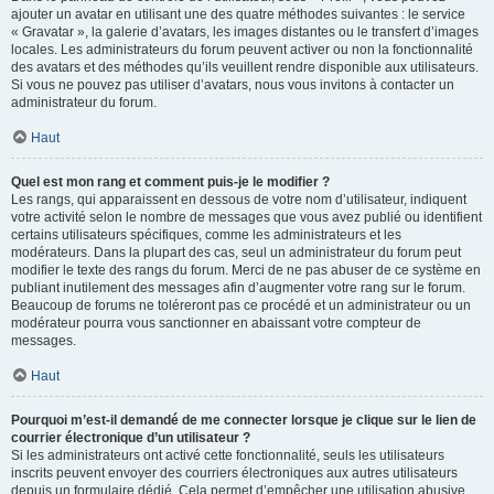
ajouter un avatar en utilisant une des quatre méthodes suivantes : le service
« Gravatar », la galerie d’avatars, les images distantes ou le transfert d’images
locales. Les administrateurs du forum peuvent activer ou non la fonctionnalité
des avatars et des méthodes qu’ils veuillent rendre disponible aux utilisateurs.
Si vous ne pouvez pas utiliser d’avatars, nous vous invitons à contacter un
administrateur du forum.
Haut
Quel est mon rang et comment puis-je le modifier ?
Les rangs, qui apparaissent en dessous de votre nom d’utilisateur, indiquent
votre activité selon le nombre de messages que vous avez publié ou identifient
certains utilisateurs spécifiques, comme les administrateurs et les
modérateurs. Dans la plupart des cas, seul un administrateur du forum peut
modifier le texte des rangs du forum. Merci de ne pas abuser de ce système en
publiant inutilement des messages afin d’augmenter votre rang sur le forum.
Beaucoup de forums ne toléreront pas ce procédé et un administrateur ou un
modérateur pourra vous sanctionner en abaissant votre compteur de
messages.
Haut
Pourquoi m’est-il demandé de me connecter lorsque je clique sur le lien de
courrier électronique d’un utilisateur ?
Si les administrateurs ont activé cette fonctionnalité, seuls les utilisateurs
inscrits peuvent envoyer des courriers électroniques aux autres utilisateurs
depuis un formulaire dédié. Cela permet d’empêcher une utilisation abusive