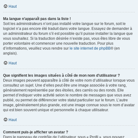
Haut
Ma langue n’apparaît pas dans la liste !
Soit les administrateurs n’ont pas installé votre langue sur le forum, soit le
logiciel n’a pas encore été traduit dans votre langue. Essayez de demander à
un administrateur du forum s’il est possible qu’il puisse installer la langue que
vous souhaitez. Si la traduction désirée n’existe pas, vous êtes libre de vous
porter volontaire et commencer une nouvelle traduction. Pour plus
d’informations, veuillez vous rendre sur
le site internet de phpBB
® (en
anglais).
Haut
Que signifient les images situées à côté de mon nom d’utilisateur ?
Deux images peuvent apparaître à côté de votre nom d’utilisateur lorsque vous
consultez un sujet. Une d’elles peut être une image associée à votre rang,
généralement représentée par des étoiles, des carrés ou des ronds. Elle
permet d’indiquer votre activité selon le nombre de messages que vous avez
publié, ou permet de différencier votre statut particulier sur le forum. L’autre
image, généralement plus grande, est une image connue sous le nom d’avatar
qui est bien souvent unique et personnelle à chaque utilisateur.
Haut
Comment puis-je afficher un avatar ?
Dans le panneau de contrôle de l’utilisateur, sous « Profil », vous pouvez