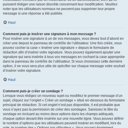
puissent rédiger une raison discrète concernant leur modification. Veuillez
noter que les utilisateurs normaux ne peuvent pas supprimer leur propre
message si une réponse a été publiée.
Haut
Comment puis-je insérer une signature à mon message ?
Pour insérer une signature à un de vos messages, vous devez tout d’abord en
créer une depuis le panneau de contrôle de l’utilisateur. Une fois créée, vous
pouvez cocher la case « Insérer une signature » depuis le formulaire de
rédaction afin d’insérer votre signature. Vous pouvez également ajouter une
signature qui sera insérée à tous vos messages en cochant la case appropriée
dans le panneau de contrôle de l’utilisateur. Si vous choisissez cette dernière
option, il ne vous sera plus utile de spécifier sur chaque message votre souhait
d’insérer votre signature.
Haut
Comment puis-je créer un sondage ?
Lorsque vous rédigez un nouveau sujet ou modifiez le premier message d’un
sujet, cliquez sur l’onglet « Créer un sondage » situé en-dessous du formulaire
principal de rédaction. Si cet onglet n’est pas disponible, il est probable que
vous n’ayez pas la permission de créer des sondages. Saisissez le titre du
sondage en incluant au moins deux options dans les champs adéquats,
chaque option devant être insérée sur une nouvelle ligne. Vous pouvez définir
le nombre d’options que les utilisateurs peuvent insérer en modifiant, lors du
vote, le nombre des « Options par utilisateur ». Vous pouvez également