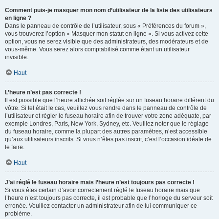
Comment puis-je masquer mon nom d’utilisateur de la liste des utilisateurs
en ligne ?
Dans le panneau de contrôle de l’utilisateur, sous « Préférences du forum »,
vous trouverez l’option « Masquer mon statut en ligne ». Si vous activez cette
option, vous ne serez visible que des administrateurs, des modérateurs et de
vous-même. Vous serez alors comptabilisé comme étant un utilisateur
invisible.
Haut
L’heure n’est pas correcte !
Il est possible que l’heure affichée soit réglée sur un fuseau horaire différent du
vôtre. Si tel était le cas, veuillez vous rendre dans le panneau de contrôle de
l’utilisateur et régler le fuseau horaire afin de trouver votre zone adéquate, par
exemple Londres, Paris, New York, Sydney, etc. Veuillez noter que le réglage
du fuseau horaire, comme la plupart des autres paramètres, n’est accessible
qu’aux utilisateurs inscrits. Si vous n’êtes pas inscrit, c’est l’occasion idéale de
le faire.
Haut
J’ai réglé le fuseau horaire mais l’heure n’est toujours pas correcte !
Si vous êtes certain d’avoir correctement réglé le fuseau horaire mais que
l’heure n’est toujours pas correcte, il est probable que l’horloge du serveur soit
erronée. Veuillez contacter un administrateur afin de lui communiquer ce
problème.