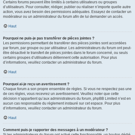
Certains forums peuvent être limités à certains utilisateurs ou groupes
d’utilisateurs. Pour consulter, rédiger, publier ou réaliser n’importe quelle autre
action, vous avez besoin des permissions adéquates. Essayez de contacter un
modérateur ou un administrateur du forum afin de lui demander un accès.
Haut
Pourquoi ne puis-je pas transférer de pièces jointes ?
Les permissions permettant de transférer des pièces jointes sont accordées
par forum, par groupe ou par utilisateur. Les administrateurs du forum ont peut-
être désactivé le transfert de pièces jointes dans le forum concerné, ou seuls
certains groupes d’utilisateurs détiennent cette autorisation. Pour plus
d’informations, veuillez contacter un administrateur du forum.
Haut
Pourquoi ai-je reçu un avertissement ?
Chaque forum a son propre ensemble de règles. Si vous ne respectez pas une
de ces règles, vous recevrez un avertissement. Veuillez noter que cette
décision n’appartient qu’aux administrateurs du forum, phpBB Limited n’est en
aucun cas responsable du règlement instauré sur cet espace. Pour plus
d’informations, veuillez contacter un administrateur du forum.
Haut
Comment puis-je rapporter des messages à un modérateur ?
Si les administrateurs du forum ont activé cette fonctionnalité, un bouton dédié