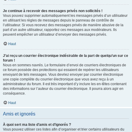
Je continue à recevoir des messages privés non sollicités !
Vous pouvez supprimer automatiquement les messages privés d’un utilisateur
en utilisant les règles de messages depuis le panneau de contrôle de
l’utilisateur. Si vous recevez des messages privés de manière abusive de la
part d’un autre utilisateur, rapportez ces messages aux modérateurs. Ils
peuvent empêcher un utilisateur d’envoyer des messages privés.
Haut
J’ai reçu un courrier électronique indésirable de la part de quelqu’un sur ce
forum !
Nous en sommes navrés. Le formulaire d’envoi de courriers électroniques de
ce forum possède des protections qui essaient de repérer les utilisateurs
envoyant de tels messages. Vous devriez envoyer par courrier électronique
une copie complète du courrier électronique que vous avez reçu à un
administrateur du forum. Il est très important d’y inclure les en-têtes contenant
des informations sur l’auteur du courrier électronique. Il pourra alors agir en
conséquence.
Haut
Amis et ignorés
À quoi sert ma liste d’amis et d’ignorés ?
Vous pouvez utiliser ces listes afin d’organiser et trier certains utilisateurs du