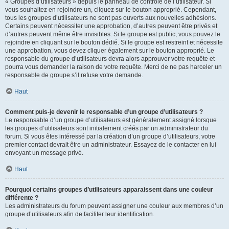
« Groupes d’utilisateurs » depuis le panneau de contrôle de l’utilisateur. Si
vous souhaitez en rejoindre un, cliquez sur le bouton approprié. Cependant,
tous les groupes d’utilisateurs ne sont pas ouverts aux nouvelles adhésions.
Certains peuvent nécessiter une approbation, d’autres peuvent être privés et
d’autres peuvent même être invisibles. Si le groupe est public, vous pouvez le
rejoindre en cliquant sur le bouton dédié. Si le groupe est restreint et nécessite
une approbation, vous devez cliquer également sur le bouton approprié. Le
responsable du groupe d’utilisateurs devra alors approuver votre requête et
pourra vous demander la raison de votre requête. Merci de ne pas harceler un
responsable de groupe s’il refuse votre demande.
Haut
Comment puis-je devenir le responsable d’un groupe d’utilisateurs ?
Le responsable d’un groupe d’utilisateurs est généralement assigné lorsque
les groupes d’utilisateurs sont initialement créés par un administrateur du
forum. Si vous êtes intéressé par la création d’un groupe d’utilisateurs, votre
premier contact devrait être un administrateur. Essayez de le contacter en lui
envoyant un message privé.
Haut
Pourquoi certains groupes d’utilisateurs apparaissent dans une couleur
différente ?
Les administrateurs du forum peuvent assigner une couleur aux membres d’un
groupe d’utilisateurs afin de faciliter leur identification.