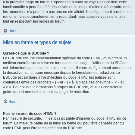
à la première page du forum. Cependant, si vous ne voyez pas ce lien, cette
fonctionnalité a peut-être été désactivée ou le temps d’attente nécessaire entre
les remontées n’a peut-être pas encore été atteint. Il est également possible de
remonter le sujet simplement en y répondant, mais assurez-vous de le faire
tout en respectant les règles du forum.
Haut
Mise en forme et types de sujets
Qu’est-ce que le BBCode ?
Le BBCode est une implémentation spéciale du code HTML, vous offrant un
meilleur contrôle sur la mise en forme d’un message. L’utilisation du BBCode
est déterminée par les administrateurs, mais il vous est également possible de
la désactiver sur chaque message depuis le formulaire de rédaction. Le
BBCode est similaire à l’architecture du code HTML, les balises sont
contenues entre des crochets « [ » et « ] » à la place des chevrons « < » et
« > ». Pour plus d’informations à propos du BBCode, veuillez consulter le
guide qui est accessible depuis la page de rédaction.
Haut
Puis-je insérer du code HTML ?
Par mesure de sécurité, il n’est pas possible d’insérer du code HTML sur ce
forum. La majeure partie de la mise en forme qui peut être générée par du
code HTML peut être remplacée par du BBCode.