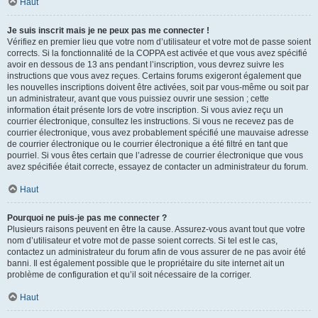
Haut
Je suis inscrit mais je ne peux pas me connecter !
Vérifiez en premier lieu que votre nom d’utilisateur et votre mot de passe soient
corrects. Si la fonctionnalité de la COPPA est activée et que vous avez spécifié
avoir en dessous de 13 ans pendant l’inscription, vous devrez suivre les
instructions que vous avez reçues. Certains forums exigeront également que
les nouvelles inscriptions doivent être activées, soit par vous-même ou soit par
un administrateur, avant que vous puissiez ouvrir une session ; cette
information était présente lors de votre inscription. Si vous aviez reçu un
courrier électronique, consultez les instructions. Si vous ne recevez pas de
courrier électronique, vous avez probablement spécifié une mauvaise adresse
de courrier électronique ou le courrier électronique a été filtré en tant que
pourriel. Si vous êtes certain que l’adresse de courrier électronique que vous
avez spécifiée était correcte, essayez de contacter un administrateur du forum.
Haut
Pourquoi ne puis-je pas me connecter ?
Plusieurs raisons peuvent en être la cause. Assurez-vous avant tout que votre
nom d’utilisateur et votre mot de passe soient corrects. Si tel est le cas,
contactez un administrateur du forum afin de vous assurer de ne pas avoir été
banni. Il est également possible que le propriétaire du site internet ait un
problème de configuration et qu’il soit nécessaire de la corriger.
Haut