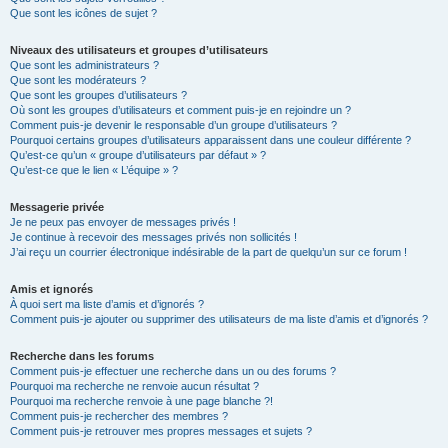
Que sont les icônes de sujet ?
Niveaux des utilisateurs et groupes d’utilisateurs
Que sont les administrateurs ?
Que sont les modérateurs ?
Que sont les groupes d’utilisateurs ?
Où sont les groupes d’utilisateurs et comment puis-je en rejoindre un ?
Comment puis-je devenir le responsable d’un groupe d’utilisateurs ?
Pourquoi certains groupes d’utilisateurs apparaissent dans une couleur différente ?
Qu’est-ce qu’un « groupe d’utilisateurs par défaut » ?
Qu’est-ce que le lien « L’équipe » ?
Messagerie privée
Je ne peux pas envoyer de messages privés !
Je continue à recevoir des messages privés non sollicités !
J’ai reçu un courrier électronique indésirable de la part de quelqu’un sur ce forum !
Amis et ignorés
À quoi sert ma liste d’amis et d’ignorés ?
Comment puis-je ajouter ou supprimer des utilisateurs de ma liste d’amis et d’ignorés ?
Recherche dans les forums
Comment puis-je effectuer une recherche dans un ou des forums ?
Pourquoi ma recherche ne renvoie aucun résultat ?
Pourquoi ma recherche renvoie à une page blanche ?!
Comment puis-je rechercher des membres ?
Comment puis-je retrouver mes propres messages et sujets ?