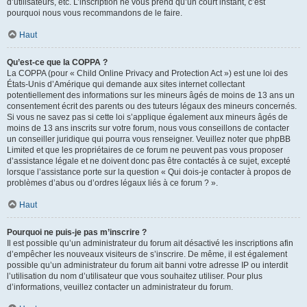
d’utilisateurs, etc. L’inscription ne vous prend qu’un court instant, c’est
pourquoi nous vous recommandons de le faire.
Haut
Qu’est-ce que la COPPA ?
La COPPA (pour « Child Online Privacy and Protection Act ») est une loi des
États-Unis d’Amérique qui demande aux sites internet collectant
potentiellement des informations sur les mineurs âgés de moins de 13 ans un
consentement écrit des parents ou des tuteurs légaux des mineurs concernés.
Si vous ne savez pas si cette loi s’applique également aux mineurs âgés de
moins de 13 ans inscrits sur votre forum, nous vous conseillons de contacter
un conseiller juridique qui pourra vous renseigner. Veuillez noter que phpBB
Limited et que les propriétaires de ce forum ne peuvent pas vous proposer
d’assistance légale et ne doivent donc pas être contactés à ce sujet, excepté
lorsque l’assistance porte sur la question « Qui dois-je contacter à propos de
problèmes d’abus ou d’ordres légaux liés à ce forum ? ».
Haut
Pourquoi ne puis-je pas m’inscrire ?
Il est possible qu’un administrateur du forum ait désactivé les inscriptions afin
d’empêcher les nouveaux visiteurs de s’inscrire. De même, il est également
possible qu’un administrateur du forum ait banni votre adresse IP ou interdit
l’utilisation du nom d’utilisateur que vous souhaitez utiliser. Pour plus
d’informations, veuillez contacter un administrateur du forum.