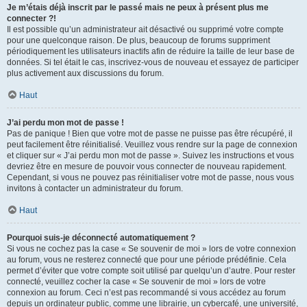
Je m’étais déjà inscrit par le passé mais ne peux à présent plus me
connecter ?!
Il est possible qu’un administrateur ait désactivé ou supprimé votre compte
pour une quelconque raison. De plus, beaucoup de forums suppriment
périodiquement les utilisateurs inactifs afin de réduire la taille de leur base de
données. Si tel était le cas, inscrivez-vous de nouveau et essayez de participer
plus activement aux discussions du forum.
Haut
J’ai perdu mon mot de passe !
Pas de panique ! Bien que votre mot de passe ne puisse pas être récupéré, il
peut facilement être réinitialisé. Veuillez vous rendre sur la page de connexion
et cliquer sur « J’ai perdu mon mot de passe ». Suivez les instructions et vous
devriez être en mesure de pouvoir vous connecter de nouveau rapidement.
Cependant, si vous ne pouvez pas réinitialiser votre mot de passe, nous vous
invitons à contacter un administrateur du forum.
Haut
Pourquoi suis-je déconnecté automatiquement ?
Si vous ne cochez pas la case « Se souvenir de moi » lors de votre connexion
au forum, vous ne resterez connecté que pour une période prédéfinie. Cela
permet d’éviter que votre compte soit utilisé par quelqu’un d’autre. Pour rester
connecté, veuillez cocher la case « Se souvenir de moi » lors de votre
connexion au forum. Ceci n’est pas recommandé si vous accédez au forum
depuis un ordinateur public, comme une librairie, un cybercafé, une université,