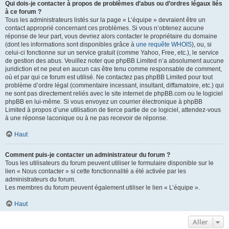
Qui dois-je contacter à propos de problèmes d’abus ou d’ordres légaux liés
à ce forum ?
Tous les administrateurs listés sur la page « L’équipe » devraient être un
contact approprié concernant ces problèmes. Si vous n’obtenez aucune
réponse de leur part, vous devriez alors contacter le propriétaire du domaine
(dont les informations sont disponibles grâce à
une requête WHOIS
), ou, si
celui-ci fonctionne sur un service gratuit (comme Yahoo, Free, etc.), le service
de gestion des abus. Veuillez noter que phpBB Limited n’a absolument aucune
juridiction et ne peut en aucun cas être tenu comme responsable de comment,
où et par qui ce forum est utilisé. Ne contactez pas phpBB Limited pour tout
problème d’ordre légal (commentaire incessant, insultant, diffamatoire, etc.) qui
ne sont pas directement reliés avec le site internet de phpBB.com ou le logiciel
phpBB en lui-même. Si vous envoyez un courrier électronique à phpBB
Limited à propos d’une utilisation de tierce partie de ce logiciel, attendez-vous
à une réponse laconique ou à ne pas recevoir de réponse.
Haut
Comment puis-je contacter un administrateur du forum ?
Tous les utilisateurs du forum peuvent utiliser le formulaire disponible sur le
lien « Nous contacter » si cette fonctionnalité a été activée par les
administrateurs du forum.
Les membres du forum peuvent également utiliser le lien « L’équipe ».
Haut
Aller