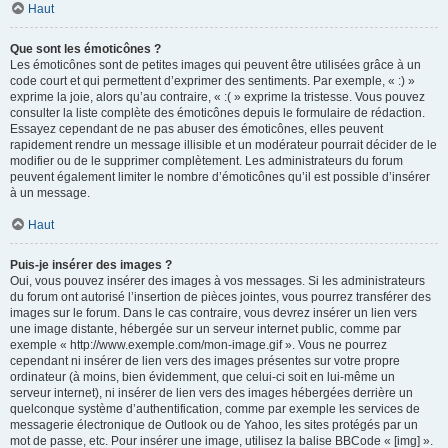
Haut
Que sont les émoticônes ?
Les émoticônes sont de petites images qui peuvent être utilisées grâce à un
code court et qui permettent d’exprimer des sentiments. Par exemple, « :) »
exprime la joie, alors qu’au contraire, « :( » exprime la tristesse. Vous pouvez
consulter la liste complète des émoticônes depuis le formulaire de rédaction.
Essayez cependant de ne pas abuser des émoticônes, elles peuvent
rapidement rendre un message illisible et un modérateur pourrait décider de le
modifier ou de le supprimer complètement. Les administrateurs du forum
peuvent également limiter le nombre d’émoticônes qu’il est possible d’insérer
à un message.
Haut
Puis-je insérer des images ?
Oui, vous pouvez insérer des images à vos messages. Si les administrateurs
du forum ont autorisé l’insertion de pièces jointes, vous pourrez transférer des
images sur le forum. Dans le cas contraire, vous devrez insérer un lien vers
une image distante, hébergée sur un serveur internet public, comme par
exemple « http://www.exemple.com/mon-image.gif ». Vous ne pourrez
cependant ni insérer de lien vers des images présentes sur votre propre
ordinateur (à moins, bien évidemment, que celui-ci soit en lui-même un
serveur internet), ni insérer de lien vers des images hébergées derrière un
quelconque système d’authentification, comme par exemple les services de
messagerie électronique de Outlook ou de Yahoo, les sites protégés par un
mot de passe, etc. Pour insérer une image, utilisez la balise BBCode « [img] ».