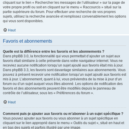
cliquant sur le lien « Rechercher les messages de l’utilisateur » sur la page de
votre propre profil ou soit en cliquant sur le menu « Raccourcis » situé sur la
partie supérieure du forum. Pour effectuer une recherche de vos propres
sujets, utilisez la recherche avancée et remplissez convenablement les options
qui vous sont disponibles.
Haut
Favoris et abonnements
Quelle est la différence entre les favoris et les abonnements ?
Dans phpBB 3.0, la fonctionnalité qui vous permettait d’ajouter un sujet aux
favoris était similaire à celle présente dans votre navigateur internet. Vous ne
receviez aucune notification lorsqu’un sujet ajouté aux favoris était mis à jour.
Dans phpBB 3.3, les favoris sont davantage similaires aux abonnements. Vous
pouvez à présent recevoir une notification lorsqu’un sujet ajouté aux favoris est
mis à jour. L’abonnement, quant à lui, vous préviendra de la mise à jour d’un
forum ou d’un sujet auquel vous êtes abonné. Les options de notification des
favoris et des abonnements peuvent être modifiés depuis le panneau de
contrôle de l’utilisateur, sous les « Préférences du forum ».
Haut
Comment puis-je ajouter aux favoris ou m’abonner à un sujet spécifique ?
Vous pouvez ajouter aux favoris ou vous abonner à un sujet spécifique en
cliquant sur le lien approprié dans le menu « Outils du sujet », situé en haut et
en bas des sujets et parfois illustré par une image.