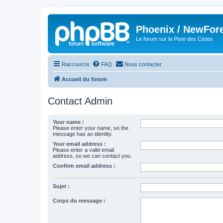
Phoenix / NewFor
Le forum sur la Piste des Cistes
Raccourcis
FAQ
Nous contacter
Accueil du forum
Contact Admin
Your name :
Please enter your name, so the
message has an identity.
Your email address :
Please enter a valid email
address, so we can contact you.
Confirm email address :
Sujet :
Corps du message :