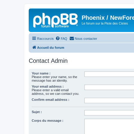
Phoenix / NewFor
Le forum sur la Piste des Cistes
Raccourcis
FAQ
Nous contacter
Accueil du forum
Contact Admin
Your name :
Please enter your name, so the
message has an identity.
Your email address :
Please enter a valid email
address, so we can contact you.
Confirm email address :
Sujet :
Corps du message :